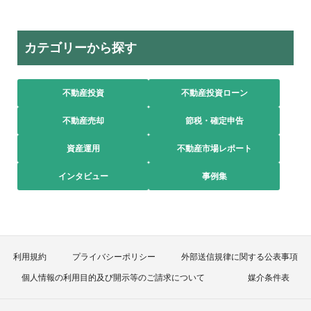
カテゴリーから探す
不動産投資
不動産投資ローン
不動産売却
節税・確定申告
資産運用
不動産市場レポート
インタビュー
事例集
利用規約
プライバシーポリシー
外部送信規律に関する公表事項
個人情報の利用目的及び開示等のご請求について
媒介条件表