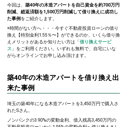
今回は、
築40年の木造アパートを自己資金を約700万円
削減、総返済額を1,500万円削減して借り換えに成功し
た事例
をご紹介します。
※時間がない方へ・・・今すぐ不動産投資ローンの借り
換え【特別金利1.55％〜】ができるのか、いくら借り換
えメリットがあるか知りたい方は「
借り換えサービ
ス
」をご利用ください。いずれも無料で、自宅にいな
がらオンラインでお申し込み頂けます。
築40年の木造アパートを借り換え出
来た事例
埼玉の築40年になる木造アパートを3,450万円で購入さ
れたSさん。
ノンバンクの3.90%の変動金利、借入残高3,450万円の
不動産投資ローンから1.95%の変動金利へ借り換えまし