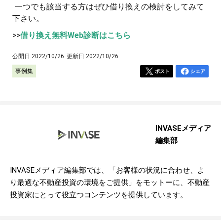
一つでも該当する方はぜひ借り換えの検討をしてみて
下さい。
>>
借り換え無料Web診断はこちら
公開日:
2022/10/26
更新日:
2022/10/26
事例集
ポスト
シェア
INVASEメディア
編集部
INVASEメディア編集部では、「お客様の状況に合わせ、よ
り最適な不動産投資の環境をご提供」をモットーに、不動産
投資家にとって役立つコンテンツを提供しています。