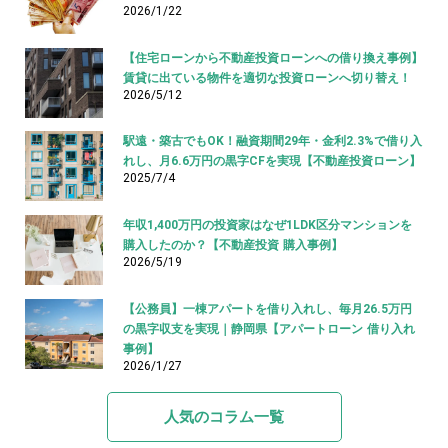
2026/1/22
【住宅ローンから不動産投資ローンへの借り換え事例】
賃貸に出ている物件を適切な投資ローンへ切り替え！
2026/5/12
駅遠・築古でもOK！融資期間29年・金利2.3%で借り入
れし、月6.6万円の黒字CFを実現【不動産投資ローン】
2025/7/4
年収1,400万円の投資家はなぜ1LDK区分マンションを
購入したのか？【不動産投資 購入事例】
2026/5/19
【公務員】一棟アパートを借り入れし、毎月26.5万円
の黒字収支を実現｜静岡県【アパートローン 借り入れ
事例】
2026/1/27
人気のコラム一覧