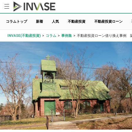
コラムトップ
新着
人気
不動産投資
不動産投資ローン
INVASE(不動産投資)
>
コラム
>
事例集
>
不動産投資ローン借り換え事例 築