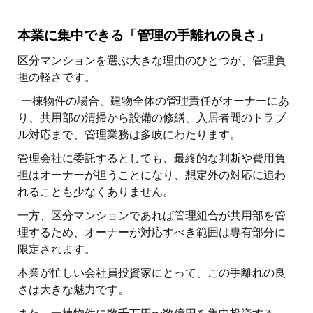
本業に集中できる「管理の手離れの良さ」
区分マンションを選ぶ大きな理由のひとつが、管理負
担の軽さです。
一棟物件の場合、建物全体の管理責任がオーナーにあ
り、共用部の清掃から設備の修繕、入居者間のトラブ
ル対応まで、管理業務は多岐にわたります。
管理会社に委託するとしても、最終的な判断や費用負
担はオーナーが担うことになり、想定外の対応に追わ
れることも少なくありません。
一方、区分マンションであれば管理組合が共用部を管
理するため、オーナーが対応すべき範囲は専有部分に
限定されます。
本業が忙しい会社員投資家にとって、この手離れの良
さは大きな魅力です。