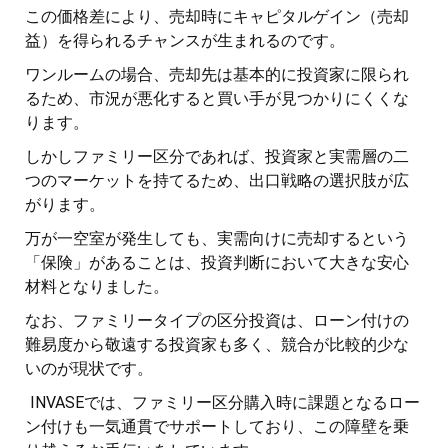
この価格差により、売却時にキャピタルゲイン（売却
益）を得られるチャンスが生まれるのです。
ワンルームの場合、売却先は基本的に投資家に限られ
るため、市況が悪化すると買い手が見つかりにくくな
ります。
しかしファミリー区分であれば、投資家と実需層の二
つのマーケットを持てるため、出口戦略の選択肢が広
がります。
万が一空室が発生しても、実需向けに売却するという
「保険」があることは、投資判断において大きな安心
材料となりました。
なお、ファミリータイプの区分投資は、ローン付けの
難易度から敬遠する投資家も多く、競合が比較的少な
いのが現状です。
INVASEでは、ファミリー区分購入時に課題となるロー
ン付けも一気通貫でサポートしており、この障壁を乗