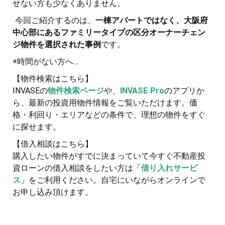
せない方も少なくありません。
今回ご紹介するのは、
一棟アパートではなく、大阪府
中心部にあるファミリータイプの区分オーナーチェン
ジ物件を選択された事例
です。
※時間がない方へ…
【物件検索はこちら】
INVASEの
物件検索ページ
や、
INVASE Pro
のアプリか
ら、最新の投資用物件情報をご覧いただけます。価
格・利回り・エリアなどの条件で、理想の物件をすぐ
に探せます。
【借入相談はこちら】
購入したい物件がすでに決まっていて今すぐ不動産投
資ローンの借入相談をしたい方は「
借り入れサービ
ス
」をご利用ください。自宅にいながらオンラインで
お申し込み頂けます。