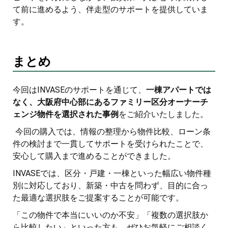
て前に進めるよう、伴走型のサポートを提供していま
す。
まとめ
今回はINVASEのサポートを通じて、
一棟アパートでは
なく、大阪府中心部にあるファミリー区分オーナーチ
ェンジ物件を選択された事例
をご紹介いたしました。
今回の購入では、情報の整理から物件比較、ローン条
件の検討まで一貫してサポートを受けられたことで、
安心して購入まで進めることができました。
INVASEでは、区分・戸建・一棟といった幅広い物件種
別に対応しており、新築・中古を問わず、目的に合っ
た最適な選択肢をご提案することが可能です。
「この物件で本当にいいのか不安」「複数の選択肢か
ら比較したい」といった方も、ぜひお気軽にご相談く