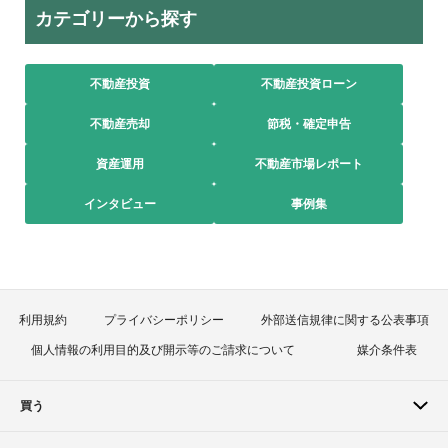
カテゴリーから探す
不動産投資
不動産投資ローン
不動産売却
節税・確定申告
資産運用
不動産市場レポート
インタビュー
事例集
利用規約
プライバシーポリシー
外部送信規律に関する公表事項
個人情報の利用目的及び開示等のご請求について
媒介条件表
買う