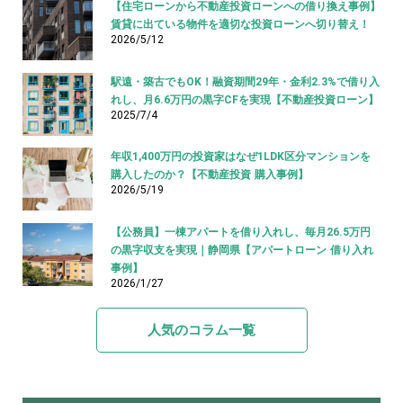
【住宅ローンから不動産投資ローンへの借り換え事例】
賃貸に出ている物件を適切な投資ローンへ切り替え！
2026/5/12
駅遠・築古でもOK！融資期間29年・金利2.3%で借り入
れし、月6.6万円の黒字CFを実現【不動産投資ローン】
2025/7/4
年収1,400万円の投資家はなぜ1LDK区分マンションを
購入したのか？【不動産投資 購入事例】
2026/5/19
【公務員】一棟アパートを借り入れし、毎月26.5万円
の黒字収支を実現｜静岡県【アパートローン 借り入れ
事例】
2026/1/27
人気のコラム一覧