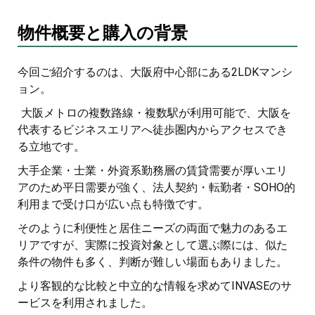
物件概要と購入の背景
今回ご紹介するのは、大阪府中心部にある2LDKマンシ
ョン。
大阪メトロの複数路線・複数駅が利用可能で、大阪を
代表するビジネスエリアへ徒歩圏内からアクセスでき
る立地です。
大手企業・士業・外資系勤務層の賃貸需要が厚いエリ
アのため平日需要が強く、法人契約・転勤者・SOHO的
利用まで受け口が広い点も特徴です。
そのように利便性と居住ニーズの両面で魅力のあるエ
リアですが、実際に投資対象として選ぶ際には、似た
条件の物件も多く、判断が難しい場面もありました。
より客観的な比較と中立的な情報を求めてINVASEのサ
ービスを利用されました。