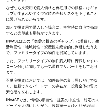
なぜなら投資用で購入価格と自宅用での価格にはギャ
ップが生まれやすく空室時の売却リスクを下げること
に繋げられるからです。
加えて投資用で購入した場合に、空室時に自宅で売却
すると売却益も期待ができます。
INVASEはこの「実需と投資のギャップ」に着目し、生
活利便性・地域特性・資産性を総合的に判断したうえ
で、ファミリータイプの物件を提案しています。
また、ファミリータイプの物件購入時に苦戦しやすい
ローン付けに関しても一気通貫でサポートをしており
ます。
不動産投資においては、物件条件の良し悪しだけでな
く、信頼できるパートナーの存在が、投資全体の質と
安心感を左右します。
INVASEでは、情報の網羅性・提案の中立性・対応のス
ピードを大切にしながら、投資家一人ひとりが納得し