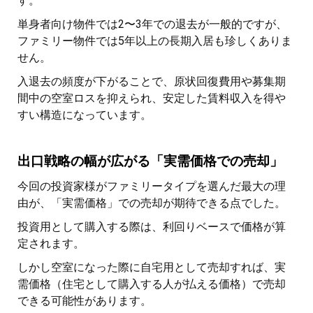
す。
単身者向け物件では2〜3年での退去が一般的ですが、
ファミリー物件では5年以上の長期入居も珍しくありま
せん。
入退去の頻度が下がることで、原状回復費用や募集期
間中の空室ロスを抑えられ、安定した賃料収入を得や
すい構造になっています。
出口戦略の幅が広がる「実需価格での売却」
今回の投資家様がファミリータイプを選んだ最大の理
由が、「実需価格」での売却が期待できる点でした。
投資用として購入する際は、利回りベースで価格が算
定されます。
しかし空室になった際に自宅用として売却すれば、実
需価格（住宅として購入する人が払える価格）で売却
できる可能性があります。