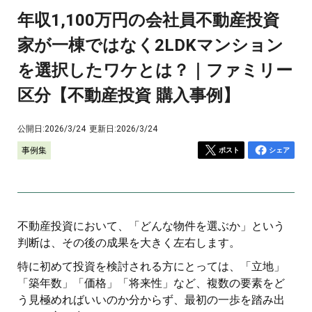
年収1,100万円の会社員不動産投資
家が一棟ではなく2LDKマンション
を選択したワケとは？｜ファミリー
区分【不動産投資 購入事例】
公開日:
2026/3/24
更新日:
2026/3/24
事例集
ポスト
シェア
不動産投資において、「どんな物件を選ぶか」という
判断は、その後の成果を大きく左右します。
特に初めて投資を検討される方にとっては、「立地」
「築年数」「価格」「将来性」など、複数の要素をど
う見極めればいいのか分からず、最初の一歩を踏み出