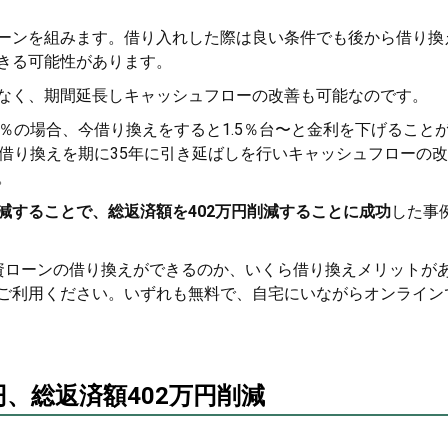
ーンを組みます。借り入れした際は良い条件でも後から借り換
きる可能性があります。
なく、期間延長しキャッシュフローの改善も可能なのです。
％の場合、今借り換えをすると1.5％台〜と金利を下げること
を借り換えを期に35年に引き延ばしを行いキャッシュフローの
。
減することで、総返済額を402万円削減することに成功
した事
資ローンの借り換えができるのか、いくら借り換えメリットが
ご利用ください。いずれも無料で、自宅にいながらオンライン
円、総返済額402万円削減