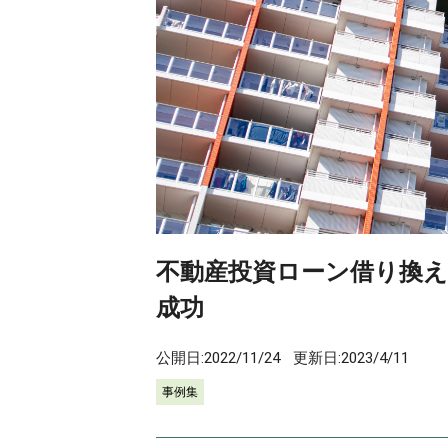
不動産投資ローン借り換え
成功
公開日:
2022/11/24
更新日:
2023/4/11
事例集