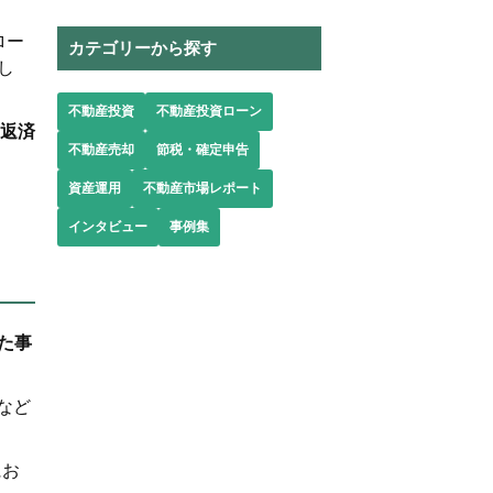
ロー
カテゴリーから探す
し
不動産投資
不動産投資ローン
の返済
不動産売却
節税・確定申告
資産運用
不動産市場レポート
インタビュー
事例集
た事
など
にお