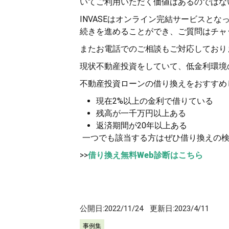
いてご利用いただく価値はあるのではな
INVASEはオンライン完結サービスと
続きを進めることができ、ご質問はチャ
またお電話でのご相談もご対応しており
現状不動産投資をしていて、低金利環境
不動産投資ローンの借り換えをおすすめ
現在2%以上の金利で借りている
残高が一千万円以上ある
返済期間が20年以上ある
一つでも該当する方はぜひ借り換えの検
>>
借り換え無料Web診断はこちら
公開日:
2022/11/24
更新日:
2023/4/11
事例集