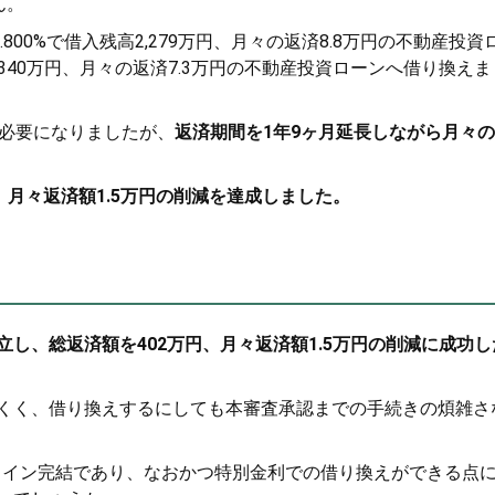
ん。
800%で借入残高2,279万円、月々の返済8.8万円の不動産投資
2,340万円、月々の返済7.3万円の不動産投資ローンへ借り換えま
円必要になりましたが、
返済期間を1年9ヶ月延長しながら月々
。
、月々返済額1.5万円の削減を達成しました。
し、総返済額を402万円、月々返済額1.5万円の削減に成功し
くく、借り換えするにしても本審査承認までの手続きの煩雑さ
ンライン完結であり、なおかつ特別金利での借り換えができる点