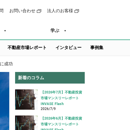
問
お問い合わせ
法人のお客様
学ぶ
不動産市場レポート
インタビュー
事例集
に成功
新着のコラム
【2026年7月】不動産投資
市場マンスリーレポート
INVASE Flash
2026/7/9
【2026年6月】不動産投資
市場マンスリーレポート
INVASE Flash