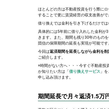
ほとんどの方は不動産投資を行う際にロ
することで更に賃貸経営の収支改善がで
借り換えでは金利を引き下げるだけでは
具体的には5年前に借り入れした金利が3
きます。また、期間も残り30年のもの
団信の保障期間の延長も実現が可能です
今回は
返済期間を延長しながら金利を削
ご紹介します。
※時間がない方へ・・・今すぐ不動産投
か知りたい方は「
借り換えサービス
」を
申し込み頂けます。
期間延長で月々返済1.5万