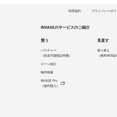
利用規約
プライバシーポリ
INVASEのサービスのご紹介
買う
見直す
バウチャー
借り換え
（投資可能額証明書）
（無料WEB診
ローン紹介
物件検索
INVASE Pro
（物件購入）