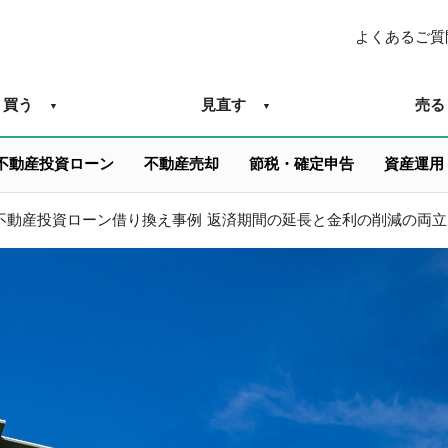
よくあるご質
買う
見直す
売る
不動産投資ローン
不動産売却
節税・確定申告
資産運用
不動産投資ローン借り換え事例 返済期間の延長と金利の削減の両立