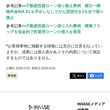
参考記事>>
不動産投資ローン借り換え事例 築古一棟
物件金利4.3%を手出しなしでがん団信付き2％台で借り
換え
参考記事>>
不動産投資ローン借り入れ事例 晴海フラ
ッグを低金利で投資用ローンの借入を実現
*お客様事例に掲載する情報には充分に注意を払ってい
ますが、成果には個人差がありその内容について保証
するものではありません。
公開日:
2025/3/26
更新日:
2025/3/26
事例集
ポスト
シェア
INVASEメディア