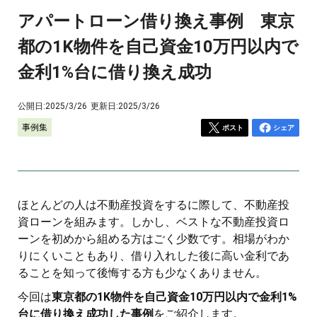
アパートローン借り換え事例 東京
都の1K物件を自己資金10万円以内で
金利1%台に借り換え成功
公開日:
2025/3/26
更新日:
2025/3/26
事例集
ポスト
シェア
ほとんどの人は不動産投資をするに際して、不動産投
資ローンを組みます。しかし、ベストな不動産投資ロ
ーンを初めから組める方はごく少数です。相場がわか
りにくいこともあり、借り入れした後に高い金利であ
ることを知って後悔する方も少なくありません。
今回は
東京都の1K物件を自己資金10万円以内で金利1%
台に借り換え成功した事例
をご紹介します。