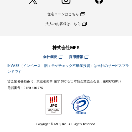
住宅ローンはこちら
法人のお客様はこちら
株式会社MFS
会社概要
採用情報
INVASE（インベース 旧：モゲチェック不動産投資）は当社のサービスブラ
ンドです
貸金業者登録番号：東京都知事 第31690号
/
日本貸金業協会会員：第005928号
/
電話番号：
0120-440-775
Copyright © MFS, Inc. All Rights Reserved.