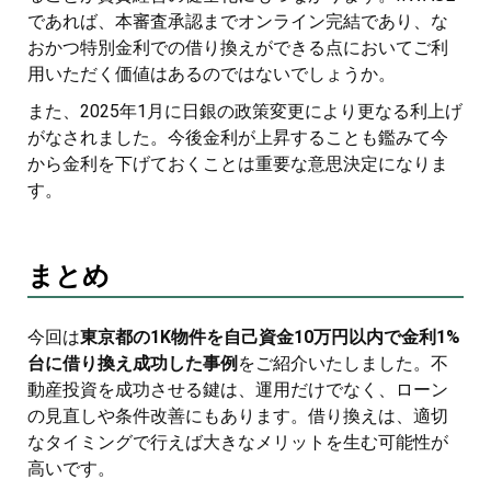
であれば、本審査承認までオンライン完結であり、な
おかつ特別金利での借り換えができる点においてご利
用いただく価値はあるのではないでしょうか。
また、2025年1月に日銀の政策変更により更なる利上げ
がなされました。今後金利が上昇することも鑑みて今
から金利を下げておくことは重要な意思決定になりま
す。
まとめ
今回は
東京都の1K物件を自己資金10万円以内で金利1%
台に借り換え成功した事例
をご紹介いたしました。不
動産投資を成功させる鍵は、運用だけでなく、ローン
の見直しや条件改善にもあります。借り換えは、適切
なタイミングで行えば大きなメリットを生む可能性が
高いです。