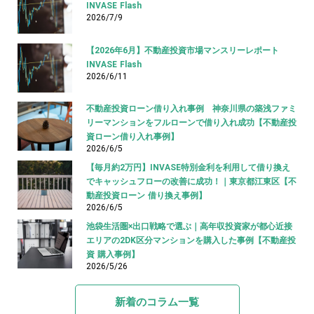
INVASE Flash
2026/7/9
【2026年6月】不動産投資市場マンスリーレポート
INVASE Flash
2026/6/11
不動産投資ローン借り入れ事例 神奈川県の築浅ファミ
リーマンションをフルローンで借り入れ成功【不動産投
資ローン借り入れ事例】
2026/6/5
【毎月約2万円】INVASE特別金利を利用して借り換え
でキャッシュフローの改善に成功！｜東京都江東区【不
動産投資ローン 借り換え事例】
2026/6/5
池袋生活圏×出口戦略で選ぶ｜高年収投資家が都心近接
エリアの2DK区分マンションを購入した事例【不動産投
資 購入事例】
2026/5/26
新着のコラム一覧