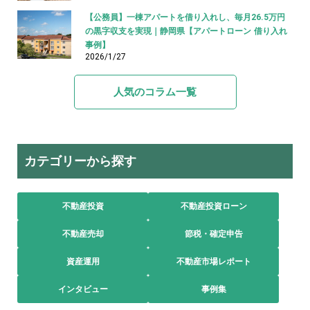
【公務員】一棟アパートを借り入れし、毎月26.5万円
の黒字収支を実現｜静岡県【アパートローン 借り入れ
事例】
2026/1/27
人気のコラム一覧
カテゴリーから探す
不動産投資
不動産投資ローン
不動産売却
節税・確定申告
資産運用
不動産市場レポート
インタビュー
事例集