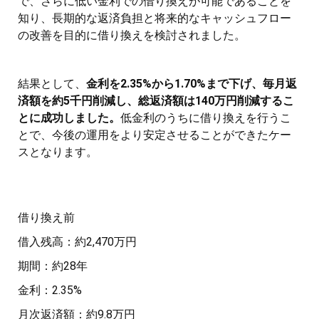
で、さらに低い金利での借り換えが可能であることを
知り、長期的な返済負担と将来的なキャッシュフロー
の改善を目的に借り換えを検討されました。
結果として、
金利を2.35%から1.70%まで下げ、毎月返
済額を約5千円削減し、総返済額は140万円削減するこ
とに成功しました。
低金利のうちに借り換えを行うこ
とで、今後の運用をより安定させることができたケー
スとなります。
借り換え前
借入残高：約2,470万円
期間：約28年
金利：2.35%
月次返済額：約9.8万円