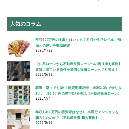
人気のコラム
年収600万円の手取りはいくら？月収や生活レベル、額
面との違いを徹底解説
2026/1/22
【住宅ローンから不動産投資ローンへの借り換え事例】
賃貸に出ている物件を適切な投資ローンへ切り替え！
2026/5/12
駅遠・築古でもOK！融資期間29年・金利2.3%で借り入
れし、月6.6万円の黒字CFを実現【不動産投資ローン】
2025/7/4
年収1,400万円の投資家はなぜ1LDK区分マンションを
購入したのか？【不動産投資 購入事例】
2026/5/19