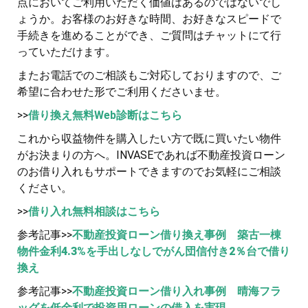
点においてご利用いただく価値はあるのではないでし
ょうか。お客様のお好きな時間、お好きなスピードで
手続きを進めることができ、ご質問はチャットにて行
っていただけます。
またお電話でのご相談もご対応しておりますので、ご
希望に合わせた形でご利用くださいませ。
>>
借り換え無料Web診断はこちら
これから収益物件を購入したい方で既に買いたい物件
がお決まりの方へ。INVASEであれば不動産投資ローン
のお借り入れもサポートできますのでお気軽にご相談
ください。
>>
借り入れ無料相談はこちら
参考記事>>
不動産投資ローン借り換え事例 築古一棟
物件金利4.3%を手出しなしでがん団信付き2％台で借り
換え
参考記事>>
不動産投資ローン借り入れ事例 晴海フラ
ッグを低金利で投資用ローンの借入を実現