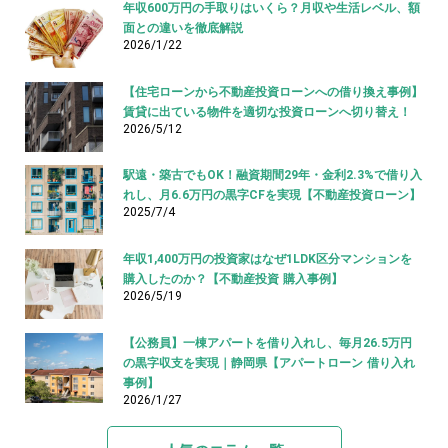
年収600万円の手取りはいくら？月収や生活レベル、額
面との違いを徹底解説
2026/1/22
【住宅ローンから不動産投資ローンへの借り換え事例】
賃貸に出ている物件を適切な投資ローンへ切り替え！
2026/5/12
駅遠・築古でもOK！融資期間29年・金利2.3%で借り入
れし、月6.6万円の黒字CFを実現【不動産投資ローン】
2025/7/4
年収1,400万円の投資家はなぜ1LDK区分マンションを
購入したのか？【不動産投資 購入事例】
2026/5/19
【公務員】一棟アパートを借り入れし、毎月26.5万円
の黒字収支を実現｜静岡県【アパートローン 借り入れ
事例】
2026/1/27