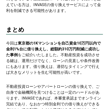
えている方は、INVASEの借り換えサービスによって金
利を削減できる可能性があります。
まとめ
今回は
東京都の1Kマンションを自己資金10万円以内で
金利1%台に借り換えし、総額約310万円削減に成功し
た事例
をご紹介いたしました。不動産投資を成功させ
る鍵は、運用だけでなく、ローンの見直しや条件改善
にもあります。借り換えは、適切なタイミングで行え
ば大きなメリットを生む可能性が高いです。
不動産投資ローンやアパートローンの借り換えで、ご
自身で金融機関を見つけることは一定のハードルがあ
ります。INVASEであれば、本審査承認までオンライン
完結であり、なおかつ特別金利での借り換えができる