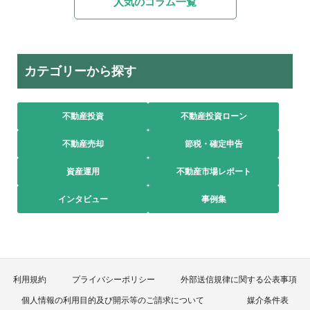
人気のコラム一覧
カテゴリーから探す
不動産投資
不動産投資ローン
不動産売却
節税・確定申告
資産運用
不動産市場レポート
インタビュー
事例集
利用規約
プライバシーポリシー
外部送信規律に関する公表事項
個人情報の利用目的及び開示等のご請求について
媒介条件表