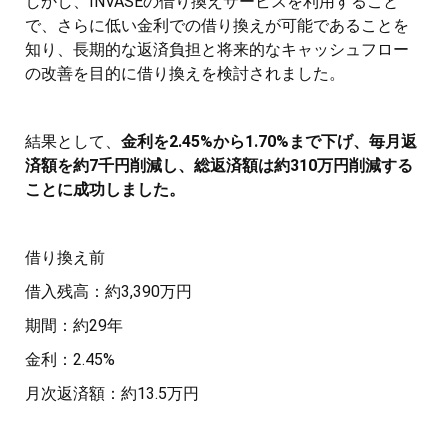
しかし、INVASEの借り換えサービスを利用すること
で、さらに低い金利での借り換えが可能であることを
知り、長期的な返済負担と将来的なキャッシュフロー
の改善を目的に借り換えを検討されました。
結果として、
金利を2.45%から1.70%まで下げ、毎月返
済額を約7千円削減し、総返済額は約310万円削減する
ことに成功しました。
借り換え前
借入残高：約3,390万円
期間：約29年
金利：2.45%
月次返済額：約13.5万円