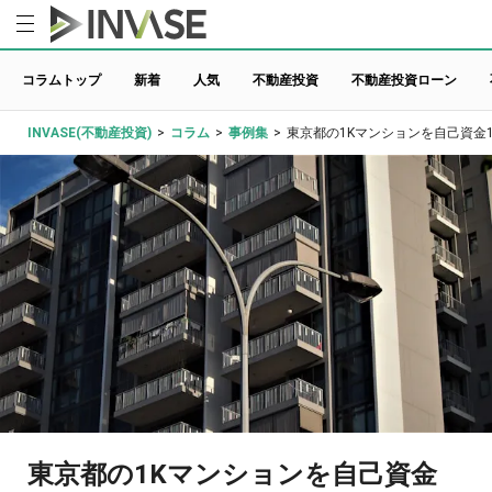
コラムトップ
新着
人気
不動産投資
不動産投資ローン
INVASE(不動産投資)
>
コラム
>
事例集
>
東京都の1Kマンションを自己資金
東京都の1Kマンションを自己資金