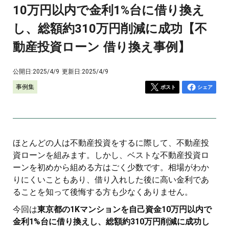
10万円以内で金利1%台に借り換え
し、総額約310万円削減に成功【不
動産投資ローン 借り換え事例】
公開日:
2025/4/9
更新日:
2025/4/9
事例集
ポスト
シェア
ほとんどの人は不動産投資をするに際して、不動産投
資ローンを組みます。しかし、ベストな不動産投資ロ
ーンを初めから組める方はごく少数です。相場がわか
りにくいこともあり、借り入れした後に高い金利であ
ることを知って後悔する方も少なくありません。
今回は
東京都の1Kマンションを自己資金10万円以内で
金利1%台に借り換えし、総額約310万円削減に成功し