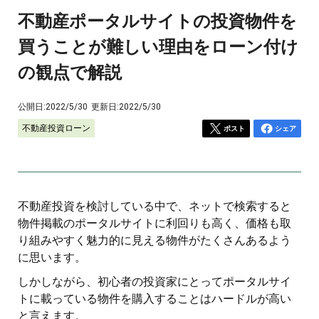
不動産ポータルサイトの投資物件を
買うことが難しい理由をローン付け
の観点で解説
公開日:
2022/5/30
更新日:
2022/5/30
不動産投資ローン
ポスト
シェア
不動産投資を検討している中で、ネットで検索すると
物件掲載のポータルサイトに利回りも高く、価格も取
り組みやすく魅力的に見える物件がたくさんあるよう
に思います。
しかしながら、初心者の投資家にとってポータルサイ
トに載っている物件を購入することはハードルが高い
と言えます。