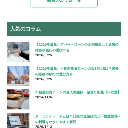
新着のコラム一覧
人気のコラム
【2026年最新】アパートローンの金利相場は？過去の
推移や銀行の選び方も
2026/3/25
【2026年最新】不動産投資ローンの金利相場は？過去
の推移や銀行の選び方も
2026/3/25
不動産投資ローンの借入可能額・融資可能額【年収別】
2024/11/6
ターミナルレートとは？日銀の金融政策と不動産投資へ
の影響をわかりやすく解説
2026/1/13