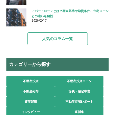
アパートローンとは？審査基準や融資条件、住宅ローン
との違いを解説
2026/2/17
人気のコラム一覧
カテゴリーから探す
不動産投資
不動産投資ローン
不動産売却
節税・確定申告
資産運用
不動産市場レポート
インタビュー
事例集