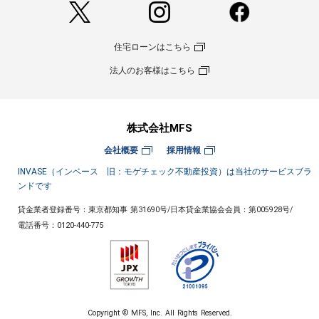
住宅ローンはこちら
法人のお客様はこちら
株式会社MFS
会社概要
採用情報
INVASE（インベース 旧：モゲチェック不動産投資）は当社のサービスブラ
ンドです
貸金業者登録番号：東京都知事 第31690号
/
日本貸金業協会会員：第005928号
/
電話番号：
0120-440-775
Copyright © MFS, Inc. All Rights Reserved.