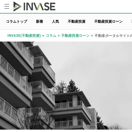
コラムトップ
新着
人気
不動産投資
不動産投資ローン
INVASE(不動産投資)
>
コラム
>
不動産投資ローン
>
不動産ポータルサイト