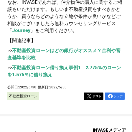
なお、INVASEであれば、仲介物件の購入に関するご相
談もいただけます。もしいま不動産投資をすべきかど
うか、買うならどのような立地や条件が良いかなどご
相談がございましたら無料カウンセリングサービス
「
Journey
」をご利用ください。
【関連記事】
>>
不動産投資ローンはどの銀行がオススメ？金利や審
査基準を比較
>>
不動産投資ローン借り換え事例1 2.775％のローン
を1.575％に借り換え
公開日:
2022/5/30
更新日:
2022/5/30
不動産投資ローン
ポスト
シェア
INVASEメディア