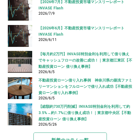
【2026年7月】不動産投資市場マンスリーレポート
INVASE Flash
2026/7/9
【2026年6月】不動産投資市場マンスリーレポート
INVASE Flash
2026/6/11
【毎月約2万円】INVASE特別金利を利用して借り換え
でキャッシュフローの改善に成功！｜東京都江東区【不
動産投資ローン 借り換え事例】
2026/6/5
不動産投資ローン借り入れ事例 神奈川県の築浅ファミ
リーマンションをフルローンで借り入れ成功【不動産投
資ローン借り入れ事例】
2026/6/5
【総額約730万円削減】INVASE特別金利を利用して約
3.5%→約1.7%に借り換え成功！｜東京都中央区【不動
産投資ローン 借り換え事例】
2026/5/26