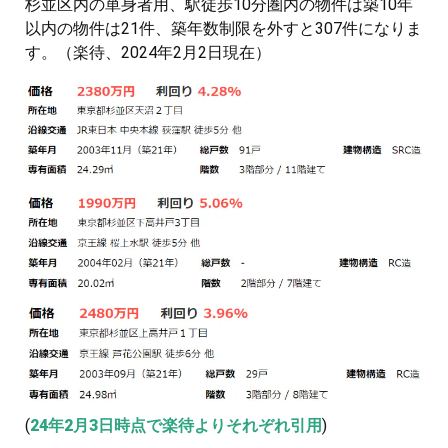
杉並区内の単身者用、駅徒歩10分圏内の物件は築10年
以内の物件は21件、築年数制限を外すと307件になりま
す。（楽待、2024年2月2日現在）
(
24年2月3日時点で楽待よりそれぞれ引用
)