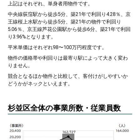
上記はそれぞれ、単身者用物件です。
中央線荻窪駅から徒歩5分、築21年で利回り4.28％、京
王線桜上水駅から徒歩5分、築21年の物件で利回り
5.06％、京王線芦花公園駅から徒歩6分、築21年で利回
り3.96%となります。
平米単価はそれぞれ98〜100万円程度です。
物件の価格帯や利回りは最寄り駅によって大きく変わ
りません。
競合となるほか物件と比較して、客付けがしやすいか
どうかがネックといえます。
杉並区全体の事業所数・従業員数