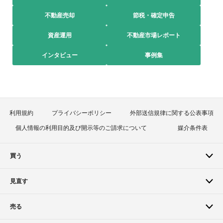
不動産売却
節税・確定申告
資産運用
不動産市場レポート
インタビュー
事例集
利用規約
プライバシーポリシー
外部送信規律に関する公表事項
個人情報の利用目的及び開示等のご請求について
媒介条件表
買う
見直す
売る