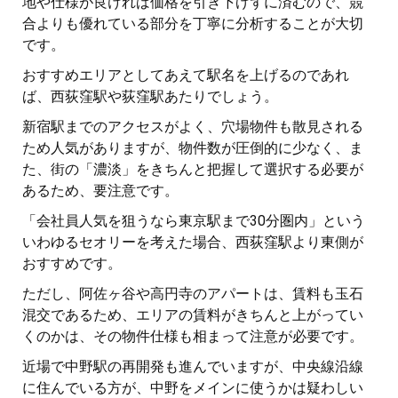
地や仕様が良ければ価格を引き下げずに済むので、競
合よりも優れている部分を丁寧に分析することが大切
です。
おすすめエリアとしてあえて駅名を上げるのであれ
ば、西荻窪駅や荻窪駅あたりでしょう。
新宿駅までのアクセスがよく、穴場物件も散見される
ため人気がありますが、物件数が圧倒的に少なく、ま
た、街の「濃淡」をきちんと把握して選択する必要が
あるため、要注意です。
「会社員人気を狙うなら東京駅まで30分圏内」という
いわゆるセオリーを考えた場合、西荻窪駅より東側が
おすすめです。
ただし、阿佐ヶ谷や高円寺のアパートは、賃料も玉石
混交であるため、エリアの賃料がきちんと上がってい
くのかは、その物件仕様も相まって注意が必要です。
近場で中野駅の再開発も進んでいますが、中央線沿線
に住んでいる方が、中野をメインに使うかは疑わしい