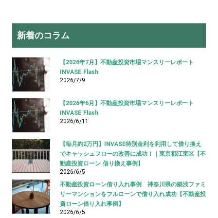
新着のコラム
【2026年7月】不動産投資市場マンスリーレポート
INVASE Flash
2026/7/9
【2026年6月】不動産投資市場マンスリーレポート
INVASE Flash
2026/6/11
【毎月約2万円】INVASE特別金利を利用して借り換え
でキャッシュフローの改善に成功！｜東京都江東区【不
動産投資ローン 借り換え事例】
2026/6/5
不動産投資ローン借り入れ事例 神奈川県の築浅ファミ
リーマンションをフルローンで借り入れ成功【不動産投
資ローン借り入れ事例】
2026/6/5