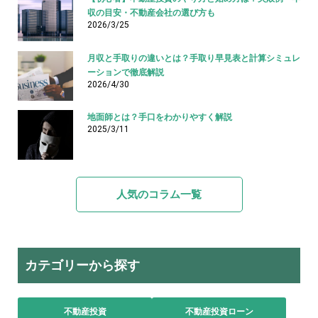
収の目安・不動産会社の選び方も
2026/3/25
月収と手取りの違いとは？手取り早見表と計算シミュレ
ーションで徹底解説
2026/4/30
地面師とは？手口をわかりやすく解説
2025/3/11
人気のコラム一覧
カテゴリーから探す
不動産投資
不動産投資ローン