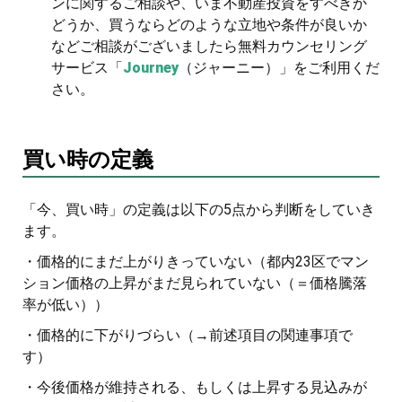
ンに関するご相談や、いま不動産投資をすべきか
どうか、買うならどのような立地や条件が良いか
などご相談がございましたら無料カウンセリング
サービス「
Journey
（ジャーニー）」をご利用くだ
さい。
買い時の定義
「今、買い時」の定義は以下の5点から判断をしていき
ます。
・価格的にまだ上がりきっていない（都内23区でマン
ション価格の上昇がまだ見られていない（＝価格騰落
率が低い））
・価格的に下がりづらい（→前述項目の関連事項で
す）
・今後価格が維持される、もしくは上昇する見込みが