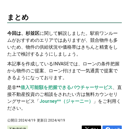
まとめ
今回は、杉並区
に関して解説しました。駅前ワンルー
ムがおすすめのエリアではありますが、競合物件も多
いため、物件の供給状況や価格帯はきちんと精査をし
た上で検討するようにしましょう。
本記事を作成しているINVASEでは、ローンの条件把握
から物件のご提案、ローン付けまで一気通貫で提案で
きるようになっております。
是非**
借入可能額を把握できるバウチャーサービス
、直
接不動産投資のご相談をされたい方は無料カウンセリ
ングサービス「
Journey**（ジャーニー）
」をご利用く
ださい。
公開日:
2024/4/19
更新日:
2024/4/19