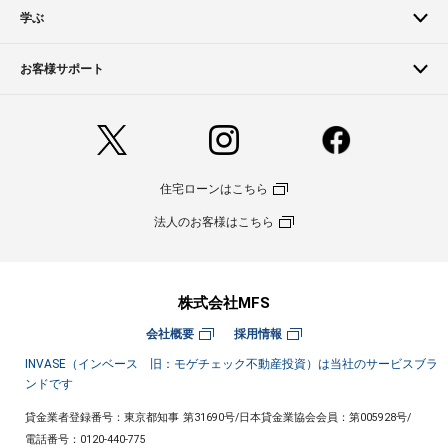
学ぶ
お客様サポート
住宅ローンはこちら
法人のお客様はこちら
株式会社MFS
会社概要
採用情報
INVASE（インベース 旧：モゲチェック不動産投資）は当社のサービスブラ
ンドです
貸金業者登録番号：東京都知事 第31690号
/
日本貸金業協会会員：第005928号
/
電話番号：
0120-440-775