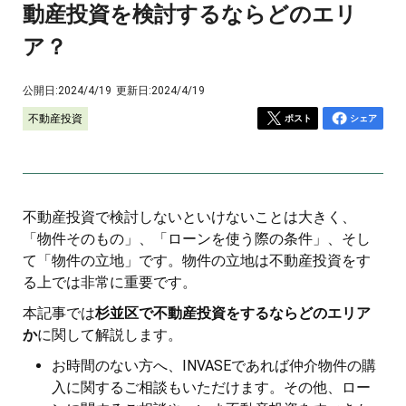
動産投資を検討するならどのエリ
ア？
公開日:
2024/4/19
更新日:
2024/4/19
不動産投資
ポスト
シェア
不動産投資で検討しないといけないことは大きく、
「物件そのもの」、「ローンを使う際の条件」、そし
て「物件の立地」です。物件の立地は不動産投資をす
る上では非常に重要です。
本記事では
杉並区で不動産投資をするならどのエリア
か
に関して解説します。
お時間のない方へ、INVASEであれば仲介物件の購
入に関するご相談もいただけます。その他、ロー