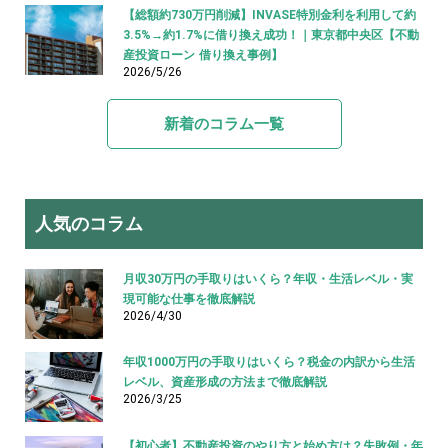
【総額約730万円削減】INVASE特別金利を利用して約
3.5%→約1.7%に借り換え成功！｜東京都中央区【不動
産投資ローン 借り換え事例】
2026/5/26
新着のコラム一覧
人気のコラム
月収30万円の手取りはいくら？年収・生活レベル・実
現可能な仕事を徹底解説
2026/4/30
年収1000万円の手取りはいくら？税金の内訳から生活
レベル、資産形成の方法まで徹底解説
2026/3/25
【初心者】不動産投資のやり方と始め方は？失敗例・年