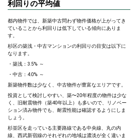
利回りの平均値
都内物件では、新築中古問わず物件価格が上がってき
ていることから利回りは低下している傾向にありま
す。
杉区の築浅・中古マンションの利回りの目安は以下に
なります。
・築浅：3.5% ～
・中古：4.0% ～
新築物件数は少なく、中古物件が豊富なエリアです。
投資として検討しやすい、築〜20年程度の物件は少な
く、旧耐震物件（築40年以上）も多いので、リノベー
ション済み物件でも、耐震性能は確認するようにしま
しょう。
杉並区を走っている主要路線である中央線、丸の内
線、西武新宿線のそれぞれの地域は濃淡が全く違いま