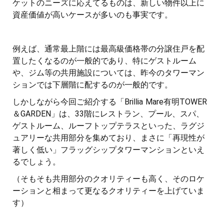
ケットのニーズに応えてるものは、新しい物件以上に
資産価値が高いケースが多いのも事実です。
例えば、通常最上階には最高級価格帯の分譲住戸を配
置したくなるのが一般的であり、特にゲストルーム
や、ジム等の共用施設については、昨今のタワーマン
ションでは下層階に配するのが一般的です。
しかしながら今回ご紹介する「Brillia Mare有明TOWER
＆GARDEN」は、33階にレストラン、プール、スパ、
ゲストルーム、ルーフトップテラスといった、ラグジ
ュアリーな共用部分を集めており、まさに「再現性が
著しく低い」フラッグシップタワーマンションといえ
るでしょう。
（そもそも共用部分のクオリティーも高く、そのロケ
ーションと相まって更なるクオリティーを上げていま
す）