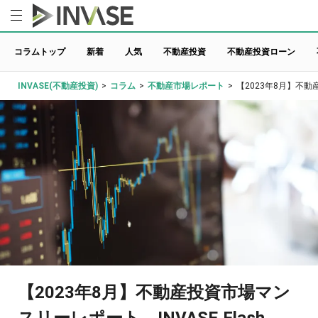
コラムトップ
新着
人気
不動産投資
不動産投資ローン
INVASE(不動産投資)
>
コラム
>
不動産市場レポート
>
【2023年8月】不動産
【2023年8月】不動産投資市場マン
スリーレポート INVASE Flash