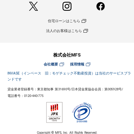
住宅ローンはこちら
法人のお客様はこちら
株式会社MFS
会社概要
採用情報
INVASE（インベース 旧：モゲチェック不動産投資）は当社のサービスブラ
ンドです
貸金業者登録番号：東京都知事 第31690号
/
日本貸金業協会会員：第005928号
/
電話番号：
0120-440-775
Copyright © MFS, Inc. All Rights Reserved.