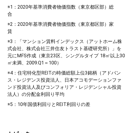
※1：2020年基準消費者物価指数（東京都区部）総
合
※2：2020年基準消費者物価指数（東京都区部）家
賃
※3：「マンション賃料インデックス（アットホーム株
式会社、株式会社三井住友トラスト基礎研究所）」を
元にMFS作成（東京23区、シングルタイプ 18㎡以上30
㎡未満、2009.Q1＝100）
※4：住宅特化型REITの時価総額上位3銘柄（アドバン
ス・レジデンス投資法人、日本アコモデーションファ
ンド投資法人及びコンフォリア・レジデンシャル投資
法人）の分配金利回り平均
※5：10年国債利回りとREIT利回りの差