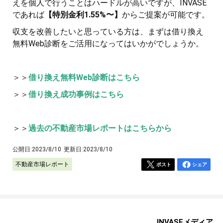
えを個人で行うことはハードルが高いですが、INVASE
であれば
【特別金利1.55%〜】
からご提案が可能です。
収支を改善したいと思っている方は、まずは借り換え
無料Web診断をご活用になってはいかがでしょうか。
＞＞
借り換え無料Web診断はこちら
＞＞
借り換え成功事例はこちら
＞＞
過去の不動産市場レポートはこちらから
公開日:
2023/8/10
更新日:
2023/8/10
不動産市場レポート
ポスト
シェア
INVASEメディア