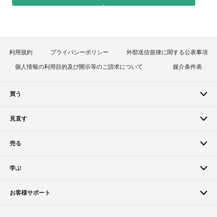
利用規約
プライバシーポリシー
外部送信規律に関する公表事項
個人情報の利用目的及び開示等のご請求について
媒介条件表
買う
見直す
売る
学ぶ
お客様サポート