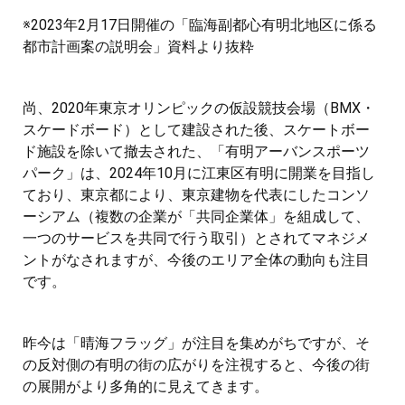
※2023年2月17日開催の「臨海副都心有明北地区に係る
都市計画案の説明会」資料より抜粋
尚、2020年東京オリンピックの仮設競技会場（BMX・
スケードボード）として建設された後、スケートボー
ド施設を除いて撤去された、「有明アーバンスポーツ
パーク」は、2024年10月に江東区有明に開業を目指し
ており、東京都により、東京建物を代表にしたコンソ
ーシアム（複数の企業が「共同企業体」を組成して、
一つのサービスを共同で行う取引）とされてマネジメ
ントがなされますが、今後のエリア全体の動向も注目
です。
昨今は「晴海フラッグ」が注目を集めがちですが、そ
の反対側の有明の街の広がりを注視すると、今後の街
の展開がより多角的に見えてきます。