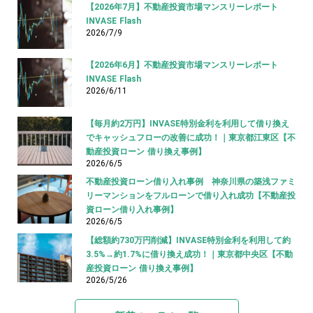
【2026年7月】不動産投資市場マンスリーレポート
INVASE Flash
2026/7/9
【2026年6月】不動産投資市場マンスリーレポート
INVASE Flash
2026/6/11
【毎月約2万円】INVASE特別金利を利用して借り換え
でキャッシュフローの改善に成功！｜東京都江東区【不
動産投資ローン 借り換え事例】
2026/6/5
不動産投資ローン借り入れ事例 神奈川県の築浅ファミ
リーマンションをフルローンで借り入れ成功【不動産投
資ローン借り入れ事例】
2026/6/5
【総額約730万円削減】INVASE特別金利を利用して約
3.5%→約1.7%に借り換え成功！｜東京都中央区【不動
産投資ローン 借り換え事例】
2026/5/26