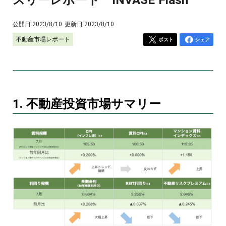
公開日:
2023/8/10
更新日:
2023/8/10
不動産市場レポート
ポスト
シェア
1. 不動産投資市場サマリー