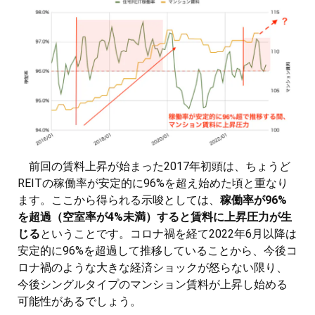
前回の賃料上昇が始まった2017年初頭は、ちょうど
REITの稼働率が安定的に96%を超え始めた頃と重なり
ます。ここから得られる示唆としては、
稼働率が96%
を超過（空室率が4%未満）すると賃料に上昇圧力が生
じる
ということです。コロナ禍を経て2022年6月以降は
安定的に96%を超過して推移していることから、今後コ
ロナ禍のような大きな経済ショックが怒らない限り、
今後シングルタイプのマンション賃料が上昇し始める
可能性があるでしょう。