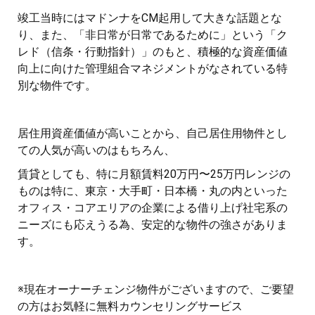
竣工当時にはマドンナをCM起用して大きな話題とな
り、また、「非日常が日常であるために」という「ク
レド（信条・行動指針）」のもと、積極的な資産価値
向上に向けた管理組合マネジメントがなされている特
別な物件です。
居住用資産価値が高いことから、自己居住用物件とし
ての人気が高いのはもちろん、
賃貸としても、特に月額賃料20万円〜25万円レンジの
ものは特に、東京・大手町・日本橋・丸の内といった
オフィス・コアエリアの企業による借り上げ社宅系の
ニーズにも応えうる為、安定的な物件の強さがありま
す。
※現在オーナーチェンジ物件がございますので、ご要望
の方はお気軽に無料カウンセリングサービス