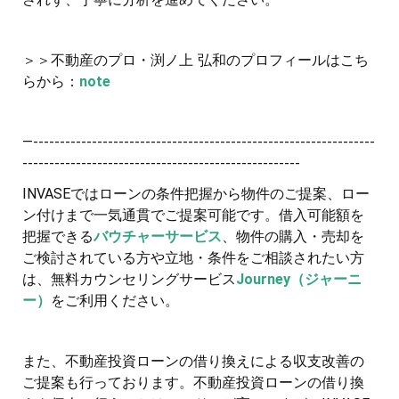
＞＞不動産のプロ・渕ノ上 弘和のプロフィールはこち
らから：
note
—----------------------------------------------------------------
----------------------------------------------------
INVASEではローンの条件把握から物件のご提案、ロー
ン付けまで一気通貫でご提案可能です。借入可能額を
把握できる
バウチャーサービス
、物件の購入・売却を
ご検討されている方や立地・条件をご相談されたい方
は、無料カウンセリングサービス
Journey（ジャーニ
ー）
をご利用ください。
また、不動産投資ローンの借り換えによる収支改善の
ご提案も行っております。不動産投資ローンの借り換