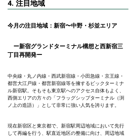
4. 注目地域
今月の注目地域：新宿〜中野・杉並エリア
ー新宿グランドターミナル構想と西新宿三
丁目再開発ー
中央線・丸ノ内線・西武新宿線・小田急線・京王線・
都営大江戸線・都営新宿線等を擁するビックターミナ
ル新宿駅。そもそも東京駅へのアクセス自体もよく、
西側エリアの方々の「フラッグシップターミナル（渕
ノ上の造語）」として非常に強い人気を誇ります。
現在新宿区と東京都で、新宿駅周辺地域において先行
して再編を行う、駅直近地区の整備に向け、周辺地域