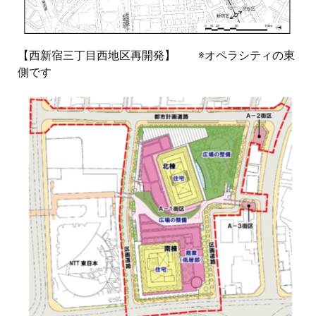
【西新宿三丁目西地区再開発】 ※オペラシティの東
側です