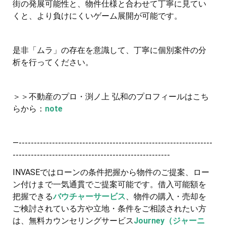
街の発展可能性と、物件仕様と合わせて丁寧に見てい
くと、より負けにくいゲーム展開が可能です。
是非「ムラ」の存在を意識して、丁寧に個別案件の分
析を行ってください。
＞＞不動産のプロ・渕ノ上 弘和のプロフィールはこち
らから：
note
—----------------------------------------------------------------
----------------------------------------------------
INVASEではローンの条件把握から物件のご提案、ロー
ン付けまで一気通貫でご提案可能です。借入可能額を
把握できる
バウチャーサービス
、物件の購入・売却を
ご検討されている方や立地・条件をご相談されたい方
は、無料カウンセリングサービス
Journey（ジャーニ