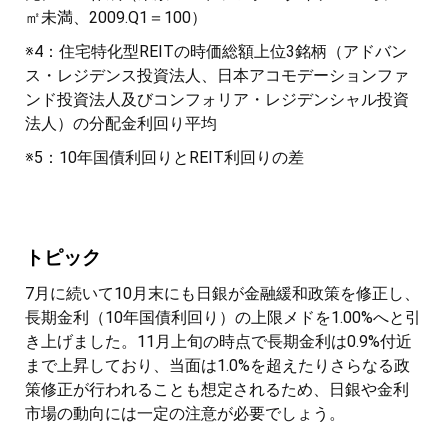
㎡未満、2009.Q1＝100）
※4：住宅特化型REITの時価総額上位3銘柄（アドバン
ス・レジデンス投資法人、日本アコモデーションファ
ンド投資法人及びコンフォリア・レジデンシャル投資
法人）の分配金利回り平均
※5：10年国債利回りとREIT利回りの差
トピック
7月に続いて10月末にも日銀が金融緩和政策を修正し、
長期金利（10年国債利回り）の上限メドを1.00%へと引
き上げました。11月上旬の時点で長期金利は0.9%付近
まで上昇しており、当面は1.0%を超えたりさらなる政
策修正が行われることも想定されるため、日銀や金利
市場の動向には一定の注意が必要でしょう。