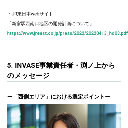
・JR東日本webサイト
「新宿駅西南口地区の開発計画について」
https://www.jreast.co.jp/press/2022/20220413_ho03.pdf
5. INVASE事業責任者・渕ノ上から
のメッセージ
ー「西側エリア」における選定ポイントー