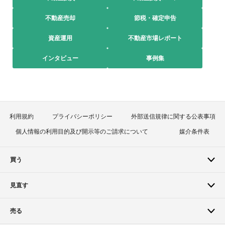
不動産売却
節税・確定申告
資産運用
不動産市場レポート
インタビュー
事例集
利用規約
プライバシーポリシー
外部送信規律に関する公表事項
個人情報の利用目的及び開示等のご請求について
媒介条件表
買う
見直す
売る