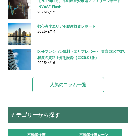
【2026年2月】不動産投資市場マンスリーレポート
INVASE Flash
2026/2/12
都心湾岸エリア不動産投資レポート
2025/8/14
区分マンション賃料・エリアレポート_東京23区で8%
程度の賃料上昇を記録（2025.03版）
2025/4/16
人気のコラム一覧
カテゴリーから探す
不動産投資
不動産投資ローン