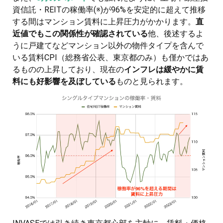
資信託・REITの稼働率(※)が96%を安定的に超えて推移
する間はマンション賃料に上昇圧力がかかります。
直
近値でもこの関係性が確認されている
他、後述するよ
うに戸建てなどマンション以外の物件タイプを含んで
いる賃料CPI（総務省公表、東京都のみ）も僅かではあ
るものの上昇しており、現在の
インフレは緩やかに賃
料にも好影響を及ぼしている
ものと見られます。