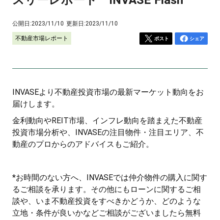
公開日:
2023/11/10
更新日:
2023/11/10
不動産市場レポート
ポスト
シェア
INVASEより不動産投資市場の最新マーケット動向をお
届けします。
金利動向やREIT市場、インフレ動向を踏まえた不動産
投資市場分析や、INVASEの注目物件・注目エリア、不
動産のプロからのアドバイスもご紹介。
*お時間のない方へ、INVASEでは仲介物件の購入に関す
るご相談を承ります。その他にもローンに関するご相
談や、いま不動産投資をすべきかどうか、どのような
立地・条件が良いかなどご相談がございましたら無料