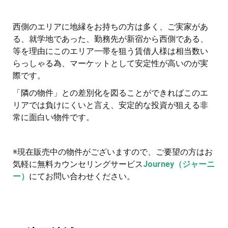
西側のエリアに地縁をお持ちの方は多く、ご実家があ
る、就学地であった、勤務先が新宿から西側である、
等を理由にこのエリア一帯を狙う賃借人様は相当数い
らっしゃる為、マーケットとして安定性が高いのが実
際です。
「隣の物件」との差別化を図ることができればこのエ
リアでは負けにくいと言え、安定的な投資が狙える非
常に面白い物件です。
※現在販売中の物件がございますので、ご要望の方はお
気軽に無料カウンセリングサービス
Journey（ジャーニ
ー）
にてお問い合わせください。