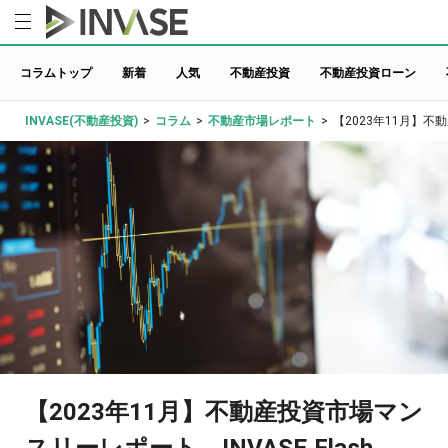
コラムトップ
新着
人気
不動産投資
不動産投資ローン
INVASE(不動産投資)
>
コラム
>
不動産市場レポート
>
【2023年11月】不動
【2023年11月】不動産投資市場マン
スリーレポート INVASE Flash