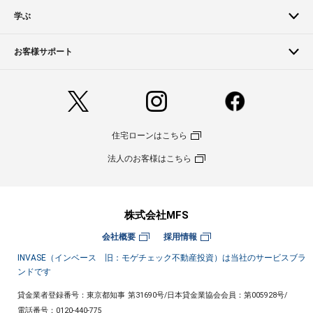
学ぶ
お客様サポート
住宅ローンはこちら
法人のお客様はこちら
株式会社MFS
会社概要
採用情報
INVASE（インベース 旧：モゲチェック不動産投資）は当社のサービスブラ
ンドです
貸金業者登録番号：東京都知事 第31690号
/
日本貸金業協会会員：第005928号
/
電話番号：
0120-440-775