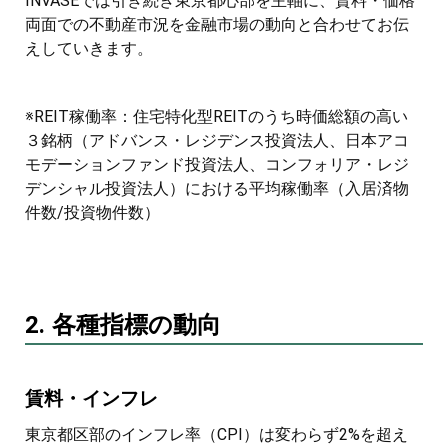
INVASEでは引き続き東京都心部を主軸に、賃料・価格
両面での不動産市況を金融市場の動向と合わせてお伝
えしていきます。
※REIT稼働率：住宅特化型REITのうち時価総額の高い
３銘柄（アドバンス・レジデンス投資法人、日本アコ
モデーションファンド投資法人、コンフォリア・レジ
デンシャル投資法人）における平均稼働率（入居済物
件数/投資物件数）
2. 各種指標の動向
賃料・インフレ
東京都区部のインフレ率（CPI）は変わらず2%を超え