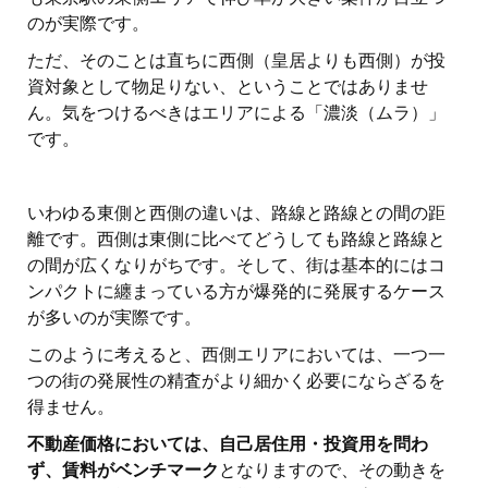
のが実際です。
ただ、そのことは直ちに西側（皇居よりも西側）が投
資対象として物足りない、ということではありませ
ん。気をつけるべきはエリアによる「濃淡（ムラ）」
です。
いわゆる東側と西側の違いは、路線と路線との間の距
離です。西側は東側に比べてどうしても路線と路線と
の間が広くなりがちです。そして、街は基本的にはコ
ンパクトに纏まっている方が爆発的に発展するケース
が多いのが実際です。
このように考えると、西側エリアにおいては、一つ一
つの街の発展性の精査がより細かく必要にならざるを
得ません。
不動産価格においては、自己居住用・投資用を問わ
ず、賃料がベンチマーク
となりますので、その動きを