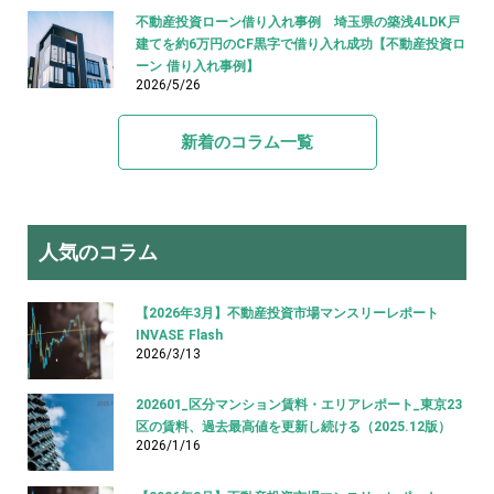
不動産投資ローン借り入れ事例 埼玉県の築浅4LDK戸
建てを約6万円のCF黒字で借り入れ成功【不動産投資ロ
ーン 借り入れ事例】
2026/5/26
新着のコラム一覧
人気のコラム
【2026年3月】不動産投資市場マンスリーレポート
INVASE Flash
2026/3/13
202601_区分マンション賃料・エリアレポート_東京23
区の賃料、過去最高値を更新し続ける（2025.12版）
2026/1/16