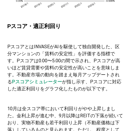
Pスコア・適正利回り
PスコアとはINVASEがAIを駆使して独自開発した、区
分マンションの「賃料の安定性」を評価する指標で
す。Pスコアは0.00〜5.00の間で示され、Pスコアが高
いほど賃貸需要や賃料の安定性が高いことを意味しま
す。不動産市場の動向を踏まえ毎月アップデートされ
る
Pスコアシミュレーター
が指し示す、Pスコアに対応
した適正利回りをグラフ化したものが以下です。
10月は全スコア帯において利回りがやや上昇しまし
た。金利上昇が進む中、9月以降はREITの下落が続いて
おり、実物不動産も若干利回り上昇（不動産価格は下
落）しているものと見られます。ただし、程度として