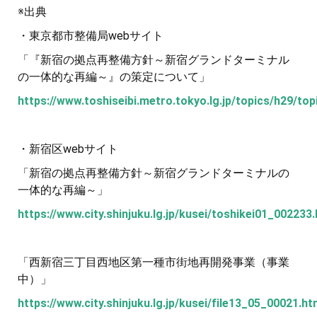
※出典
・東京都市整備局webサイト
「『新宿の拠点再整備方針～新宿グランドターミナル
の一体的な再編～』の策定について」
https://www.toshiseibi.metro.tokyo.lg.jp/topics/h29/top
・新宿区webサイト
「新宿の拠点再整備方針～新宿グランドターミナルの
一体的な再編～」
https://www.city.shinjuku.lg.jp/kusei/toshikei01_002233
「西新宿三丁目西地区第一種市街地再開発事業（事業
中）」
https://www.city.shinjuku.lg.jp/kusei/file13_05_00021.ht