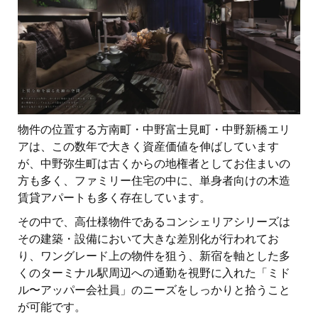
物件の位置する方南町・中野富士見町・中野新橋エリ
アは、この数年で大きく資産価値を伸ばしています
が、中野弥生町は古くからの地権者としてお住まいの
方も多く、ファミリー住宅の中に、単身者向けの木造
賃貸アパートも多く存在しています。
その中で、高仕様物件であるコンシェリアシリーズは
その建築・設備において大きな差別化が行われてお
り、ワングレード上の物件を狙う、新宿を軸とした多
くのターミナル駅周辺への通勤を視野に入れた「ミド
ル〜アッパー会社員」のニーズをしっかりと拾うこと
が可能です。