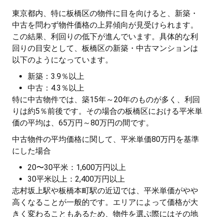
東京都内、特に板橋区の物件に目を向けると、新築・
中古を問わず物件価格の上昇傾向が見受けられます。
この結果、利回りの低下が進んでいます。具体的な利
回りの目安として、板橋区の新築・中古マンションは
以下のようになっています。
新築：3.9％以上
中古：4.3％以上
特に中古物件では、築15年～20年のものが多く、利回
りは約5％前後です。その場合の板橋区における平米単
価の平均は、65万円～80万円の間です。
中古物件の平均価格に関して、平米単価80万円を基準
にした場合
20〜30平米：1,600万円以上
30平米以上：2,400万円以上
志村坂上駅や板橋本町駅の近辺では、平米単価がやや
高くなることが一般的です。エリアによって価格が大
きく変わることもあるため、物件を選ぶ際にはその地