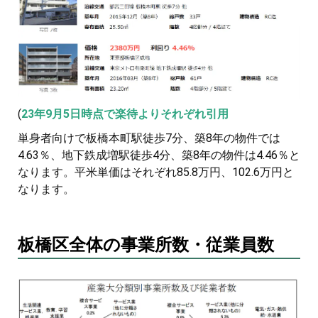
(
23年9月5日時点で楽待よりそれぞれ引用
単身者向けで板橋本町駅徒歩7分、築8年の物件では
4.63％、地下鉄成増駅徒歩4分、築8年の物件は4.46％と
なります。平米単価はそれぞれ85.8万円、102.6万円と
なります。
板橋区全体の事業所数・従業員数