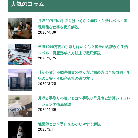
人気のコラム
月収30万円の手取りはいくら？年収・生活レベル・実
現可能な仕事を徹底解説
2026/4/30
年収1000万円の手取りはいくら？税金の内訳から生活
レベル、資産形成の方法まで徹底解説
2026/3/25
【初心者】不動産投資のやり方と始め方は？失敗例・年
収の目安・不動産会社の選び方も
2026/3/25
月収と手取りの違いとは？手取り早見表と計算シミュレ
ーションで徹底解説
2026/4/30
地面師とは？手口をわかりやすく解説
2025/3/11