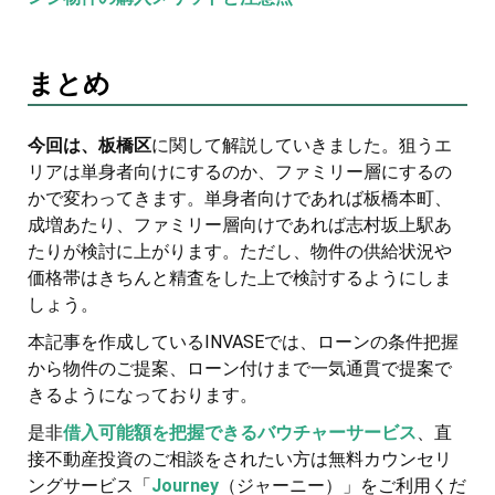
まとめ
今回は、板橋区
に関して解説していきました。狙うエ
リアは単身者向けにするのか、ファミリー層にするの
かで変わってきます。単身者向けであれば板橋本町、
成増あたり、ファミリー層向けであれば志村坂上駅あ
たりが検討に上がります。ただし、物件の供給状況や
価格帯はきちんと精査をした上で検討するようにしま
しょう。
本記事を作成しているINVASEでは、ローンの条件把握
から物件のご提案、ローン付けまで一気通貫で提案で
きるようになっております。
是非
借入可能額を把握できるバウチャーサービス
、直
接不動産投資のご相談をされたい方は無料カウンセリ
ングサービス「
Journey
（ジャーニー）」をご利用くだ