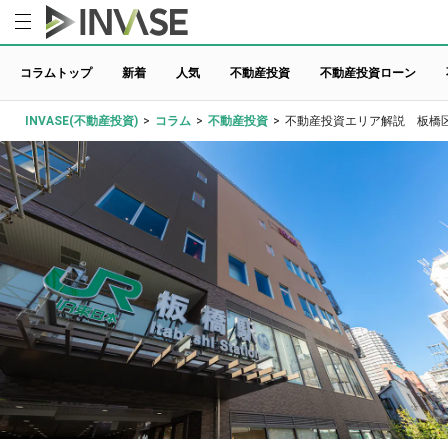
コラムトップ
新着
人気
不動産投資
不動産投資ローン
INVASE(不動産投資)
>
コラム
>
不動産投資
>
不動産投資エリア解説 板橋