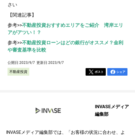
さい
【関連記事】
参考>>
不動産投資おすすめエリアをご紹介 湾岸エリ
アがアツい！？
参考>>
不動産投資ローンはどの銀行がオススメ？金利
や審査基準を比較
公開日:
2023/9/7
更新日:
2023/9/7
不動産投資
ポスト
シェア
INVASEメディア
編集部
INVASEメディア編集部では、「お客様の状況に合わせ、よ