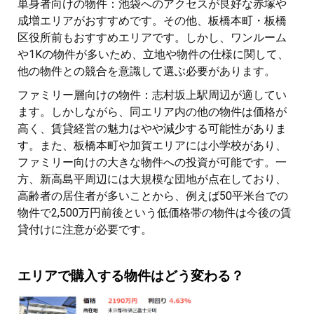
単身者向けの物件：池袋へのアクセスが良好な赤塚や
成増エリアがおすすめです。その他、板橋本町・板橋
区役所前もおすすめエリアです。しかし、ワンルーム
や1Kの物件が多いため、立地や物件の仕様に関して、
他の物件との競合を意識して選ぶ必要があります。
ファミリー層向けの物件：志村坂上駅周辺が適してい
ます。しかしながら、同エリア内の他の物件は価格が
高く、賃貸経営の魅力はやや減少する可能性がありま
す。また、板橋本町や加賀エリアには小学校があり、
ファミリー向けの大きな物件への投資が可能です。一
方、新高島平周辺には大規模な団地が点在しており、
高齢者の居住者が多いことから、例えば50平米台での
物件で2,500万円前後という低価格帯の物件は今後の賃
貸付けに注意が必要です。
エリアで購入する物件はどう変わる？