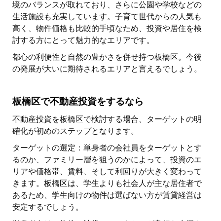
境のバランスが取れており、さらに公園や学校などの
生活施設も充実しています。子育て世代からの人気も
高く、物件価格も比較的手頃なため、投資や居住を検
討する方にとって魅力的なエリアです。
都心の利便性と自然の豊かさを併せ持つ板橋区。今後
の発展が大いに期待されるエリアと言えるでしょう。
板橋区で不動産投資をするなら
不動産投資を板橋区で検討する場合、ターゲットの明
確化が初めのステップとなります。
ターゲットの選定：単身者の会社員をターゲットとす
るのか、ファミリー層を狙うのかによって、投資のエ
リアや価格帯、賃料、そして利回りが大きく変わって
きます。板橋区は、学生よりも社会人が主な居住者で
あるため、学生向けの物件は選ばない方が賃貸経営は
安定するでしょう。