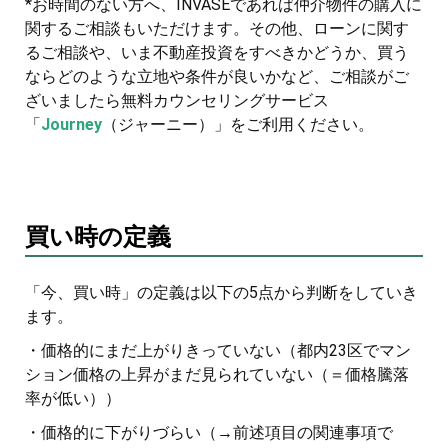
*お時間のない方へ、INVASEであれば仲介物件の購入に
関するご相談もいただけます。その他、ローンに関す
るご相談や、いま不動産投資をすべきかどうか、買う
ならどのような立地や条件が良いかなど、ご相談がご
ざいましたら無料カウンセリングサービス
「
Journey
（ジャーニー）」をご利用ください。
買い時の定義
「今、買い時」の定義は以下の5点から判断をしていき
ます。
・価格的にまだ上がりきっていない（都内23区でマン
ション価格の上昇がまだ見られていない（＝価格騰落
率が低い））
・価格的に下がりづらい（→前述項目の関連事項で