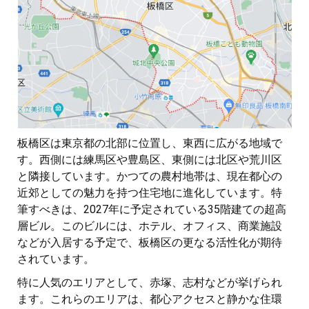
板橋区は東京都の北部に位置し、東西に広がる地域で
す。西側には練馬区や豊島区、東側には北区や荒川区
と隣接しています。かつての農村地帯は、現在都心の
近郊としての魅力を持つ住宅地に進化しています。特
筆すべきは、2027年に予定されている35階建ての超高
層ビル。このビルには、ホテル、オフィス、商業施設
などが入居する予定で、板橋区の更なる活性化が期待
されています。
特に人気のエリアとして、赤塚、志村などが挙げられ
ます。これらのエリアは、都心アクセスと静かな住環