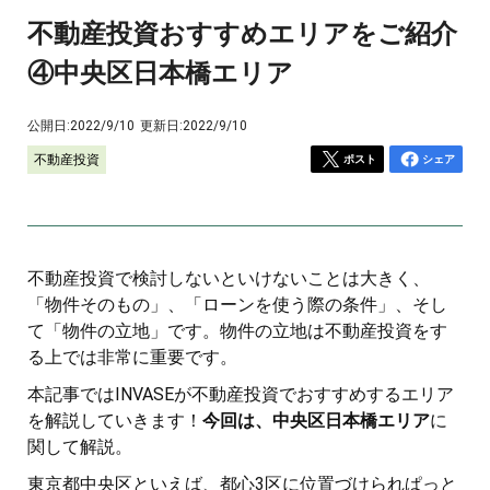
不動産投資おすすめエリアをご紹介
④中央区日本橋エリア
公開日:
2022/9/10
更新日:
2022/9/10
不動産投資
ポスト
シェア
不動産投資で検討しないといけないことは大きく、
「物件そのもの」、「ローンを使う際の条件」、そし
て「物件の立地」です。物件の立地は不動産投資をす
る上では非常に重要です。
本記事ではINVASEが不動産投資でおすすめするエリア
を解説していきます！
今回は、中央区日本橋エリア
に
関して解説。
東京都中央区といえば、都心3区に位置づけられぱっと