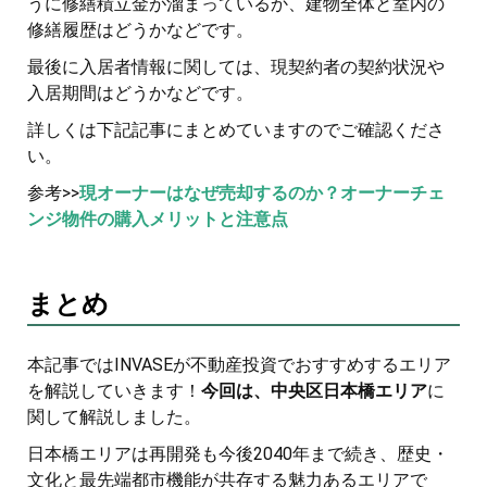
うに修繕積立金が溜まっているか、建物全体と室内の
修繕履歴はどうかなどです。
最後に入居者情報に関しては、現契約者の契約状況や
入居期間はどうかなどです。
詳しくは下記記事にまとめていますのでご確認くださ
い。
参考>>
現オーナーはなぜ売却するのか？オーナーチェ
ンジ物件の購入メリットと注意点
まとめ
本記事ではINVASEが不動産投資でおすすめするエリア
を解説していきます！
今回は、中央区日本橋エリア
に
関して解説しました。
日本橋エリアは再開発も今後2040年まで続き、歴史・
文化と最先端都市機能が共存する魅力あるエリアで