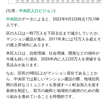
(引用：
中央区人口ビジョン
)
中央区
のデータによると、2022年9月2日時点173,198
人です。
区の人口は一時7万人を下回る位まで減少していたが、
マンション建設が進み、2011年末には12万人を超えそ
の後上昇傾向にあります。
本区人口は、自然増減、社会増減、開発などの傾向が
今後も続いた場合、2026年内に人口20万人を突破する
見込みがあります。
なお、区民の9割以上がマンション居住であることか
ら、中央区では新しいマンション建設の際、地域住民
間の良好なコミュニティを形成すべく町会加入を促す
条例を制定し、双方の融和と地域性の維持のための取
り組みを進めていることも特徴的です。