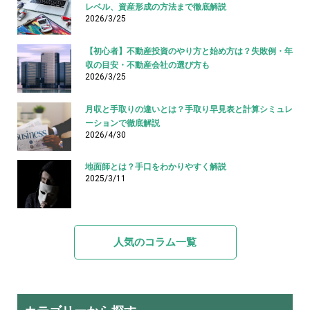
レベル、資産形成の方法まで徹底解説
2026/3/25
【初心者】不動産投資のやり方と始め方は？失敗例・年
収の目安・不動産会社の選び方も
2026/3/25
月収と手取りの違いとは？手取り早見表と計算シミュレ
ーションで徹底解説
2026/4/30
地面師とは？手口をわかりやすく解説
2025/3/11
人気のコラム一覧