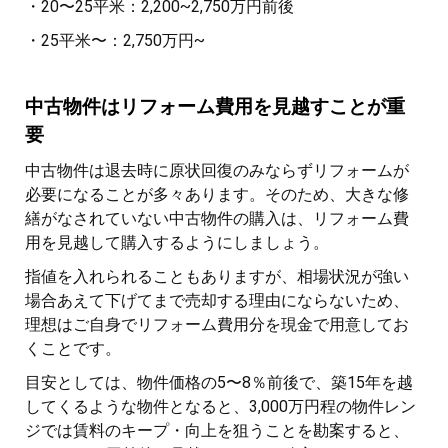
・20〜25平米：2,200~2,750万円前後
・25平米〜：2,750万円~
中古物件はリフォーム費用を見越すことが重
要
中古物件は退去時に原状回復のみならずリフォームが
必要になることが多々あります。そのため、大きな修
繕がなされていない中古物件の購入は、リフォーム費
用を見越して購入するようにしましょう。
指値を入れられることもありますが、相場状況が強い
場合あえて下げてまで売却する理由にならないため、
理想はご自身でリフォーム費用分を現金で用意してお
くことです。
目安としては、物件価格の5〜8％前後で、築15年を越
してくるような物件となると、3,000万円程の物件レン
ジでは賃料のキープ・向上を狙うことを勘案すると、