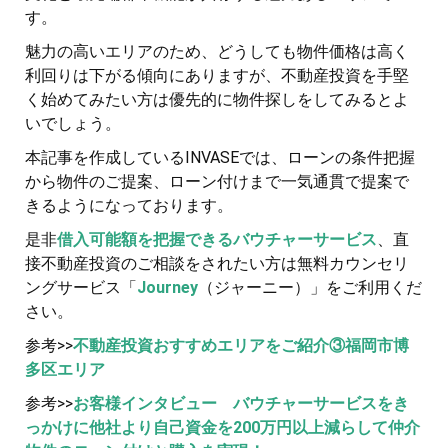
す。
魅力の高いエリアのため、どうしても物件価格は高く
利回りは下がる傾向にありますが、不動産投資を手堅
く始めてみたい方は優先的に物件探しをしてみるとよ
いでしょう。
本記事を作成しているINVASEでは、ローンの条件把握
から物件のご提案、ローン付けまで一気通貫で提案で
きるようになっております。
是非
借入可能額を把握できるバウチャーサービス
、直
接不動産投資のご相談をされたい方は無料カウンセリ
ングサービス「
Journey
（ジャーニー）」をご利用くだ
さい。
参考>>
不動産投資おすすめエリアをご紹介③福岡市博
多区エリア
参考>>
お客様インタビュー バウチャーサービスをき
っかけに他社より自己資金を200万円以上減らして仲介