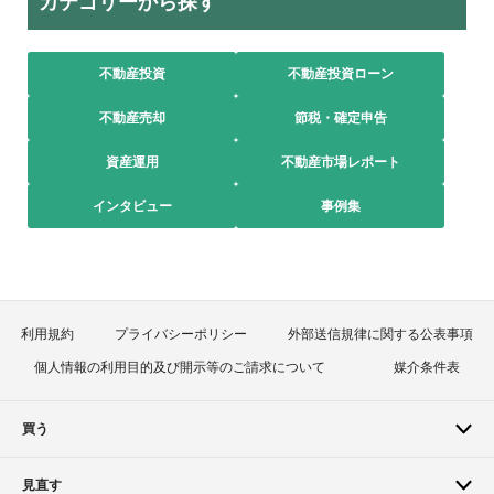
カテゴリーから探す
不動産投資
不動産投資ローン
不動産売却
節税・確定申告
資産運用
不動産市場レポート
インタビュー
事例集
利用規約
プライバシーポリシー
外部送信規律に関する公表事項
個人情報の利用目的及び開示等のご請求について
媒介条件表
買う
見直す