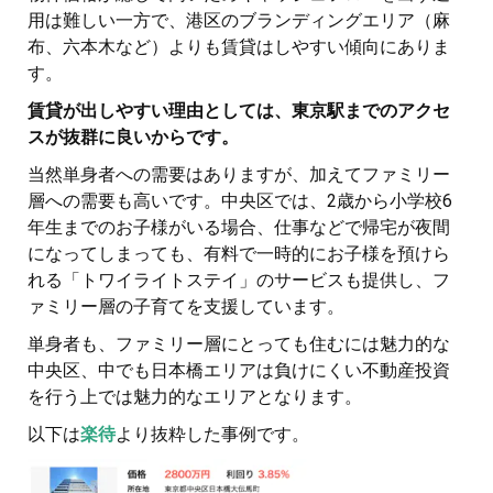
用は難しい一方で、港区のブランディングエリア（麻
布、六本木など）よりも賃貸はしやすい傾向にありま
す。
賃貸が出しやすい理由としては、東京駅までのアクセ
スが抜群に良いからです。
当然単身者への需要はありますが、加えてファミリー
層への需要も高いです。中央区では、2歳から小学校6
年生までのお子様がいる場合、仕事などで帰宅が夜間
になってしまっても、有料で一時的にお子様を預けら
れる「トワイライトステイ」のサービスも提供し、フ
ァミリー層の子育てを支援しています。
単身者も、ファミリー層にとっても住むには魅力的な
中央区、中でも日本橋エリアは負けにくい不動産投資
を行う上では魅力的なエリアとなります。
以下は
楽待
より抜粋した事例です。