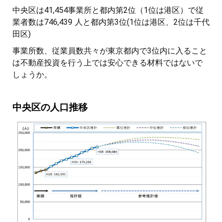
中央区は41,454事業所と都内第2位（1位は港区）で従
業者数は746,439 人と都内第3位(1位は港区、2位は千代
田区)
事業所数、従業員数共々が東京都内で3位内に入ること
は不動産投資を行う上では安心できる材料ではないで
しょうか。
中央区の人口推移