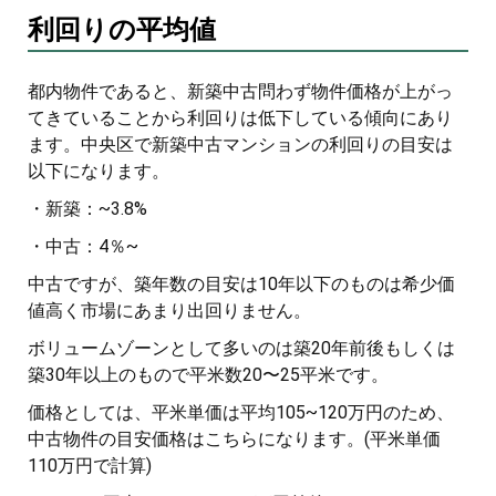
利回りの平均値
都内物件であると、新築中古問わず物件価格が上がっ
てきていることから利回りは低下している傾向にあり
ます。中央区で新築中古マンションの利回りの目安は
以下になります。
・新築：~3.8%
・中古：4％~
中古ですが、築年数の目安は10年以下のものは希少価
値高く市場にあまり出回りません。
ボリュームゾーンとして多いのは築20年前後もしくは
築30年以上のもので平米数20〜25平米です。
価格としては、平米単価は平均105~120万円のため、
中古物件の目安価格はこちらになります。(平米単価
110万円で計算)