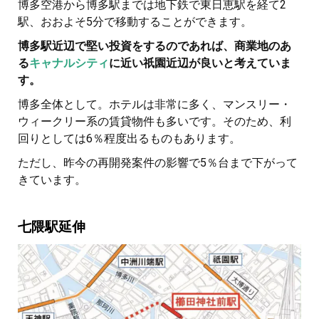
博多空港から博多駅までは地下鉄で東日恵駅を経て2
駅、おおよそ5分で移動することができます。
博多駅近辺で堅い投資をするのであれば、商業地のあ
る
キャナルシティ
に近い祇園近辺が良いと考えていま
す。
博多全体として。ホテルは非常に多く、マンスリー・
ウィークリー系の賃貸物件も多いです。そのため、利
回りとしては6％程度出るものもあります。
ただし、昨今の再開発案件の影響で5％台まで下がって
きています。
七隈駅延伸