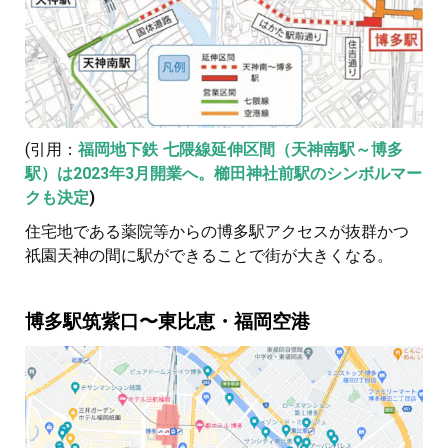
(引用：
福岡地下鉄 七隈線延伸区間（天神南駅～博多
駅）は2023年3月開業へ。櫛田神社前駅のシンボルマー
クも決定
)
住宅地である薬院等からの博多駅アクセスが抜群かつ
祇園天神の間に駅ができることで街が大きくなる。
博多駅筑紫口〜東比恵・福岡空港