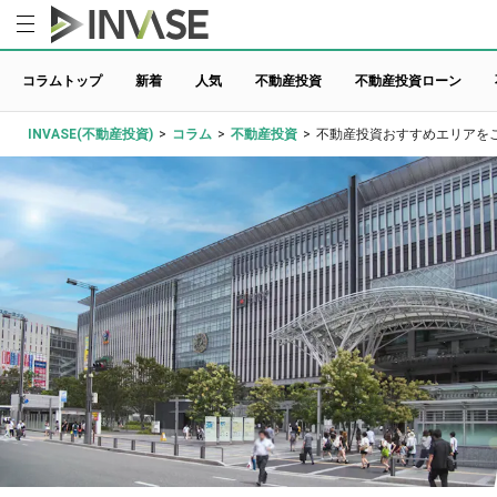
コラムトップ
新着
人気
不動産投資
不動産投資ローン
INVASE(不動産投資)
>
コラム
>
不動産投資
>
不動産投資おすすめエリアを