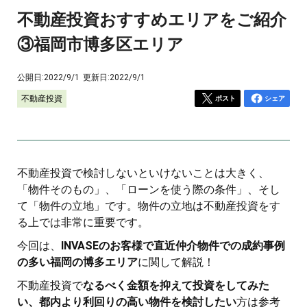
不動産投資おすすめエリアをご紹介
③福岡市博多区エリア
公開日:
2022/9/1
更新日:
2022/9/1
不動産投資
ポスト
シェア
不動産投資で検討しないといけないことは大きく、
「物件そのもの」、「ローンを使う際の条件」、そし
て「物件の立地」です。物件の立地は不動産投資をす
る上では非常に重要です。
今回は、
INVASEのお客様で直近仲介物件での成約事例
の多い福岡の博多エリア
に関して解説！
不動産投資で
なるべく金額を抑えて投資をしてみた
い、都内より利回りの高い物件を検討したい
方は参考