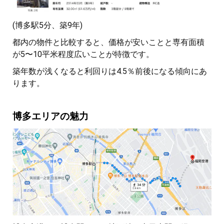
(博多駅5分、築9年)
都内の物件と比較すると、価格が安いことと専有面積
が5〜10平米程度広いことが特徴です。
築年数が浅くなると利回りは4.5％前後になる傾向にあ
ります。
博多エリアの魅力