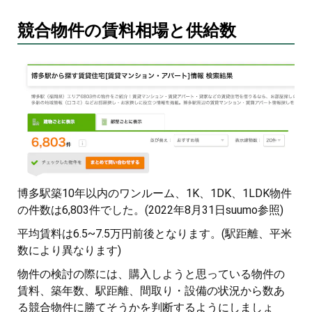
競合物件の賃料相場と供給数
博多駅築10年以内のワンルーム、1K、1DK、1LDK物件
の件数は6,803件でした。(2022年8月31日suumo参照)
平均賃料は6.5~7.5万円前後となります。(駅距離、平米
数により異なります)
物件の検討の際には、購入しようと思っている物件の
賃料、築年数、駅距離、間取り・設備の状況から数あ
る競合物件に勝てそうかを判断するようにしましょ