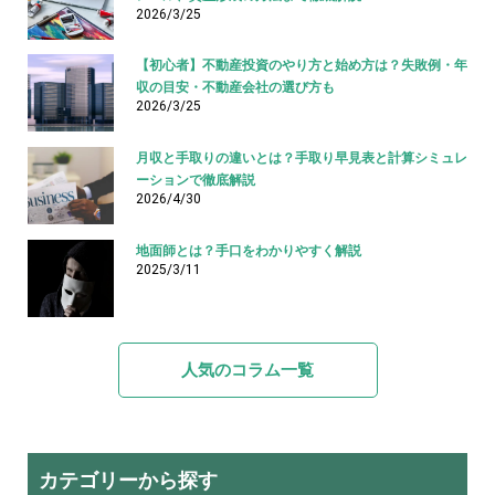
2026/3/25
【初心者】不動産投資のやり方と始め方は？失敗例・年
収の目安・不動産会社の選び方も
2026/3/25
月収と手取りの違いとは？手取り早見表と計算シミュレ
ーションで徹底解説
2026/4/30
地面師とは？手口をわかりやすく解説
2025/3/11
人気のコラム一覧
カテゴリーから探す