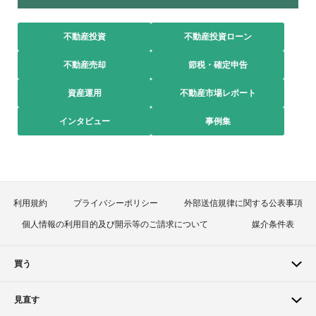
不動産投資
不動産投資ローン
不動産売却
節税・確定申告
資産運用
不動産市場レポート
インタビュー
事例集
利用規約
プライバシーポリシー
外部送信規律に関する公表事項
個人情報の利用目的及び開示等のご請求について
媒介条件表
買う
見直す