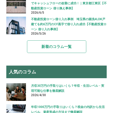
でキャッシュフローの改善に成功！｜東京都江東区【不
動産投資ローン 借り換え事例】
2026/6/5
不動産投資ローン借り入れ事例 埼玉県の築浅4LDK戸
建てを約6万円のCF黒字で借り入れ成功【不動産投資ロ
ーン 借り入れ事例】
2026/5/26
新着のコラム一覧
人気のコラム
月収30万円の手取りはいくら？年収・生活レベル・実
現可能な仕事を徹底解説
2026/4/30
年収1000万円の手取りはいくら？税金の内訳から生活
レベル、資産形成の方法まで徹底解説