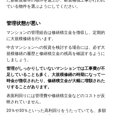
た新耐震基準の物件を選ぶか、耐震補強工事が行われ
ている物件を選ぶようにしてください。
管理状態が悪い
マンションの管理組合は修繕積立金を徴収し、定期的
に大規模修繕を行います。
中古マンションへの投資を検討する場合には、必ず大
規模修繕の履歴と修繕積立金の残高を確認するように
しましょう。
管理がしっかりしていないマンションでは工事費が不
足していることも多く、大規模修繕の時期になって一
時金が徴収されたり、修繕積立金が大幅に増額された
りすることがあります。
表面利回りには管理費や修繕積立金などのコストが反
映されていません。
20％や30％といった高利回りをうたっていても、多額