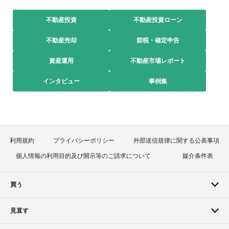
不動産投資
不動産投資ローン
不動産売却
節税・確定申告
資産運用
不動産市場レポート
インタビュー
事例集
利用規約
プライバシーポリシー
外部送信規律に関する公表事項
個人情報の利用目的及び開示等のご請求について
媒介条件表
買う
見直す