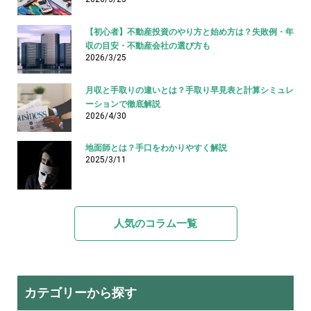
【初心者】不動産投資のやり方と始め方は？失敗例・年
収の目安・不動産会社の選び方も
2026/3/25
月収と手取りの違いとは？手取り早見表と計算シミュレ
ーションで徹底解説
2026/4/30
地面師とは？手口をわかりやすく解説
2025/3/11
人気のコラム一覧
カテゴリーから探す