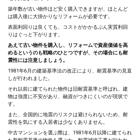
築年数が古い物件ほど安く購入できますが、ほとんど
は購入後に大掛かりなリフォームが必要です。
表面利回りは良くても、コストがかかるぶん実質利回
りはぐっと下がります。
あえて古い物件を購入し、リフォームで資産価値を高
めるというのも戦略のひとつですが、その場合にも耐
震性には注意しましょう。
1981年6月の建築基準法の改正により、耐震基準の見直
しが行われました。
それ以前に建てられた物件は旧耐震基準と呼ばれ、建
物は強度に不安があり、融資がつきにくいのが現状で
す。
また、全国的に地震のリスクは避けられないため、耐
震性を気にする入居者は少なくありません。
中古マンションを選ぶ際は、1981年6月以降に建てられ