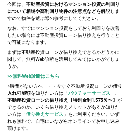
今回は、
不動産投資におけるマンション投資の利回り
について相場や高利回り物件の注意点などを解説
しま
すので物件を選ぶ際の参考にしてください。
なお、すでにマンション投資をしており利回りを改善
したい場合には不動産投資ローン借り換えを行うこと
で可能になります。
まずは不動産投資ローンが借り換えできるかどうかに
関して、無料Web診断を活用してみてはいかがでしょ
うか。
>>無料Web診断はこちら
※時間がない方へ・・・今すぐ不動産投資ローンの
借り
入れ可能額
を知りたい方は「
バウチャーサービス
」、
不動産投資ローンの借り換え【特別金利1.575％〜】
が
できるのか、いくら借り換えメリットがあるか知りた
い方は「
借り換えサービス
」をご利用ください。いず
れも無料で、自宅にいながらオンラインでお申し込み
頂けます。