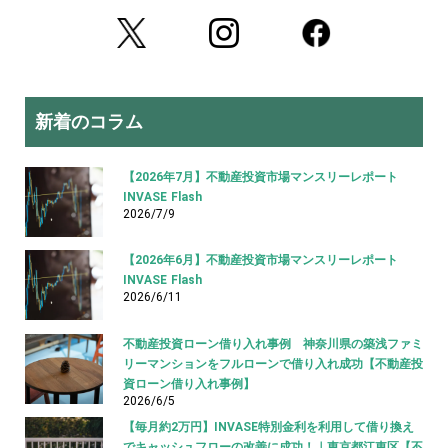
新着のコラム
【2026年7月】不動産投資市場マンスリーレポート
INVASE Flash
2026/7/9
【2026年6月】不動産投資市場マンスリーレポート
INVASE Flash
2026/6/11
不動産投資ローン借り入れ事例 神奈川県の築浅ファミ
リーマンションをフルローンで借り入れ成功【不動産投
資ローン借り入れ事例】
2026/6/5
【毎月約2万円】INVASE特別金利を利用して借り換え
でキャッシュフローの改善に成功！｜東京都江東区【不