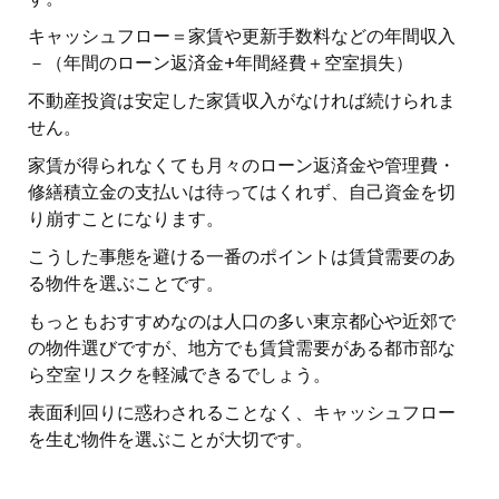
キャッシュフロー＝家賃や更新手数料などの年間収入
－（年間のローン返済金+年間経費＋空室損失）
不動産投資は安定した家賃収入がなければ続けられま
せん。
家賃が得られなくても月々のローン返済金や管理費・
修繕積立金の支払いは待ってはくれず、自己資金を切
り崩すことになります。
こうした事態を避ける一番のポイントは賃貸需要のあ
る物件を選ぶことです。
もっともおすすめなのは人口の多い東京都心や近郊で
の物件選びですが、地方でも賃貸需要がある都市部な
ら空室リスクを軽減できるでしょう。
表面利回りに惑わされることなく、キャッシュフロー
を生む物件を選ぶことが大切です。