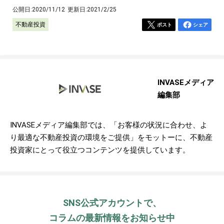
公開日:
2020/11/12
更新日:
2021/2/25
不動産投資
ポスト
シェア
INVASEメディア
編集部
INVASEメディア編集部では、「お客様の状況に合わせ、よ
り最適な不動産投資の環境をご提供」をモットーに、不動産
投資家にとって役立つコンテンツを提供しています。
SNS公式アカウントで、
コラムの最新情報をお知らせ中