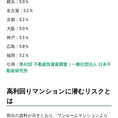
横浜：5.0％
名古屋：5.2％
京都：5.3％
大阪：5.0％
神戸：5.3％
広島：5.8％
福岡：5.2％
引用：
第42回 不動産投資家調査｜一般社団法人 日本不
動産研究所
高利回りマンションに潜むリスクと
は
前出の資料が示すとおり、ワンルームマンションより