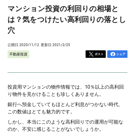
マンション投資の利回りの相場と
は？気をつけたい高利回りの落とし
穴
公開日:
2020/11/12
更新日:
2021/2/25
不動産投資
ポスト
シェア
投資用マンションの物件情報では、10％以上の高利回
り物件を見かけることも珍しくありません。
銀行へ預金していてもほとんど利息がつかない時代、
この数値はとても魅力的です。
しかし、本当にこのような高利回りでの運用が可能な
のか、不安に感じることがないでしょうか。