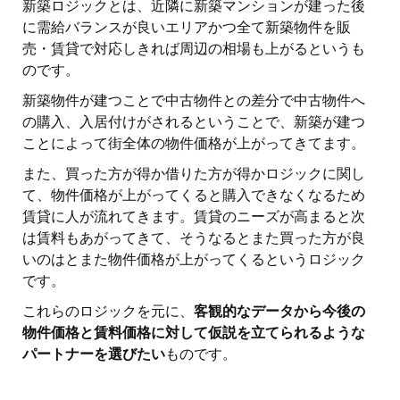
新築ロジックとは、近隣に新築マンションが建った後
に需給バランスが良いエリアかつ全て新築物件を販
売・賃貸で対応しきれば周辺の相場も上がるというも
のです。
新築物件が建つことで中古物件との差分で中古物件へ
の購入、入居付けがされるということで、新築が建つ
ことによって街全体の物件価格が上がってきてます。
また、買った方が得か借りた方が得かロジックに関し
て、物件価格が上がってくると購入できなくなるため
賃貸に人が流れてきます。賃貸のニーズが高まると次
は賃料もあがってきて、そうなるとまた買った方が良
いのはとまた物件価格が上がってくるというロジック
です。
これらのロジックを元に、
客観的なデータから今後の
物件価格と賃料価格に対して仮説を立てられるような
パートナーを選びたい
ものです。