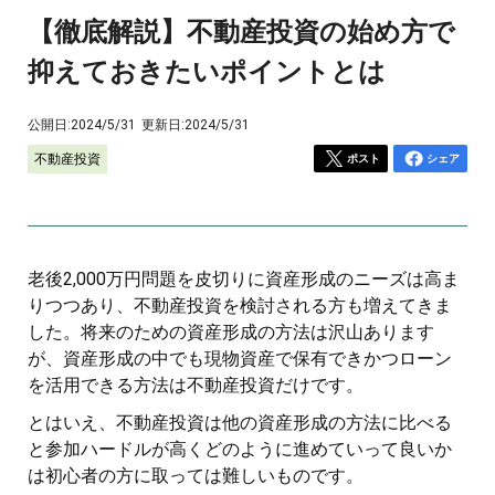
【徹底解説】不動産投資の始め方で
抑えておきたいポイントとは
公開日:
2024/5/31
更新日:
2024/5/31
不動産投資
ポスト
シェア
老後2,000万円問題を皮切りに資産形成のニーズは高ま
りつつあり、不動産投資を検討される方も増えてきま
した。将来のための資産形成の方法は沢山あります
が、資産形成の中でも現物資産で保有できかつローン
を活用できる方法は不動産投資だけです。
とはいえ、不動産投資は他の資産形成の方法に比べる
と参加ハードルが高くどのように進めていって良いか
は初心者の方に取っては難しいものです。