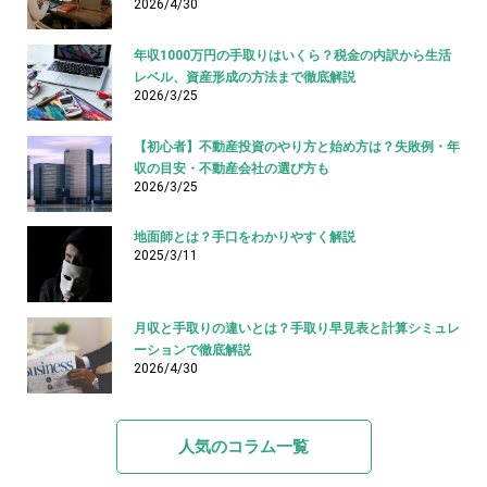
2026/4/30
年収1000万円の手取りはいくら？税金の内訳から生活
レベル、資産形成の方法まで徹底解説
2026/3/25
【初心者】不動産投資のやり方と始め方は？失敗例・年
収の目安・不動産会社の選び方も
2026/3/25
地面師とは？手口をわかりやすく解説
2025/3/11
月収と手取りの違いとは？手取り早見表と計算シミュレ
ーションで徹底解説
2026/4/30
人気のコラム一覧