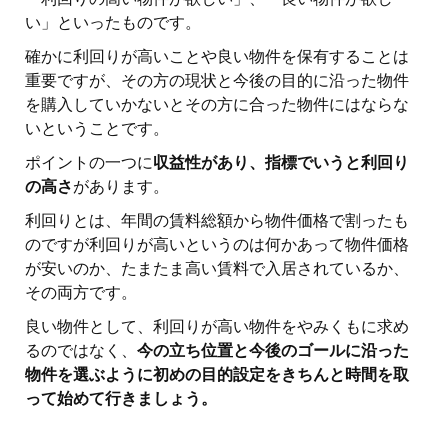
い」といったものです。
確かに利回りが高いことや良い物件を保有することは
重要ですが、その方の現状と今後の目的に沿った物件
を購入していかないとその方に合った物件にはならな
いということです。
ポイントの一つに
収益性があり、指標でいうと利回り
の高さ
があります。
利回りとは、年間の賃料総額から物件価格で割ったも
のですが利回りが高いというのは何かあって物件価格
が安いのか、たまたま高い賃料で入居されているか、
その両方です。
良い物件として、利回りが高い物件をやみくもに求め
るのではなく、
今の立ち位置と今後のゴールに沿った
物件を選ぶように初めの目的設定をきちんと時間を取
って始めて行きましょう。