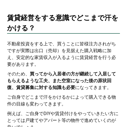
賃貸経
営をする意識でど
こまで汗を
かける？
不動産投資をする上で、買うことに皆様注力されがち
ですが実際は出口（売却）を見据えた購入戦略に加
え、安定的な家賃収入が入るように賃貸経営を行う必
要があります。
そのため、
買ってから入居者の方が継続して入居して
もらえるような工夫、また空室になった後の原状回
復、賃貸募集に対する知識も必要
になってきます。
ご自身でどこまで汗をかけるかによって購入できる物
件の目線も変わってきます。
例えば、ご自身でDIYや賃貸付けをやっていきたい方に
とっては戸建てやアパート等の物件で進めていくのが