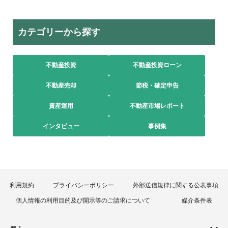
カテゴリーから探す
不動産投資
不動産投資ローン
不動産売却
節税・確定申告
資産運用
不動産市場レポート
インタビュー
事例集
利用規約
プライバシーポリシー
外部送信規律に関する公表事項
個人情報の利用目的及び開示等のご請求について
媒介条件表