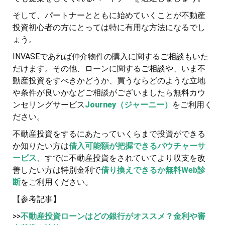
そして、パートナーとともに始めていくことが不動産
投資初心者の方にとっては特に有用な方法になるでし
ょう。
INVASEであれば仲介物件の購入に関するご相談もいた
だけます。その他、ローンに関するご相談や、いま不
動産投資をすべきかどうか、買うならどのような立地
や条件が良いかなどご相談がございましたら無料カウ
ンセリングサービス
Journey
（ジャーニー）
をご利用く
ださい。
不動産投資をするにあたっていくらまで投資ができる
か知りたい方は
借入可能額が把握できるバウチャーサ
ービス
、すでに不動産投資をされていてより収支を改
善したい方は特別金利で
借り換えできるか無料Web診
断
をご利用ください。
【参考記事】
>>
不動産投資ローンはどの銀行がオススメ？金利や審