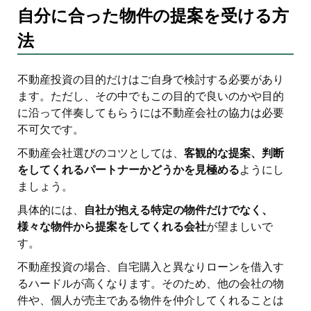
自分に合った物件の提案を受ける方
法
不動産投資の目的だけはご自身で検討する必要があり
ます。ただし、その中でもこの目的で良いのかや目的
に沿って伴奏してもらうには不動産会社の協力は必要
不可欠です。
不動産会社選びのコツとしては、
客観的な提案、判断
をしてくれるパートナーかどうかを見極める
ようにし
ましょう。
具体的には、
自社が抱える特定の物件だけでなく、
様々な物件から提案をしてくれる会社
が望ましいで
す。
不動産投資の場合、自宅購入と異なりローンを借入す
るハードルが高くなります。そのため、他の会社の物
件や、個人が売主である物件を仲介してくれることは