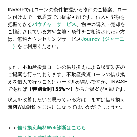
INVASEではローンの条件把握から物件のご提案、ロー
ン付けまで一気通貫でご提案可能です。借入可能額を
把握できる
バウチャーサービス
、物件の購入・売却を
ご検討されている方や立地・条件をご相談されたい方
は、無料カウンセリングサービス
Journey（ジャーニ
ー）
をご利用ください。
また、不動産投資ローンの借り換えによる収支改善の
ご提案も行っております。不動産投資ローンの借り換
えを個人で行うことはハードルが高いですが、INVASE
であれば
【特別金利1.55%〜】
からご提案が可能です。
収支を改善したいと思っている方は、まずは借り換え
無料Web診断をご活用になってはいかがでしょうか。
＞＞
借り換え無料Web診断はこちら