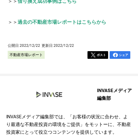
＞＞
借り換え成功事例はこちら
＞＞
過去の不動産市場レポートはこちらから
公開日:
2022/12/22
更新日:
2022/12/22
不動産市場レポート
ポスト
シェア
INVASEメディア
編集部
INVASEメディア編集部では、「お客様の状況に合わせ、よ
り最適な不動産投資の環境をご提供」をモットーに、不動産
投資家にとって役立つコンテンツを提供しています。