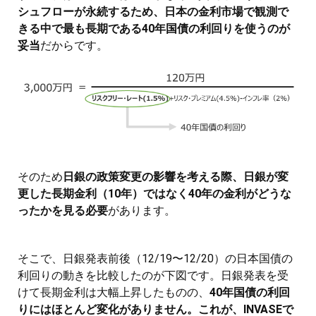
シュフローが永続するため、日本の金利市場で観測で
きる中で最も長期である40年国債の利回りを使うのが
妥当
だからです。
そのため
日銀の政策変更の影響を考える際、日銀が変
更した長期金利（10年）ではなく40年の金利がどうな
ったかを見る必要
があります。
そこで、日銀発表前後（12/19〜12/20）の日本国債の
利回りの動きを比較したのが下図です。日銀発表を受
けて長期金利は大幅上昇したものの、
40年国債の利回
りにはほとんど変化がありません。これが、INVASEで