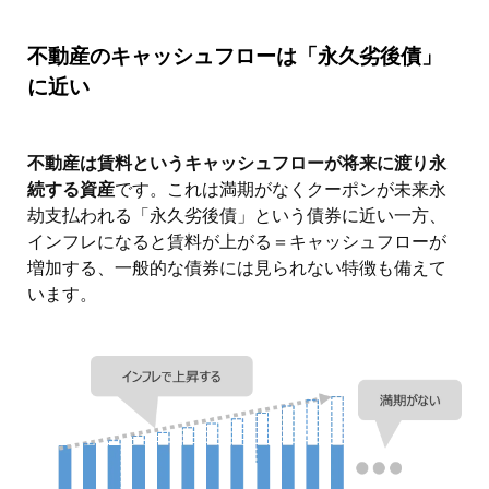
不動産のキャッシュフローは「永久劣後債」
に近い
不動産は賃料というキャッシュフローが将来に渡り永
続する資産
です。これは満期がなくクーポンが未来永
劫支払われる「永久劣後債」という債券に近い一方、
インフレになると賃料が上がる＝キャッシュフローが
増加する、一般的な債券には見られない特徴も備えて
います。