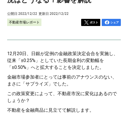
公開日:
2022/12/22
更新日:
2022/12/22
不動産市場レポート
ポスト
シェア
12月20日、日銀が定例の金融政策決定会合を実施し、
従来「±0.25%」としていた長期金利の変動幅を
「±0.50%」へと拡大することを決定しました。
金融市場参加者にとっては事前のアナウンスのない、
まさに「サプライズ」でした。
この政策変更によって、不動産市況に変化はあるので
しょうか？
不動産を金融商品に見立てて解説します。