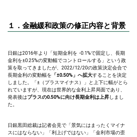
１．金融緩和政策の修正内容と背景
日銀は2016年より「短期金利を -0.1%で固定し、長期
金利を±0.25%の変動幅でコントロールする」という政
策を取ってきましたが、2022/12/20の政策決定会合で
長期金利の変動幅を
「±0.50%」へ拡大
することを決定
しました。「±（プラスマイナス）」と上下に幅がとら
れていますが、現在は世界的な金利上昇局面であり、
発表後は
プラスの0.50%に向け長期金利は上昇
しまし
た。
日銀黒田総裁は記者会見で「景気にはまったくマイナ
スにはならない」「利上げではない」「金利市場の歪