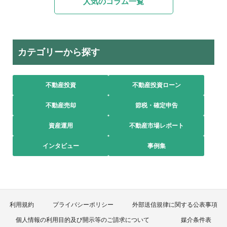
人気のコラム一覧
カテゴリーから探す
不動産投資
不動産投資ローン
不動産売却
節税・確定申告
資産運用
不動産市場レポート
インタビュー
事例集
利用規約
プライバシーポリシー
外部送信規律に関する公表事項
個人情報の利用目的及び開示等のご請求について
媒介条件表