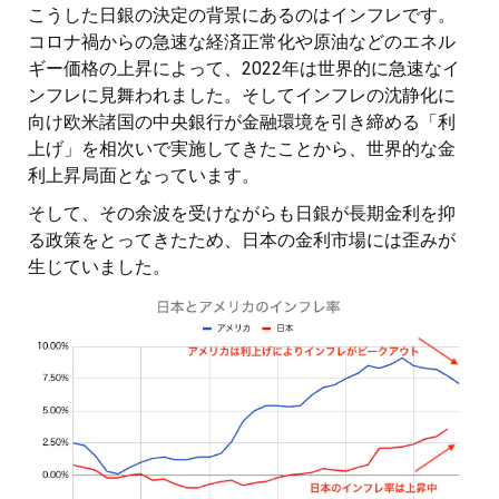
こうした日銀の決定の背景にあるのはインフレです。
コロナ禍からの急速な経済正常化や原油などのエネル
ギー価格の上昇によって、2022年は世界的に急速なイ
ンフレに見舞われました。そしてインフレの沈静化に
向け欧米諸国の中央銀行が金融環境を引き締める「利
上げ」を相次いで実施してきたことから、世界的な金
利上昇局面となっています。
そして、その余波を受けながらも日銀が長期金利を抑
る政策をとってきたため、日本の金利市場には歪みが
生じていました。