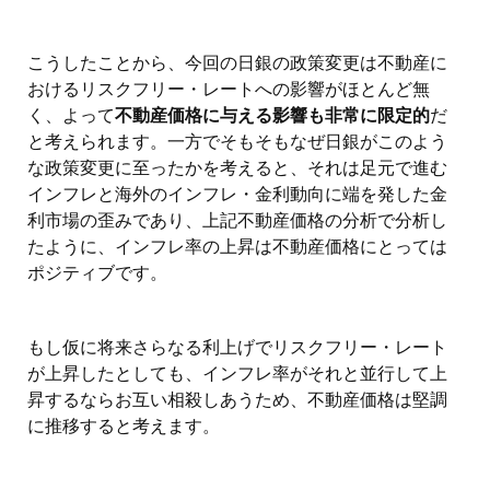
こうしたことから、今回の日銀の政策変更は不動産に
おけるリスクフリー・レートへの影響がほとんど無
く、よって
不動産価格に与える影響も非常に限定的
だ
と考えられます。一方でそもそもなぜ日銀がこのよう
な政策変更に至ったかを考えると、それは足元で進む
インフレと海外のインフレ・金利動向に端を発した金
利市場の歪みであり、上記不動産価格の分析で分析し
たように、インフレ率の上昇は不動産価格にとっては
ポジティブです。
もし仮に将来さらなる利上げでリスクフリー・レート
が上昇したとしても、インフレ率がそれと並行して上
昇するならお互い相殺しあうため、不動産価格は堅調
に推移すると考えます。