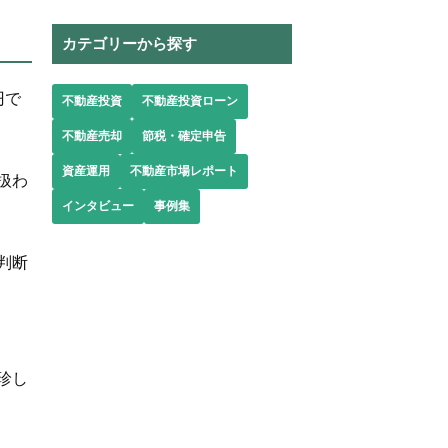
カテゴリーから探す
円で
不動産投資
不動産投資ローン
不動産売却
節税・確定申告
資産運用
不動産市場レポート
扱わ
インタビュー
事例集
判断
珍し