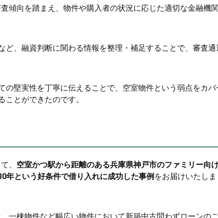
の審査傾向を踏まえ、物件や購入者の状況に応じた適切な金融機
など、融資判断に関わる情報を整理・補足することで、審査通
ての堅実性を丁寧に伝えることで、空室物件という弱点をカバ
ることができたのです。
って、
空室かつ駅から距離のある兵庫県神戸市のファミリー向
間30年という好条件で借り入れに成功した事例
をお届けいたしま
ョン、一棟物件など幅広い物件において新築中古問わずローンの