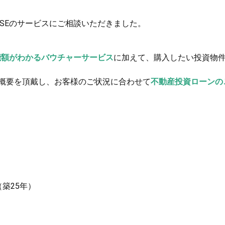
ASEのサービスにご相談いただきました。
能額がわかるバウチャーサービス
に加えて、購入したい投資物
概要を頂戴し、お客様のご状況に合わせて
不動産投資ローンの
築25年）