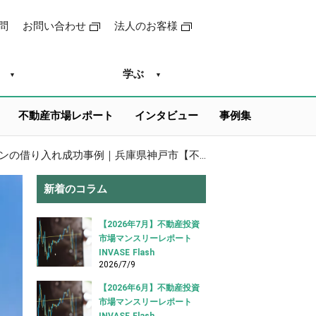
問
お問い合わせ
法人のお客様
学ぶ
不動産市場レポート
インタビュー
事例集
【金利2.3%・空室でもOK】駅から遠いファミリー向け区分マンションの借り入れ成功事例｜兵庫県神戸市【不動産投資ローン】
新着のコラム
【2026年7月】不動産投資
市場マンスリーレポート
INVASE Flash
2026/7/9
【2026年6月】不動産投資
市場マンスリーレポート
INVASE Flash