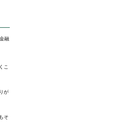
金融
くこ
りが
もそ