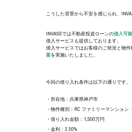
こうした背景から不安を感じられ、INV
INVASEでは不動産投資ローンの
借入可
借入サービスも提供しております。
借入サービスではお客様のご状況と物件
案
を実施いたしました。
今回の借り入れ条件は以下の通りです。
・所在地：兵庫県神戸市
・物件種別：RC ファミリーマンション（
・借り入れ金額：1,500万円
・金利：2.30%