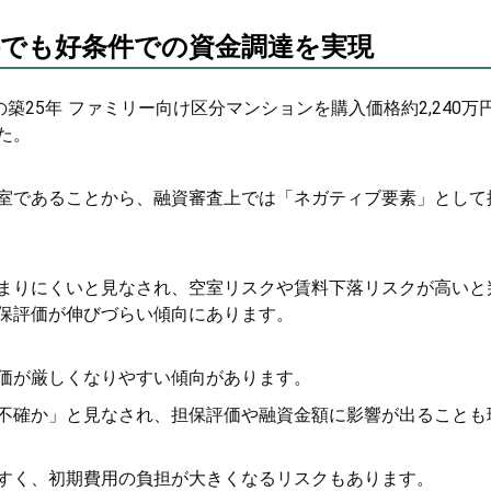
件でも好条件での資金調達を実現
築25年 ファミリー向け区分マンションを購入価格約2,240万
た。
室であることから、融資審査上では「ネガティブ要素」として
まりにくいと見なされ、空室リスクや賃料下落リスクが高いと
保評価が伸びづらい傾向にあります。
価が厳しくなりやすい傾向があります。
不確か」と見なされ、担保評価や融資金額に影響が出ることも
すく、初期費用の負担が大きくなるリスクもあります。