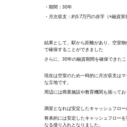
・期間：30年
・月次収支：約5.7万円の赤字（※融資
結果として、駅から距離があり、空室物件と
で確保することができました
さらに、30年の融資期間を確保できた
現在は空室のため一時的に月次収支はマ
な立地です。
周辺には商業施設や教育機関も揃ってお
満室となれば安定したキャッシュフロー
将来的には安定したキャッシュフローを
なる借り入れとなりました。