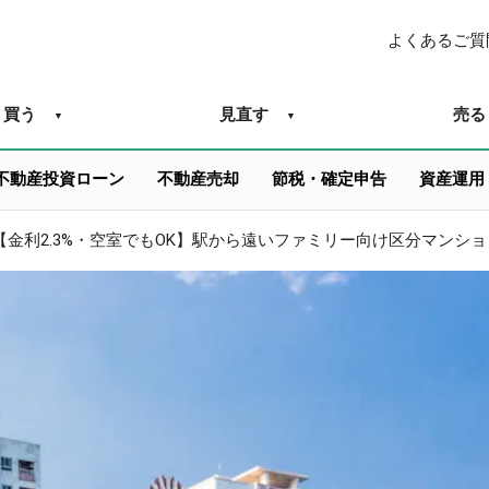
よくあるご質
買う
見直す
売る
不動産投資ローン
不動産売却
節税・確定申告
資産運用