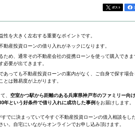
ポスト
益性を大きく左右する重要なポイントです。
不動産投資ローンの借り入れがネックになります。
るため、通常その不動産会社の提携ローンを使って購入できま
す必要が出てきます。
であっても不動産投資ローンの案内がなく、ご自身で探す場合
ことは難易度が上がります。
って、
空室かつ駅から距離のある兵庫県神戸市のファミリー向
間30年という好条件で借り入れに成功した事例
をお届けします。
がすでに決まっていて今すぐ不動産投資ローンの借入相談をし
さい。自宅にいながらオンラインでお申し込み頂けます。