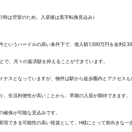
実行時は空室のため。入居後は黒字転換見込み）
いうハードルの高い条件下で、借入額1,500万円を金利2.3
ことで、月々の返済額を抑えることができています。
イナスとなっていますが、物件は駅から徒歩圏内とアクセスも
り、生活利便性が高いことから、早期の入居が期待できます。
の確保が可能な見込みです。
実現できる可能性の高い投資として、H様にとって前向きな一