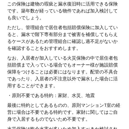
この保険は建物の瑕疵と漏水復旧時に活用できる保険
です。築年数が経っている物件であれば加入検討して
も良いでしょう。
ただし、管理組合で居住者包括賠償保険に加入してい
ると、漏水で階下専有部分まで被害を補償してもらえ
るケースがあるため管理組合に確認し過不足がないか
を確認することをおすすめします。
なお、入居者が加入している火災保険の中で居住者包
括賠償まで入っている場合でもオーナー様が施設賠償
保障をつけることは必要にはなります。配管の不具合
であったり、入居者の不注意以外で漏水した場合に活
用することができます。
・原則不要である特約：家財、水災、地震
最後に特約としてあるものの、原則マンション1室の経
営に場合は不要である特約です。家財に関してはご自
身で入居するものでないため不要です。
水災保険は昨今水害が多いため加入すべきか検討され