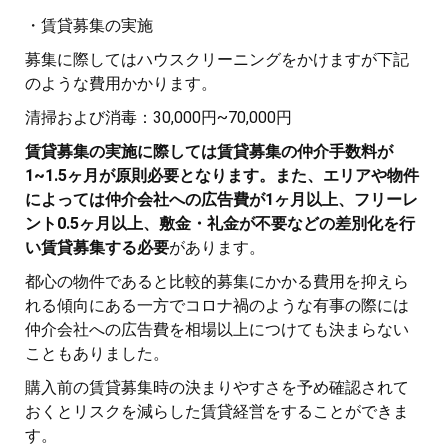
・賃貸募集の実施
募集に際してはハウスクリーニングをかけますが下記
のような費用かかります。
清掃および消毒：30,000円~70,000円
賃貸募集の実施に際しては賃貸募集の仲介手数料が
1~1.5ヶ月が原則必要となります。また、エリアや物件
によっては仲介会社への広告費が1ヶ月以上、フリーレ
ント0.5ヶ月以上、敷金・礼金が不要などの差別化を行
い賃貸募集する必要
があります。
都心の物件であると比較的募集にかかる費用を抑えら
れる傾向にある一方でコロナ禍のような有事の際には
仲介会社への広告費を相場以上につけても決まらない
こともありました。
購入前の賃貸募集時の決まりやすさを予め確認されて
おくとリスクを減らした賃貸経営をすることができま
す。