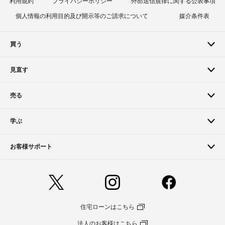
利用規約
プライバシーポリシー
外部送信規律に関する公表事項
個人情報の利用目的及び開示等のご請求について
媒介条件表
買う
見直す
売る
学ぶ
お客様サポート
住宅ローンはこちら
法人のお客様はこちら