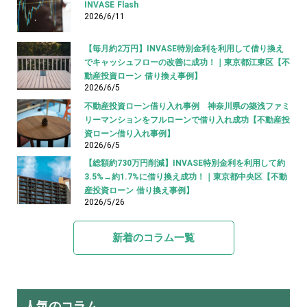
INVASE Flash
2026/6/11
【毎月約2万円】INVASE特別金利を利用して借り換え
でキャッシュフローの改善に成功！｜東京都江東区【不
動産投資ローン 借り換え事例】
2026/6/5
不動産投資ローン借り入れ事例 神奈川県の築浅ファミ
リーマンションをフルローンで借り入れ成功【不動産投
資ローン借り入れ事例】
2026/6/5
【総額約730万円削減】INVASE特別金利を利用して約
3.5%→約1.7%に借り換え成功！｜東京都中央区【不動
産投資ローン 借り換え事例】
2026/5/26
新着のコラム一覧
人気のコラム