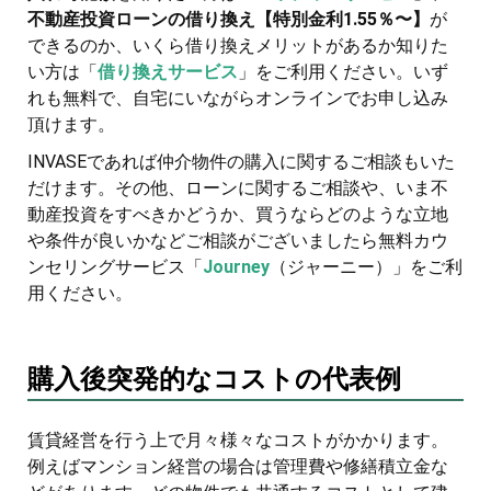
不動産投資ローンの借り換え【特別金利1.55％〜】
が
できるのか、いくら借り換えメリットがあるか知りた
い方は「
借り換えサービス
」をご利用ください。いず
れも無料で、自宅にいながらオンラインでお申し込み
頂けます。
INVASEであれば仲介物件の購入に関するご相談もいた
だけます。その他、ローンに関するご相談や、いま不
動産投資をすべきかどうか、買うならどのような立地
や条件が良いかなどご相談がございましたら無料カウ
ンセリングサービス「
Journey
（ジャーニー）」をご利
用ください。
購入後突発的なコストの代表例
賃貸経営を行う上で月々様々なコストがかかります。
例えばマンション経営の場合は管理費や修繕積立金な