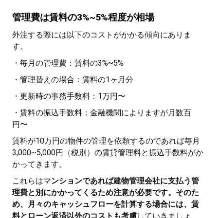
管理費は賃料の3%~5%程度が相場
外注する際には以下のコストがかかる傾向にありま
す。
・毎月の管理費：賃料の3%~5%
・管理替えの場合：賃料の1ヶ月分
・更新時の事務手数料：1万円〜
・賃料の振込手数料：金融機関によりますが月数百
円〜
賃料が10万円の物件の管理を依頼するのであれば毎月
3,000~5,000円（税別）の賃貸管理料と振込手数料がか
かってきます。
これらはマ
ンションであれば建物管理会社に支払う管
理費と別にかかってくるため注意が必要です。そのた
め、月々のキャッシュフローを計算する場合には、賃
料とローン返済以外のコストも考慮
していきましょ