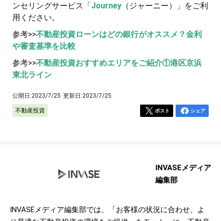
ンセリングサービス「
Journey
（ジャーニー）」をご利
用ください。
参考>>
不動産投資ローンはどの銀行がオススメ？金利
や審査基準を比較
参考>>
不動産投資おすすめエリアをご紹介①港区京浜
東北ライン
公開日:
2023/7/25
更新日:
2023/7/25
不動産投資
ポスト
シェア
INVASEメディア
編集部
INVASEメディア編集部では、「お客様の状況に合わせ、よ