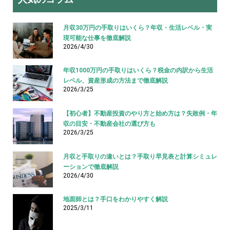
月収30万円の手取りはいくら？年収・生活レベル・実
現可能な仕事を徹底解説
2026/4/30
年収1000万円の手取りはいくら？税金の内訳から生活
レベル、資産形成の方法まで徹底解説
2026/3/25
【初心者】不動産投資のやり方と始め方は？失敗例・年
収の目安・不動産会社の選び方も
2026/3/25
月収と手取りの違いとは？手取り早見表と計算シミュレ
ーションで徹底解説
2026/4/30
地面師とは？手口をわかりやすく解説
2025/3/11