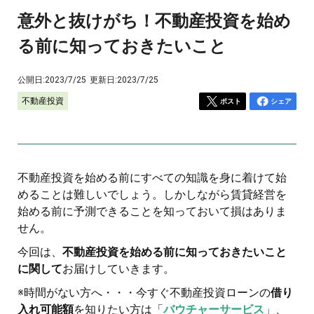
意外と抜けがち！不動産投資を始め
る前に知っておきたいこと
公開日:
2023/7/25
更新日:
2023/7/25
不動産投資
ポスト
シェア
不動産投資を始める前にすべての知識を身に着けて始
めることは難しいでしょう。しかしながら賃貸経営を
始める前に予測できることを知っておいて損はありま
せん。
今回は、
不動産投資を始める前に知っておきたいこと
に関して
お届けしていきます。
※時間がない方へ・・・今すぐ不動産投資ローンの
借り
入れ可能額
を知りたい方は「
バウチャーサービス
」、