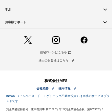
学ぶ
お客様サポート
住宅ローンはこちら
法人のお客様はこちら
株式会社MFS
会社概要
採用情報
INVASE（インベース 旧：モゲチェック不動産投資）は当社のサービスブラ
ンドです
貸金業者登録番号：東京都知事 第31690号
/
日本貸金業協会会員：第005928号
/