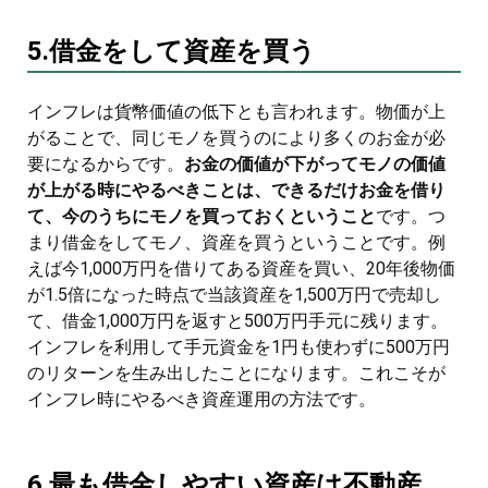
5.借金をして資産を買う
インフレは貨幣価値の低下とも言われます。物価が上
がることで、同じモノを買うのにより多くのお金が必
要になるからです。
お金の価値が下がってモノの価値
が上がる時にやるべきことは、できるだけお金を借り
て、今のうちにモノを買っておくということ
です。つ
まり借金をしてモノ、資産を買うということです。例
えば今1,000万円を借りてある資産を買い、20年後物価
が1.5倍になった時点で当該資産を1,500万円で売却し
て、借金1,000万円を返すと500万円手元に残ります。
インフレを利用して手元資金を1円も使わずに500万円
のリターンを生み出したことになります。これこそが
インフレ時にやるべき資産運用の方法です。
6.最も借金しやすい資産は不動産