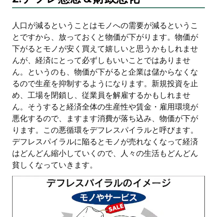
人口が減るということはモノへの需要が減るというこ
とですから、放っておくと物価が下がります。物価が
下がるとモノが安く買えて嬉しいと思うかもしれませ
んが、経済にとって必ずしもいいことではありませ
ん。というのも、物価が下がると企業は儲からなくな
るので生産を抑制するようになります。新規投資を止
め、工場を閉鎖し、従業員を解雇するかもしれませ
ん。そうすると経済全体の生産性や賃金・雇用環境が
悪化するので、ますます消費が落ち込み、物価が下が
ります。この悪循環をデフレスパイラルと呼びます。
デフレスパイラルに陥るとモノが売れなくなって経済
はどんどん縮小していくので、人々の生活もどんどん
貧しくなっていきます。