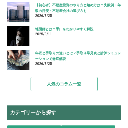
【初心者】不動産投資のやり方と始め方は？失敗例・年
収の目安・不動産会社の選び方も
2026/3/25
地面師とは？手口をわかりやすく解説
2025/3/11
年収と手取りの違いとは？手取り早見表と計算シミュレ
ーションで徹底解説
2026/3/25
人気のコラム一覧
カテゴリーから探す