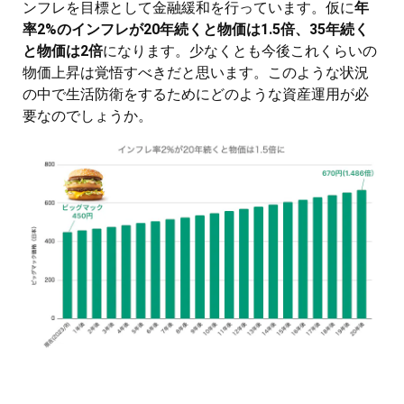
ンフレを目標として金融緩和を行っています。仮に
年
率2%のインフレが20年続くと物価は1.5倍、35年続く
と物価は2倍
になります。少なくとも今後これくらいの
物価上昇は覚悟すべきだと思います。このような状況
の中で生活防衛をするためにどのような資産運用が必
要なのでしょうか。