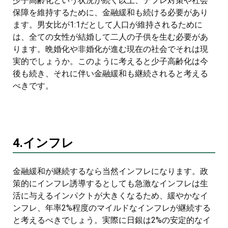
少子高齢化という状況が続く以上、デフレ対策や社会
保障を維持するために、金融緩和も続ける必要があり
ます。男女比が1:1だとして人口が維持されるために
は、全ての女性が結婚して二人の子供を生む必要があ
ります。晩婚化や非婚化が進む現在の社会でそれは現
実的でしょうか。このように考えると少子高齢化は今
後も続き、それに伴い金融緩和も継続されると考える
べきです。
4.インフレ
金融緩和が継続するなら当然インフレになります。政
策的にインフレ誘導するとしても急激なインフレは生
活に与えるインパクトが大きくなるため、緩やかなイ
ンフレ、年率2%程度のマイルドなインフレが継続する
と考えるべきでしょう。実際に日銀は2%の安定的なイ