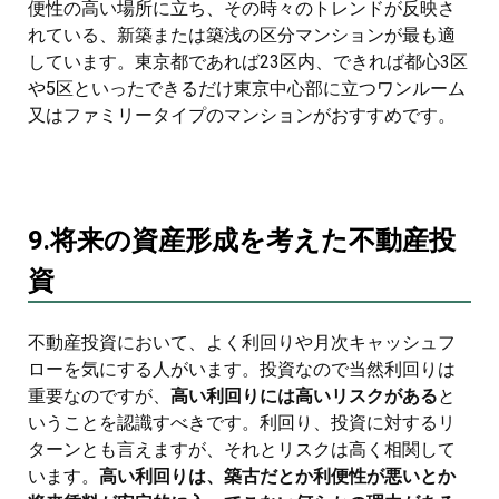
便性の高い場所に立ち、その時々のトレンドが反映さ
れている、新築または築浅の区分マンションが最も適
しています。東京都であれば23区内、できれば都心3区
や5区といったできるだけ東京中心部に立つワンルーム
又はファミリータイプのマンションがおすすめです。
9.将来の資産形成を考えた不動産投
資
不動産投資において、よく利回りや月次キャッシュフ
ローを気にする人がいます。投資なので当然利回りは
重要なのですが、
高い利回りには高いリスクがある
と
いうことを認識すべきです。利回り、投資に対するリ
ターンとも言えますが、それとリスクは高く相関して
います。
高い利回りは、築古だとか利便性が悪いとか