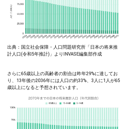
出典：国立社会保障・人口問題研究所「日本の将来推
計人口(令和5年推計)」よりINVASE編集部作成
さらに65歳以上の高齢者の割合は昨年29%に達してお
り、13年後の2036年には人口の約33%、3人に1人が65
歳以上になると予想されています。