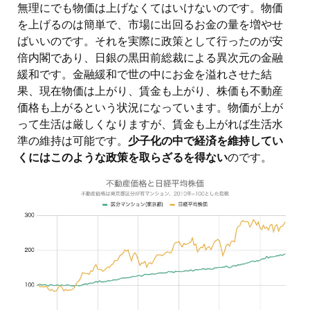
無理にでも物価は上げなくてはいけないのです。物価
を上げるのは簡単で、市場に出回るお金の量を増やせ
ばいいのです。それを実際に政策として行ったのが安
倍内閣であり、日銀の黒田前総裁による異次元の金融
緩和です。金融緩和で世の中にお金を溢れさせた結
果、現在物価は上がり、賃金も上がり、株価も不動産
価格も上がるという状況になっています。物価が上が
って生活は厳しくなりますが、賃金も上がれば生活水
準の維持は可能です。
少子化の中で経済を維持してい
くにはこのような政策を取らざるを得ない
のです。