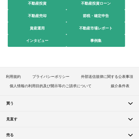
不動産投資
不動産投資ローン
不動産売却
節税・確定申告
資産運用
不動産市場レポート
インタビュー
事例集
利用規約
プライバシーポリシー
外部送信規律に関する公表事項
個人情報の利用目的及び開示等のご請求について
媒介条件表
買う
見直す
売る