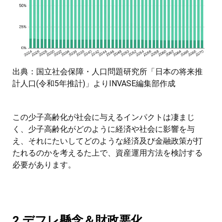
出典：国立社会保障・人口問題研究所「日本の将来推
計人口(令和5年推計)」よりINVASE編集部作成
この少子高齢化が社会に与えるインパクトは凄まじ
く、少子高齢化がどのように経済や社会に影響を与
え、それにたいしてどのような経済及び金融政策が打
たれるのかを考えるた上で、資産運用方法を検討する
必要があります。
2.デフレ懸念＆財政悪化