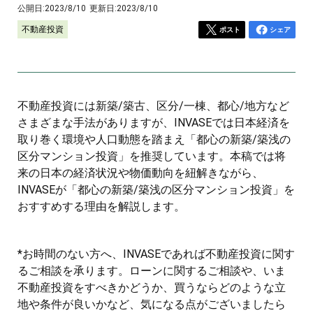
公開日:
2023/8/10
更新日:
2023/8/10
不動産投資
ポスト
シェア
不動産投資には新築/築古、区分/一棟、都心/地方など
さまざまな手法がありますが、INVASEでは日本経済を
取り巻く環境や人口動態を踏まえ「都心の新築/築浅の
区分マンション投資」を推奨しています。本稿では将
来の日本の経済状況や物価動向を紐解きながら、
INVASEが「都心の新築/築浅の区分マンション投資」を
おすすめする理由を解説します。
*お時間のない方へ、INVASEであれば不動産投資に関す
るご相談を承ります。ローンに関するご相談や、いま
不動産投資をすべきかどうか、買うならどのような立
地や条件が良いかなど、気になる点がございましたら