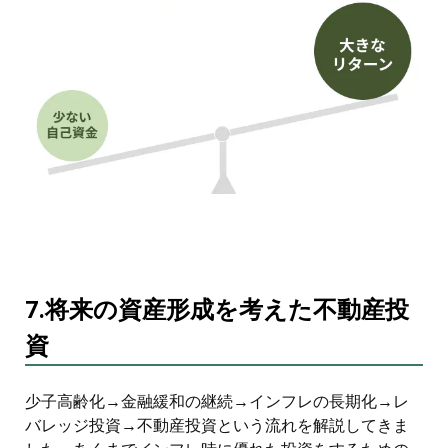
7.将来の資産形成を考えた不動産投
資
少子高齢化→金融緩和の継続→インフレの長期化→レ
バレッジ投資→不動産投資という流れを解説してきま