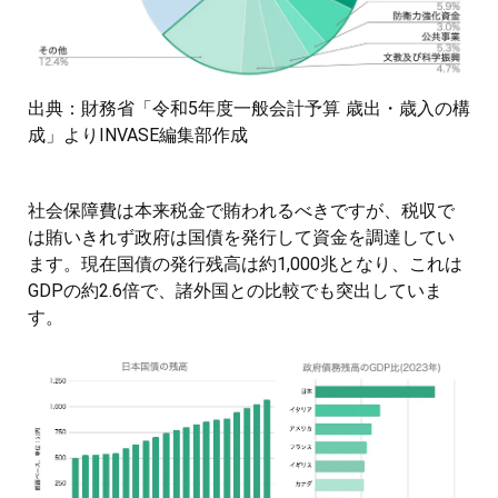
出典：財務省「令和5年度一般会計予算 歳出・歳入の構
成」よりINVASE編集部作成
社会保障費は本来税金で賄われるべきですが、税収で
は賄いきれず政府は国債を発行して資金を調達してい
ます。現在国債の発行残高は約1,000兆となり、これは
GDPの約2.6倍で、諸外国との比較でも突出していま
す。