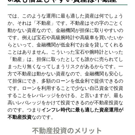
では、このような運用に最も適した資産は何でしょう
か。それは「不動産」です。不動産はその字のごとく
動かない資産なので、金融機関が担保に取りやすいの
です。例えば宝石や高級腕時計や高級車を買いたいか
らといって、金融機関が低金利でお金を貸してくれる
ことはありません。こういった宝石や腕時計といった
「動産」は、担保に取ったとしても誰かに売られてし
まったり無くなってしまうリスクがあるからです。一
方で不動産は動かない資産なので、金融機関も安心し
て担保にでき、多額のローンを低金利で提供できるの
です。ローンを利用することで少ない自己資金で投資
することをレバレッジをかける、と言いますが、最も
高いレバレッジをかけて投資できるのが不動産投資な
のです。つまり
インフレ時代に最も適した資産運用が
不動産投資
なのです。