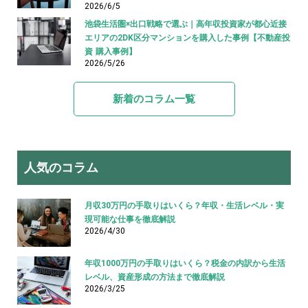
2026/6/5
池袋生活圏×出口戦略で選ぶ｜高年収投資家が都心近接
エリアの2DK区分マンションを購入した事例【不動産投
資 購入事例】
2026/5/26
新着のコラム一覧
人気のコラム
月収30万円の手取りはいくら？年収・生活レベル・実
現可能な仕事を徹底解説
2026/4/30
年収1000万円の手取りはいくら？税金の内訳から生活
レベル、資産形成の方法まで徹底解説
2026/3/25