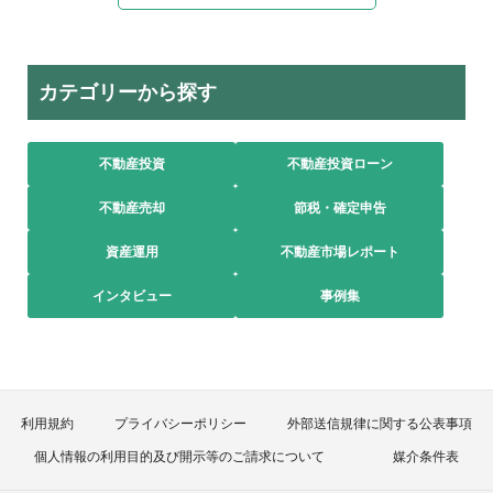
カテゴリーから探す
不動産投資
不動産投資ローン
不動産売却
節税・確定申告
資産運用
不動産市場レポート
インタビュー
事例集
利用規約
プライバシーポリシー
外部送信規律に関する公表事項
個人情報の利用目的及び開示等のご請求について
媒介条件表