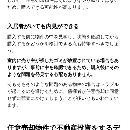
しかし、任意売却物件はそのようなやり取りではない
ため、購入できる可能性が高まります。
入居者がいても内見ができる
購入する前に物件の中を見学し、状態を確認してから
購入するかどうかを検討できる点も特筆すべきでしょ
う。
室内に売り主が残したゴミが放置されている場合もあ
りますが、事前に中を確認できるため、購入後にその
ような問題を発見する心配もありません。
そもそもそのような問題のある物件の場合はトラブル
が起こるのを避けるために、債権者が任意売却に同意
せずに競売にかけてしまうことが多いともいわれてい
ます。
任意売却物件で不動産投資をするデ