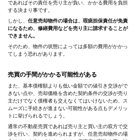
であればその責任を売り主が負い、かかる費用を負担
する決まり事です。
しかし、
任意売却物件の場合は、瑕疵担保責任が免責
になるため、修繕費用などを売り主に請求することが
できません。
そのため、物件の状態によっては多額の費用がかかっ
てしまう恐れがあります。
売買の手間がかかる可能性がある
また、基本債権額よりも低い金額での値引き交渉がで
きない点や、売却価格を含めた契約条件の交渉が売り
主だけでなく債権者も交えなくてはいけないため、ス
ムーズに手続きが進まない可能性がある点もデメリッ
トに挙げられるでしょう。
通常の不動産売買であれば売り主と買い主の双方で交
渉を行い、契約を進められますが、任意売却物件の場