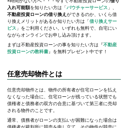
※時間がない方へ・・・今すぐ不動産投資ローンの
借り
入れ可能額
を知りたい方は「
バウチャーサービス
」、
不動産投資ローンの借り換え
ができるのか、いくら借
り換えメリットがあるか知りたい方は「
借り換えサー
ビス
」をご利用ください。いずれも無料で、自宅にい
ながらオンラインでお申し込み頂けます。
まずは不動産投資ローンの事を知りたい方は『
不動産
投資ローンの教科書
』を無料プレゼント中です！
任意売却物件とは
任意売却物件とは、物件の所有者が住宅ローンを払え
なくなった場合に、住宅ローンが残っている状態でも
債権者と債務者の双方の合意に基づいて第三者に売却
される物件のことです。
通常、債務者がローンの支払いが困難になった場合は
債権者が裁判所に競売を申し立て、その物件が競売に