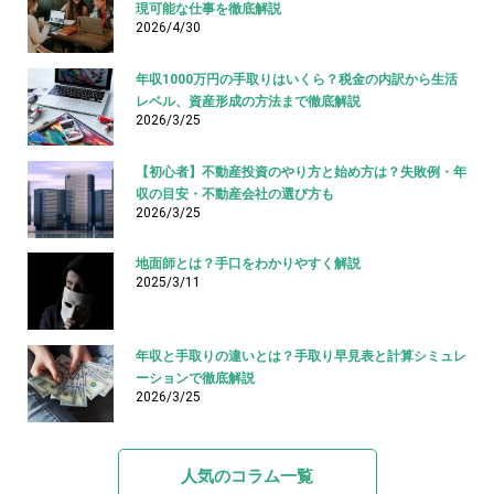
現可能な仕事を徹底解説
2026/4/30
年収1000万円の手取りはいくら？税金の内訳から生活
レベル、資産形成の方法まで徹底解説
2026/3/25
【初心者】不動産投資のやり方と始め方は？失敗例・年
収の目安・不動産会社の選び方も
2026/3/25
地面師とは？手口をわかりやすく解説
2025/3/11
年収と手取りの違いとは？手取り早見表と計算シミュレ
ーションで徹底解説
2026/3/25
人気のコラム一覧