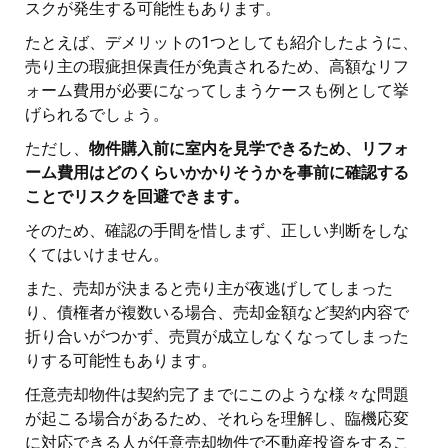
スクが発生する可能性もあります。
たとえば、デメリットの1つとしても紹介したように、
売り主の瑕疵担保責任が免責されるため、高額なリフ
ォーム費用が必要になってしまうケースも例として挙
げられるでしょう。
ただし、
物件購入前に室内を見学できるため、リフォ
ーム費用はどのくらいかかりそうかを事前に確認する
ことでリスクを回避できます。
そのため、確認の手間を惜しまず、正しい判断をしな
くてはいけません。
また、売却が決まると売り主が夜逃げしてしまった
り、債権者が複数いる場合、売却金額など契約内容で
折り合いがつかず、売買が成立しなくなってしまった
りする可能性もあります。
任意売却物件は契約完了までにこのような様々な問題
が起こる場合があるため、それらを理解し、臨機応変
に対応できる人が任意売却物件で不動産投資をするこ