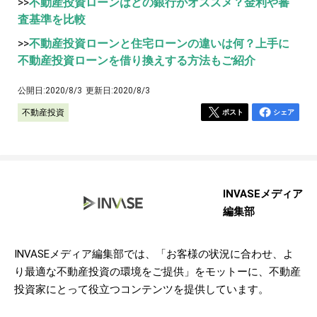
>>
不動産投資ローンはどの銀行がオススメ？金利や審
査基準を比較
>>
不動産投資ローンと住宅ローンの違いは何？上手に
不動産投資ローンを借り換えする方法もご紹介
公開日:
2020/8/3
更新日:
2020/8/3
不動産投資
ポスト
シェア
INVASEメディア
編集部
INVASEメディア編集部では、「お客様の状況に合わせ、よ
り最適な不動産投資の環境をご提供」をモットーに、不動産
投資家にとって役立つコンテンツを提供しています。