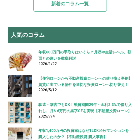
新着のコラム一覧
人気のコラム
年収600万円の手取りはいくら？月収や生活レベル、額
面との違いを徹底解説
2026/1/22
【住宅ローンから不動産投資ローンへの借り換え事例】
賃貸に出ている物件を適切な投資ローンへ切り替え！
2026/5/12
駅遠・築古でもOK！融資期間29年・金利2.3%で借り入
れし、月6.6万円の黒字CFを実現【不動産投資ローン】
2025/7/4
年収1,400万円の投資家はなぜ1LDK区分マンションを
購入したのか？【不動産投資 購入事例】