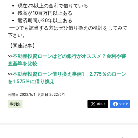
現在2%以上の金利で借りている
残高が10百万円以上ある
返済期間が20年以上ある
一つでも該当する方はぜひ借り換えの検討をしてみて
下さい。
【関連記事】
>>
不動産投資ローンはどの銀行がオススメ？金利や審
査基準を比較
>>
不動産投資ローン借り換え事例1 2.775％のローン
を1.575％に借り換え
公開日:
2022/6/1
更新日:
2022/6/1
事例集
ポスト
シェア