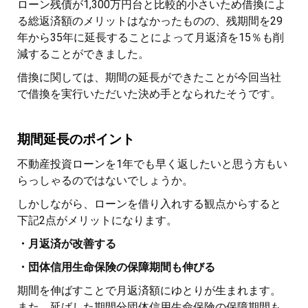
ローン残債が1,300万円台と比較的小さいため借換によ
る総返済額のメリットはなかったものの、残期間を29
年から35年に延長することによって月返済を15％も削
減することができました。
借換に関しては、期間の延長ができたことが今回当社
で借換を実行いただいた決め手となられたそうです。
期間延長のポイント
不動産投資ローンを1年でも早く返したいと思う方もい
らっしゃるのではないでしょうか。
しかしながら、ローンを借り入れする観点からすると
下記2点がメリットになります。
・月返済が改善する
・団体信用生命保険の保障期間も伸びる
期間を伸ばすことで月返済額にゆとりが生まれます。
また、延ばした期間分団体信用生命保険の保障期間も