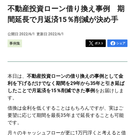
不動産投資ローン借り換え事例 期
間延長で月返済15％削減が決め手
公開日:
2022/6/1
更新日:
2022/6/1
事例集
ポスト
シェア
本日は、
不動産投資ローンの借り換えの事例として金
利を下げるだけでなく期間を29年から35年と引き延ば
したことで月返済を15％削減できた事例
をお届けしま
す。
借換は金利を低くすることはもちろんですが、実はご
要望に応じて期間を最長35年まで延長することも可能
です。
月々のキャッシュフローが更に1万円浮くと考えると借