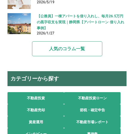
2026/5/19
【公務員】一棟アパートを借り入れし、毎月26.5万円
の黒字収支を実現｜静岡県【アパートローン 借り入れ
事例】
2026/1/27
人気のコラム一覧
カテゴリーから探す
不動産投資
不動産投資ローン
不動産売却
節税・確定申告
資産運用
不動産市場レポート
インタビュー
事例集