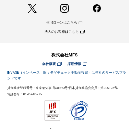
住宅ローンはこちら
法人のお客様はこちら
株式会社MFS
会社概要
採用情報
INVASE（インベース 旧：モゲチェック不動産投資）は当社のサービスブラ
ンドです
貸金業者登録番号：東京都知事 第31690号
/
日本貸金業協会会員：第005928号
/
電話番号：
0120-440-775