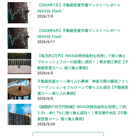
【2026年7月】不動産投資市場マンスリーレポート
INVASE Flash
2026/7/9
【2026年6月】不動産投資市場マンスリーレポート
INVASE Flash
2026/6/11
【毎月約2万円】INVASE特別金利を利用して借り換え
でキャッシュフローの改善に成功！｜東京都江東区【不
動産投資ローン 借り換え事例】
2026/6/5
不動産投資ローン借り入れ事例 神奈川県の築浅ファミ
リーマンションをフルローンで借り入れ成功【不動産投
資ローン借り入れ事例】
2026/6/5
【総額約730万円削減】INVASE特別金利を利用して約
3.5%→約1.7%に借り換え成功！｜東京都中央区【不動
産投資ローン 借り換え事例】
2026/5/26