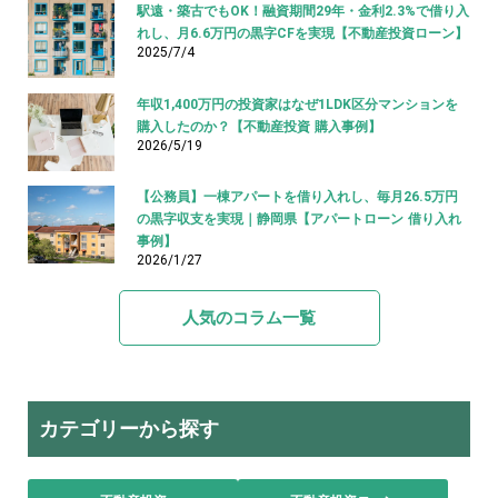
駅遠・築古でもOK！融資期間29年・金利2.3%で借り入
れし、月6.6万円の黒字CFを実現【不動産投資ローン】
2025/7/4
年収1,400万円の投資家はなぜ1LDK区分マンションを
購入したのか？【不動産投資 購入事例】
2026/5/19
【公務員】一棟アパートを借り入れし、毎月26.5万円
の黒字収支を実現｜静岡県【アパートローン 借り入れ
事例】
2026/1/27
人気のコラム一覧
カテゴリーから探す