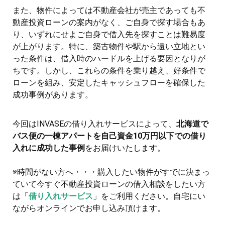
また、物件によっては不動産会社が売主であっても不
動産投資ローンの案内がなく、ご自身で探す場合もあ
り、いずれにせよご自身で借入先を探すことは難易度
が上がります。特に、築古物件や駅から遠い立地とい
った条件は、借入時のハードルを上げる要因となりが
ちです。しかし、これらの条件を乗り越え、好条件で
ローンを組み、安定したキャッシュフローを確保した
成功事例があります。
今回はINVASEの借り入れサービスによって、
北海道で
バス便の一棟アパートを自己資金10万円以下での借り
入れに成功した事例
をお届けいたします。
※時間がない方へ・・・購入したい物件がすでに決まっ
ていて今すぐ不動産投資ローンの借入相談をしたい方
は「
借り入れサービス
」をご利用ください。自宅にい
ながらオンラインでお申し込み頂けます。