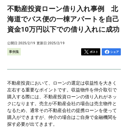
不動産投資ローン借り入れ事例 北
海道でバス便の一棟アパートを自己
資金10万円以下での借り入れに成功
公開日:
2025/2/19
更新日:
2025/2/19
事例集
ポスト
シェア
不動産投資において、ローンの選定は収益性を大きく
左右する重要なポイントです。収益物件を仲介取引で
購入する際には、不動産投資ローンの借り入れがネッ
クになります。売主が不動産会社の場合は売主物件と
なるため、通常その不動産会社の提携ローンを使って
購入ができますが、仲介の場合はご自身で金融機関を
探す必要が出てきます。