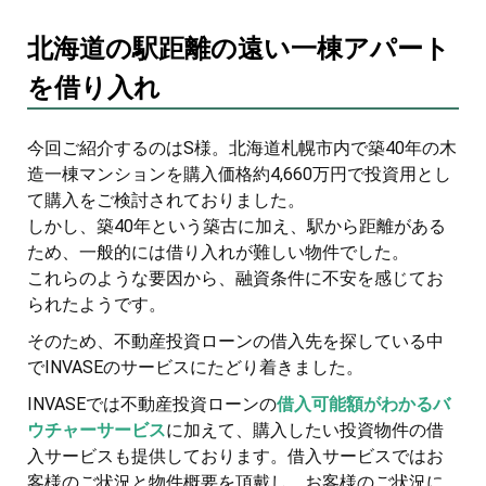
北海道の駅距離の遠い一棟アパート
を借り入れ
今回ご紹介するのはS様。北海道札幌市内で築40年の木
造一棟マンションを購入価格約4,660万円で投資用とし
て購入をご検討されておりました。
しかし、築40年という築古に加え、駅から距離がある
ため、一般的には借り入れが難しい物件でした。
これらのような要因から、融資条件に不安を感じてお
られたようです。
そのため、不動産投資ローンの借入先を探している中
でINVASEのサービスにたどり着きました。
INVASEでは不動産投資ローンの
借入可能額がわかるバ
ウチャーサービス
に加えて、購入したい投資物件の借
入サービスも提供しております。借入サービスではお
客様のご状況と物件概要を頂戴し、お客様のご状況に