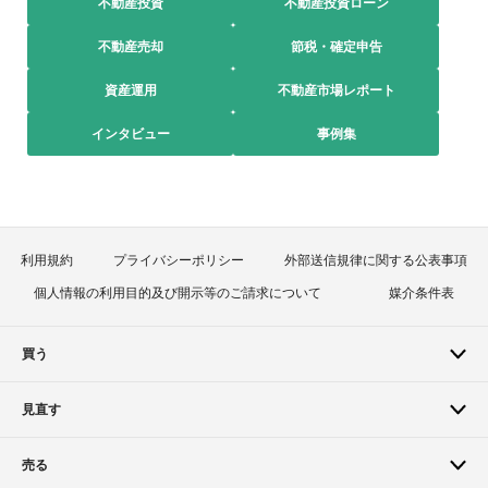
不動産投資
不動産投資ローン
不動産売却
節税・確定申告
資産運用
不動産市場レポート
インタビュー
事例集
利用規約
プライバシーポリシー
外部送信規律に関する公表事項
個人情報の利用目的及び開示等のご請求について
媒介条件表
買う
見直す
売る