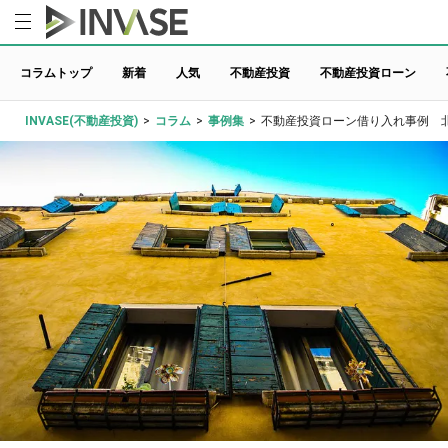
コラムトップ
新着
人気
不動産投資
不動産投資ローン
INVASE(不動産投資)
>
コラム
>
事例集
>
不動産投資ローン借り入れ事例 