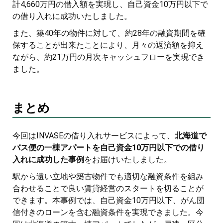
計4,660万円の借入額を実現し、自己資金10万円以下で
の借り入れに成功いたしました。
また、築40年の物件に対して、約28年の融資期間を確
保することが出来たことにより、月々の返済額を抑え
ながら、約21万円の月次キャッシュフローを実現でき
ました。
まとめ
今回はINVASEの借り入れサービスによって、
北海道で
バス便の一棟アパートを自己資金10万円以下での借り
入れに成功した事例
をお届けいたしました。
駅から遠い立地や築古物件でも適切な融資条件を組み
合わせることで良い賃貸経営のスタートを切ることが
できます。本事例では、自己資金10万円以下、がん団
信付きのローンを含む融資条件を実現できました。今