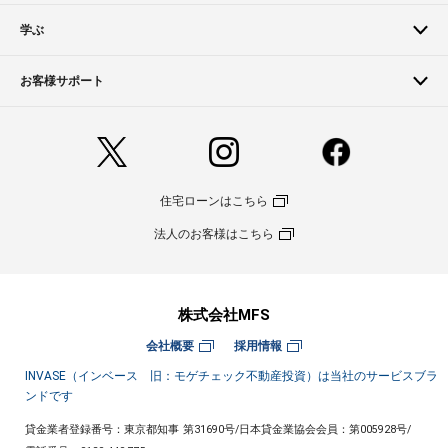
学ぶ
お客様サポート
住宅ローンはこちら
法人のお客様はこちら
株式会社MFS
会社概要
採用情報
INVASE（インベース 旧：モゲチェック不動産投資）は当社のサービスブラ
ンドです
貸金業者登録番号：東京都知事 第31690号
/
日本貸金業協会会員：第005928号
/