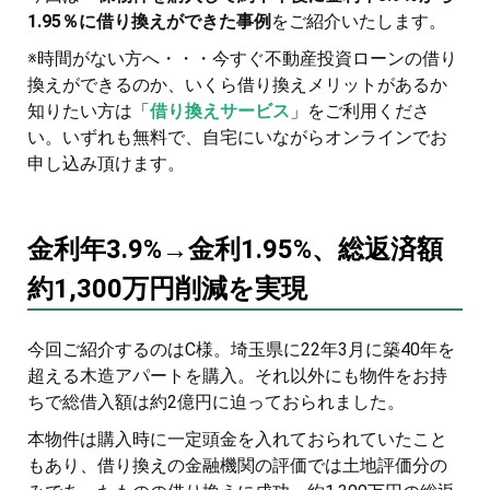
1.95％に借り換えができた事例
をご紹介いたします。
※時間がない方へ・・・今すぐ不動産投資ローンの借り
換えができるのか、いくら借り換えメリットがあるか
知りたい方は「
借り換えサービス
」をご利用くださ
い。いずれも無料で、自宅にいながらオンラインでお
申し込み頂けます。
金利年3.9%→金利1.95%、総返済額
約1,300万円削減を実現
今回ご紹介するのはC様。埼玉県に22年3月に築40年を
超える木造アパートを購入。それ以外にも物件をお持
ちで総借入額は約2億円に迫っておられました。
本物件は購入時に一定頭金を入れておられていたこと
もあり、借り換えの金融機関の評価では土地評価分の