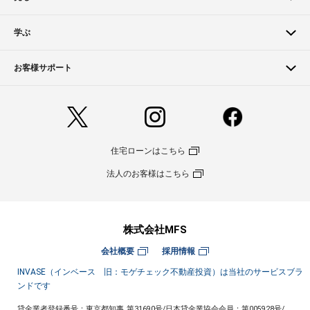
学ぶ
お客様サポート
住宅ローンはこちら
法人のお客様はこちら
株式会社MFS
会社概要
採用情報
INVASE（インベース 旧：モゲチェック不動産投資）は当社のサービスブラ
ンドです
貸金業者登録番号：東京都知事 第31690号
/
日本貸金業協会会員：第005928号
/