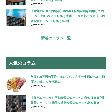
資ローン借り入れ事例】
2026/6/5
【総額約730万円削減】INVASE特別金利を利用して約
3.5%→約1.7%に借り換え成功！｜東京都中央区【不動
産投資ローン 借り換え事例】
2026/5/26
新着のコラム一覧
人気のコラム
年収600万円の手取りはいくら？月収や生活レベル、額
面との違いを徹底解説
2026/1/22
【住宅ローンから不動産投資ローンへの借り換え事例】
賃貸に出ている物件を適切な投資ローンへ切り替え！
2026/5/12