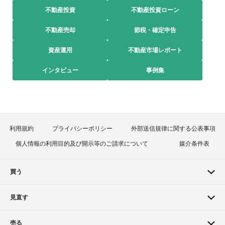
不動産投資
不動産投資ローン
不動産売却
節税・確定申告
資産運用
不動産市場レポート
インタビュー
事例集
利用規約
プライバシーポリシー
外部送信規律に関する公表事項
個人情報の利用目的及び開示等のご請求について
媒介条件表
買う
見直す
売る