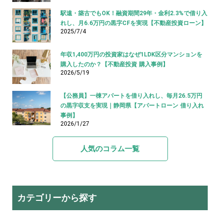
駅遠・築古でもOK！融資期間29年・金利2.3%で借り入
れし、月6.6万円の黒字CFを実現【不動産投資ローン】
2025/7/4
年収1,400万円の投資家はなぜ1LDK区分マンションを
購入したのか？【不動産投資 購入事例】
2026/5/19
【公務員】一棟アパートを借り入れし、毎月26.5万円
の黒字収支を実現｜静岡県【アパートローン 借り入れ
事例】
2026/1/27
人気のコラム一覧
カテゴリーから探す