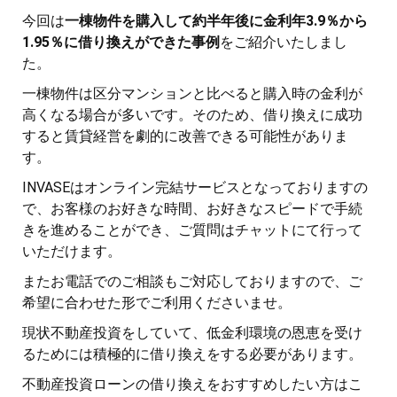
今回は
一棟物件を購入して約半年後に金利年3.9％から
1.95％に借り換えができた事例
をご紹介いたしまし
た。
一棟物件は区分マンションと比べると購入時の金利が
高くなる場合が多いです。そのため、借り換えに成功
すると賃貸経営を劇的に改善できる可能性がありま
す。
INVASEはオンライン完結サービスとなっておりますの
で、お客様のお好きな時間、お好きなスピードで手続
きを進めることができ、ご質問はチャットにて行って
いただけます。
またお電話でのご相談もご対応しておりますので、ご
希望に合わせた形でご利用くださいませ。
現状不動産投資をしていて、低金利環境の恩恵を受け
るためには積極的に借り換えをする必要があります。
不動産投資ローンの借り換えをおすすめしたい方はこ