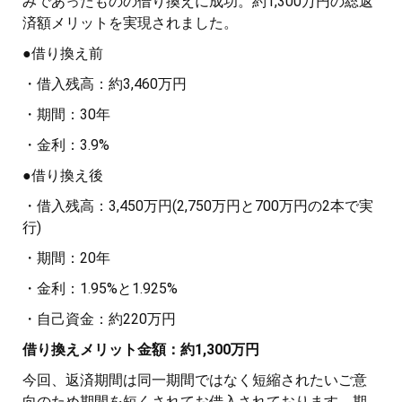
みであったものの借り換えに成功。約1,300万円の総返
済額メリットを実現されました。
●借り換え前
・借入残高：約3,460万円
・期間：30年
・金利：3.9%
●借り換え後
・借入残高：3,450万円(2,750万円と700万円の2本で実
行)
・期間：20年
・金利：1.95%と1.925%
・自己資金：約220万円
借り換えメリット金額：約1,300万円
今回、返済期間は同一期間ではなく短縮されたいご意
向のため期間を短くされてお借入されております。期