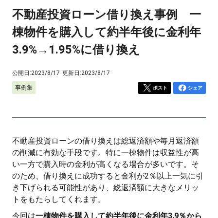
不動産投資ローン借り換え事例 一
棟物件を購入して約半年後に金利年
3.9%→1.95%に借り換え
公開日:
2023/8/17
更新日:
2023/8/17
事例集
ポスト
シェア
不動産投資ローンの借り換えは総返済額や毎月返済額
の削減に有効な手段です。特に一棟物件は収益性が高
い一方で購入時の金利が高くなる場合が多いです。そ
のため、借り換えに成功すると金利が2％以上一気に引
き下げられる可能性があり、総返済額に大きなメリッ
トをもたらしてくれます。
今回は
一棟物件を購入して約半年後に金利年3.9％から