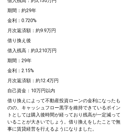
借入残高：約3,130万円
期間：約29年
金利：0.720%
月次返済額：約9.9万円
借り換え後
借入残高：約3,210万円
期間：29年
金利：2.15%
月次返済額：約12.4万円
自己資金：10万円以内
借り換えによって不動産投資ローンの金利になったも
のの、キャッシュフロー黒字を維持できているポイン
トとしては購入後時間が経っており残高が一定減って
いることが大きいでしょう。借り換えをしたことで無
事に賃貸経営を行えるようになりました。