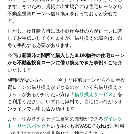
ます。そのため、賃貸に出す場合には住宅ローンから
不動産投資ローンへ借り換えを行っておくと安心で
す。
しかし、物件購入時には不動産会社の方がローンに関
してお手伝いしてくれますが、借り換えの場合はご自
身で手配する必要があります。
今回は
新築時に関西で購入した3LDK物件の住宅ローン
から不動産投資ローンに借り換えできた事例
をご紹介
いたします。
※時間がない方へ・・・今すぐ住宅ローンから不動産投
資ローンの借り換えができるのか、いくら借り換えメ
リットがあるか知りたい方は「
借り換えサービス
」を
ご利用ください。いずれも無料で、自宅にいながらオ
ンラインでお申し込み頂けます。
また、住み替えをせずに自宅の売却ができる
ダイレク
ト・リースバック
という手法もINVASEであればご利用
いただけますので是非併せてご検討ください。