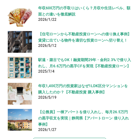
年収600万円の手取りはいくら？月収や生活レベル、額
面との違いを徹底解説
2026/1/22
【住宅ローンから不動産投資ローンへの借り換え事例】
賃貸に出ている物件を適切な投資ローンへ切り替え！
2026/5/12
駅遠・築古でもOK！融資期間29年・金利2.3%で借り入
れし、月6.6万円の黒字CFを実現【不動産投資ローン】
2025/7/4
年収1,400万円の投資家はなぜ1LDK区分マンションを
購入したのか？【不動産投資 購入事例】
2026/5/19
【公務員】一棟アパートを借り入れし、毎月26.5万円
の黒字収支を実現｜静岡県【アパートローン 借り入れ
事例】
2026/1/27