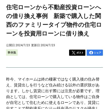
住宅ローンから不動産投資ローンへ
の借り換え事例 新築で購入した関
西のファミリータイプ物件の住宅ロ
ーンを投資用ローンに借り換え
公開日:
2024/7/23
更新日:
2024/7/23
事例集
ポスト
シェア
昨今、マイホームは終の棲家ではなく購入後の住み替
え、賃貸出しを行うなど住み続ける以外の選択肢があ
ります。しかし賃貸に出す際には注意が必要です。理
由としては、住宅ローンで購入している物件はご自身
が自宅として住むために使えるローンであり、賃貸に
出すことで契約違反になり一括弁済のリスクが発生し