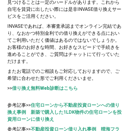
見つけることは一定のハードルがあります。これから
自宅を賃貸に出したい際には是非INVASE借り換えサー
ビスをご活用ください。
INVASEであれば、本審査承認までオンライン完結であ
り、なおかつ特別金利での借り換えができる点におい
てご利用いただく価値はあるのではないでしょうか。
お客様のお好きな時間、お好きなスピードで手続きを
進めることができ、ご質問はチャットにて行っていた
だけます。
またお電話でのご相談もご対応しておりますので、ご
希望に合わせた形でご利用くださいませ。
>>
借り換え無料Web診断はこちら
参考記事>>
住宅ローンから不動産投資ローンへの借り
換え事例 新築で購入した1LDK物件の住宅ローンを投
資用ローンに借り換え
参考記事>>
不動産投資ローン借り入れ事例 晴海フラ