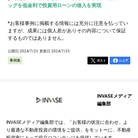
ッグを低金利で投資用ローンの借入を実現
*お客様事例に掲載する情報には充分に注意を払ってい
ますが、成果には個人差がありその内容について保証
するものではありません。
公開日:
2024/7/23
更新日:
2024/7/23
事例集
ポスト
シェア
INVASEメディア
編集部
INVASEメディア編集部では、「お客様の状況に合わせ、よ
り最適な不動産投資の環境をご提供」をモットーに、不動産
投資家にとって役立つコンテンツを提供しています。