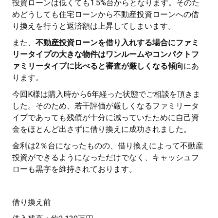
投資ローンは低くても1.5%台からとなります。そのた
めどうしても住宅ローンから不動産投資ローンへの借
り換えを行うと返済額は上昇してしまいます。
また、
不動産投資ローンを借り入れする場合にファミ
リータイプの大きな物件はワンルームやコンパクトフ
ァミリータイプに比べると審査が厳しくなる傾向
にあ
ります。
今回K様は購入時から6年経った状態でご相談を頂きま
した。そのため、若干評価が厳しくなるファミリータ
イプであっても残債が十分に減っていたために自己資
金をほとんど出さずに借り換えに成功されました。
金利は2％台になったものの、借り換えによって不動産
投資ができるようになっただけでなく、キャッシュフ
ローも黒字を維持されております。
借り換え前