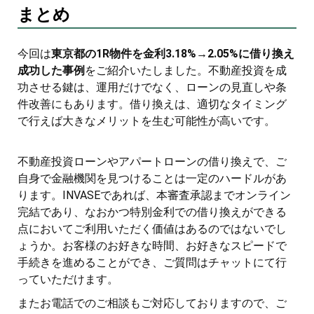
まとめ
今回は
東京都の1R物件を金利3.18%→2.05%に借り換え
成功した事例
をご紹介いたしました。不動産投資を成
功させる鍵は、運用だけでなく、ローンの見直しや条
件改善にもあります。借り換えは、適切なタイミング
で行えば大きなメリットを生む可能性が高いです。
不動産投資ローンやアパートローンの借り換えで、ご
自身で金融機関を見つけることは一定のハードルがあ
ります。INVASEであれば、本審査承認までオンライン
完結であり、なおかつ特別金利での借り換えができる
点においてご利用いただく価値はあるのではないでし
ょうか。お客様のお好きな時間、お好きなスピードで
手続きを進めることができ、ご質問はチャットにて行
っていただけます。
またお電話でのご相談もご対応しておりますので、ご