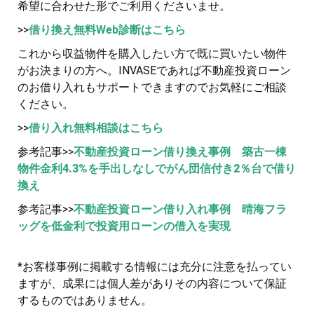
希望に合わせた形でご利用くださいませ。
>>
借り換え無料Web診断はこちら
これから収益物件を購入したい方で既に買いたい物件
がお決まりの方へ。INVASEであれば不動産投資ローン
のお借り入れもサポートできますのでお気軽にご相談
ください。
>>
借り入れ無料相談はこちら
参考記事>>
不動産投資ローン借り換え事例 築古一棟
物件金利4.3%を手出しなしでがん団信付き2％台で借り
換え
参考記事>>
不動産投資ローン借り入れ事例 晴海フラ
ッグを低金利で投資用ローンの借入を実現
*お客様事例に掲載する情報には充分に注意を払ってい
ますが、成果には個人差がありその内容について保証
するものではありません。