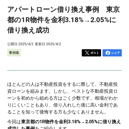
アパートローン借り換え事例 東京
都の1R物件を金利3.18%→2.05%に
借り換え成功
公開日:
2025/4/2
更新日:
2025/4/2
事例集
ポスト
シェア
ほとんどの人は不動産投資をするに際して、不動産投
資ローンを組みます。しかし、ベストな不動産投資ロ
ーンを初めから組める方はごく少数です。相場がわか
りにくいこともあり、借り入れした後に高い金利であ
ることを知って後悔する方も少なくありません。
今回は
東京都の1R物件を金利3.18%→2.05%に借り換え
成功した事例
をご紹介します。