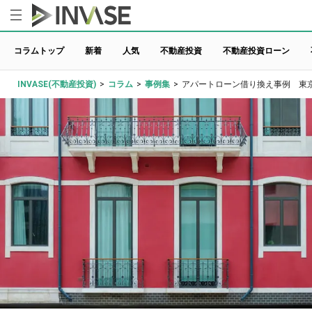
コラムトップ
新着
人気
不動産投資
不動産投資ローン
INVASE(不動産投資)
>
コラム
>
事例集
>
アパートローン借り換え事例 東京都