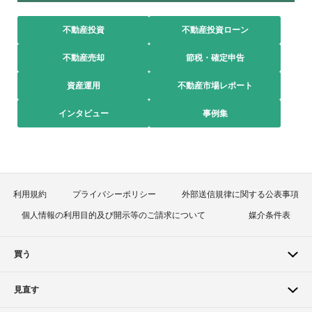
不動産投資
不動産投資ローン
不動産売却
節税・確定申告
資産運用
不動産市場レポート
インタビュー
事例集
利用規約
プライバシーポリシー
外部送信規律に関する公表事項
個人情報の利用目的及び開示等のご請求について
媒介条件表
買う
見直す