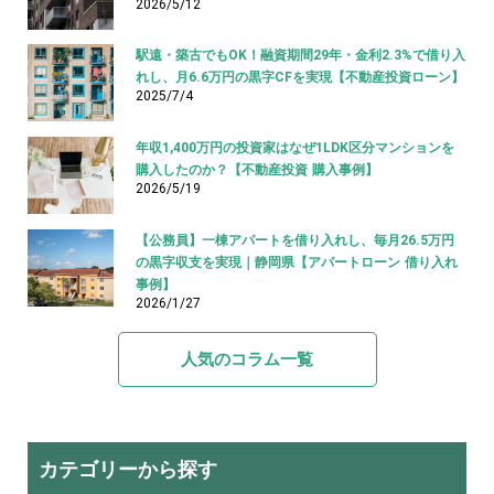
2026/5/12
駅遠・築古でもOK！融資期間29年・金利2.3%で借り入
れし、月6.6万円の黒字CFを実現【不動産投資ローン】
2025/7/4
年収1,400万円の投資家はなぜ1LDK区分マンションを
購入したのか？【不動産投資 購入事例】
2026/5/19
【公務員】一棟アパートを借り入れし、毎月26.5万円
の黒字収支を実現｜静岡県【アパートローン 借り入れ
事例】
2026/1/27
人気のコラム一覧
カテゴリーから探す