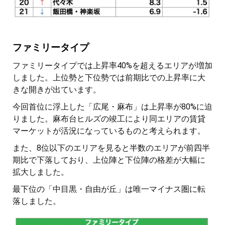
ファミリータイプ
ファミリータイプでは上昇率40%を超えるエリアが増加
しました。上位勢と下位勢では前期比での上昇率に大
きな開きが出ています。
今回首位に浮上した「広尾・麻布」は上昇率が80%に迫
りました。麻布台ヒルズの竣工により同エリアの賃貸
マーケットが活況になっているものと考えられます。
また、8位以下のエリアを見ると半数のエリアが前四半
期比で下落しており、上位陣と下位陣の格差が大幅に
拡大しました。
最下位の「中目黒・自由が丘」は唯一マイナス圏に転
落しました。