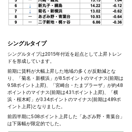
シングルタイプ
シングルタイプは2015年付近を起点として上昇トレン
ドを形成しています。
前期に賃料が大幅上昇した地域の多くが反動減とな
り、「菊名・新横浜」が8.5ポイントのマイナス(前期は
9.58ポイント上昇)、「宮崎台・たまプラーザ」が約4.8
ポイントのマイナス(前期は4.31ポイント上昇)、「横
浜・桜木町」が3.34ポイントのマイナス(前期は4.89ポ
イント上昇)となりました。
前四半期に5.08ポイント上昇した「あざみ野・青葉台」
は下落幅が限定的でした。