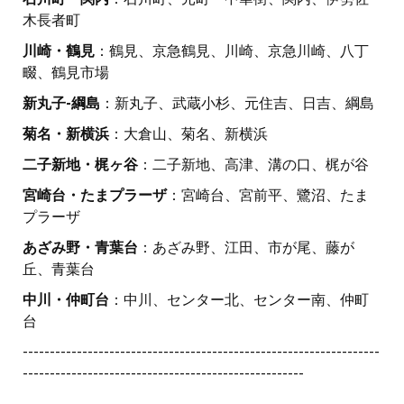
木長者町
川崎・鶴見
：鶴見、京急鶴見、川崎、京急川崎、八丁
畷、鶴見市場
新丸子-綱島
：新丸子、武蔵小杉、元住吉、日吉、綱島
菊名・新横浜
：大倉山、菊名、新横浜
二子新地・梶ヶ谷
：二子新地、高津、溝の口、梶が谷
宮崎台・たまプラーザ
：宮崎台、宮前平、鷺沼、たま
プラーザ
あざみ野・青葉台
：あざみ野、江田、市が尾、藤が
丘、青葉台
中川・仲町台
：中川、センター北、センター南、仲町
台
------------------------------------------------------------------
----------------------------------------------------