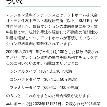
ついて
マンション賃料インデックスとはアットホーム株式会
社・三井住友トラスト基礎研究所（以下、SMTRI）が
共同開発した、賃貸マンションの成約事例に基づく賃
料指標です。統計的手法を駆使して不動産の個別性の
影響を軽減しつつ、アットホームが蓄積しているマン
ション成約事例が指数化されています。
2009年の第1四半期(1〜3月)を100とした指数で表され
ており、マンション賃料の動向を時系列でチェックす
るのに向いています。指数はエリアごとに
・シングルタイプ（18㎡以上30㎡未満）
・コンパクトタイプ（30㎡以上60㎡未満）
・ファミリータイプ（60㎡以上100㎡未満）
の３つと、これらをまとめた総合指数があります。
本レポートでは2023年12月21日に公表された2023年第