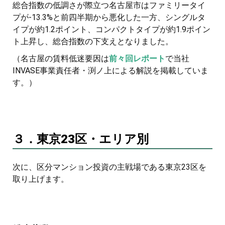
総合指数の低調さが際立つ名古屋市はファミリータイ
プが-13.3%と前四半期から悪化した一方、シングルタ
イプが約1.2ポイント、コンパクトタイプが約1.9ポイン
ト上昇し、総合指数の下支えとなりました。
（名古屋の賃料低迷要因は
前々回レポート
で当社
INVASE事業責任者・渕ノ上による解説を掲載していま
す。）
３．東京23区・エリア別
次に、区分マンション投資の主戦場である東京23区を
取り上げます。