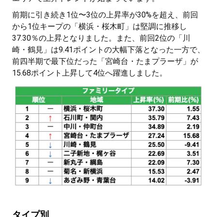
前期に引き続き1位〜3位の上昇率が30%を超え、前回
から1位キープの「横浜・桜木町」は堅調に推移し
37.30％の上昇となりました。また、前回2位の「川
崎・鶴見」は9.41ポイントの大幅下落となった一方で、
前四半期で最下位だった「宮崎台・たまプラーザ」が
15.68ポイント上昇して4位へ躍進しました。
タイプ別