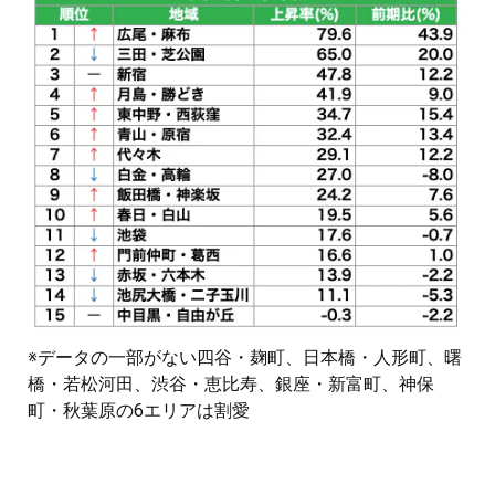
※データの一部がない四谷・麹町、日本橋・人形町、曙
橋・若松河田、渋谷・恵比寿、銀座・新富町、神保
町・秋葉原の6エリアは割愛