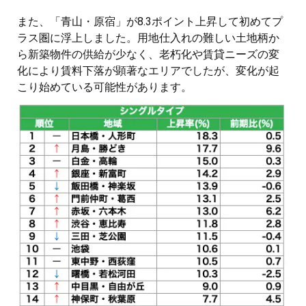
また、「青山・原宿」が8.3ポイント上昇して初めてプ
ラス圏に浮上しました。用地仕入れの難しい土地柄か
ら新築物件の供給が少なく、老朽化や賃貸ニーズの変
化により賃料下落が顕著なエリアでしたが、変化が起
こり始めている可能性があります。