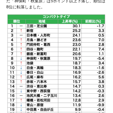
た「神保町・秋葉原」は5ポイント以上下落し、順位は
8位に転落しました。