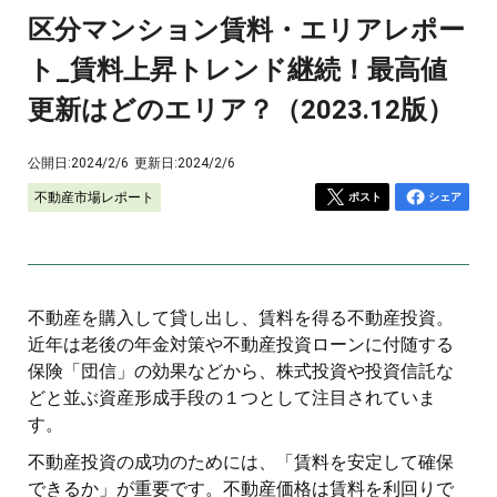
区分マンション賃料・エリアレポー
ト_賃料上昇トレンド継続！最高値
更新はどのエリア？（2023.12版）
公開日:
2024/2/6
更新日:
2024/2/6
不動産市場レポート
ポスト
シェア
不動産を購入して貸し出し、賃料を得る不動産投資。
近年は老後の年金対策や不動産投資ローンに付随する
保険「団信」の効果などから、株式投資や投資信託な
どと並ぶ資産形成手段の１つとして注目されていま
す。
不動産投資の成功のためには、「賃料を安定して確保
できるか」が重要です。不動産価格は賃料を利回りで