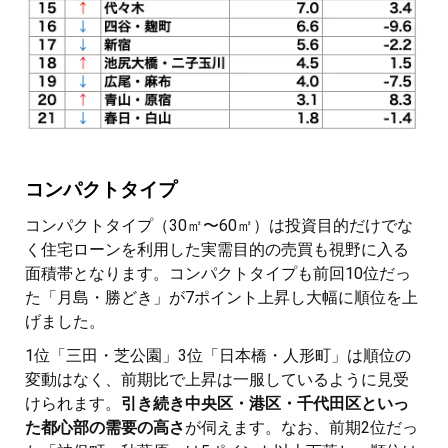
コンパクトタイプ
コンパクトタイプ（30㎡〜60㎡）は投資目的だけでな
く住宅ローンを利用した実需目的の売買も視野に入る
面積帯となります。コンパクトタイプも前回10位だっ
た「月島・勝どき」が7ポイント上昇し大幅に順位を上
げました。
1位「三田・芝公園」3位「日本橋・人形町」は順位の
変動はなく、前期比で上昇は一服しているように見受
けられます。
引き続き中央区・港区・千代田区といっ
た都心部の需要の高さ
が伺えます。なお、前期2位だっ