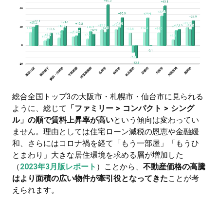
総合全国トップ3の大阪市・札幌市・仙台市に見られる
ように、総じて
「ファミリー > コンパクト > シング
ル」の順で賃料上昇率が高い
という傾向は変わってい
ません。理由としては住宅ローン減税の恩恵や金融緩
和、さらにはコロナ禍を経て「もう一部屋」「もうひ
とまわり」大きな居住環境を求める層が増加した
（
2023年3月版レポート
）ことから、
不動産価格の高騰
はより面積の広い物件が牽引役となってきた
ことが考
えられます。