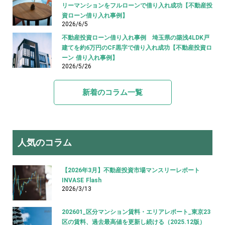
リーマンションをフルローンで借り入れ成功【不動産投
資ローン借り入れ事例】
2026/6/5
不動産投資ローン借り入れ事例 埼玉県の築浅4LDK戸
建てを約6万円のCF黒字で借り入れ成功【不動産投資ロ
ーン 借り入れ事例】
2026/5/26
新着のコラム一覧
人気のコラム
【2026年3月】不動産投資市場マンスリーレポート
INVASE Flash
2026/3/13
202601_区分マンション賃料・エリアレポート_東京23
区の賃料、過去最高値を更新し続ける（2025.12版）