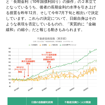
と「長期金利（10年国債利回り）の操作」の２本立て
となっているうち、後者の長期金利の水準を引き上げ
る措置を昨年12月、そして今年7月下旬と相次いで決定
しています。これらの決定について、日銀自身はその
ような表現を否定しているものの、「実質的に『金融
緩和』の縮小」だと報じる動きもみられます。