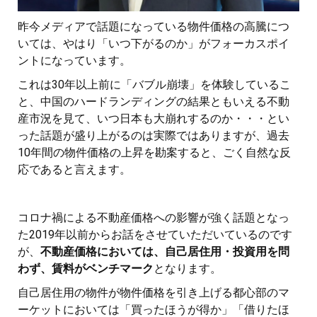
昨今メディアで話題になっている物件価格の高騰につ
いては、やはり「いつ下がるのか」がフォーカスポイ
ントになっています。
これは30年以上前に「バブル崩壊」を体験しているこ
と、中国のハードランディングの結果ともいえる不動
産市況を見て、いつ日本も大崩れするのか・・・とい
った話題が盛り上がるのは実際ではありますが、過去
10年間の物件価格の上昇を勘案すると、ごく自然な反
応であると言えます。
コロナ禍による不動産価格への影響が強く話題となっ
た2019年以前からお話をさせていただいているのです
が、
不動産価格においては、自己居住用・投資用を問
わず、賃料がベンチマーク
となります。
自己居住用の物件が物件価格を引き上げる都心部のマ
ーケットにおいては「買ったほうが得か」「借りたほ