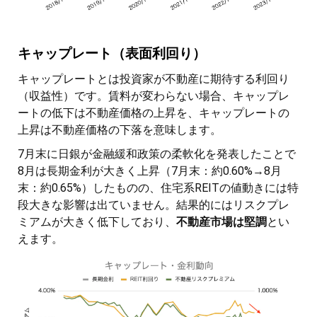
キャップレート（表面利回り）
キャップレートとは投資家が不動産に期待する利回り
（収益性）です。賃料が変わらない場合、キャップレ
ートの低下は不動産価格の上昇を、キャップレートの
上昇は不動産価格の下落を意味します。
7月末に日銀が金融緩和政策の柔軟化を発表したことで
8月は長期金利が大きく上昇（7月末：約0.60%→8月
末：約0.65%）したものの、住宅系REITの値動きには特
段大きな影響は出ていません。結果的にはリスクプレ
ミアムが大きく低下しており、
不動産市場は堅調
とい
えます。