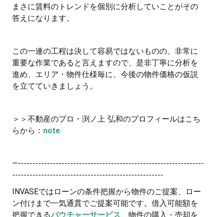
まさに賃料のトレンドを個別に分析していことがその
答えになります。
この一連の工程は決して容易ではないものの、非常に
重要な作業であると言えますので、是非丁寧に分析を
進め、エリア・物件仕様毎に、今後の物件価格の仮説
を立てていきましょう。
＞＞不動産のプロ・渕ノ上 弘和のプロフィールはこち
らから：
note
—----------------------------------------------------------------
----------------------------------------------------
INVASEではローンの条件把握から物件のご提案、ロー
ン付けまで一気通貫でご提案可能です。借入可能額を
把握できる
バウチャーサービス
、物件の購入・売却を