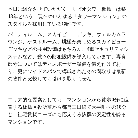
本日ご紹介させていただく「リビオタワー板橋」は築
13年という、現在のいわゆる「タワーマンション」の
スタイルを採用している物件です。
パーティルーム、スカイビューデッキ、ウェルカムラ
ウンジ、ゲストルーム、眺望が楽しめるスカイビュー
デッキなどの共用設備はもちろん、4重セキュリティシ
ステムなど、数々の防犯設備を導入しています。専有
部分についてはディスポーザー設備を備え付けてお
り、更にワイドスパンで構成されたその間取りは最新
の物件と比較しても引けを取りません。
エリア的な要素としても、マンションから徒歩4分に位
置する板橋区役所前から都営三田線で大手町への18分
と、社宅賃貸ニーズにも応えうる抜群の安定性を誇る
マンションです。