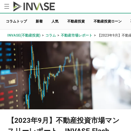
コラムトップ
新着
人気
不動産投資
不動産投資ローン
INVASE(不動産投資)
>
コラム
>
不動産市場レポート
>
【2023年9月】不動産
【2023年9月】不動産投資市場マン
スリーレポート INVASE Flash