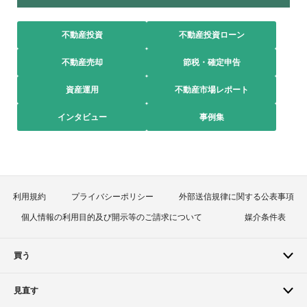
不動産投資
不動産投資ローン
不動産売却
節税・確定申告
資産運用
不動産市場レポート
インタビュー
事例集
利用規約
プライバシーポリシー
外部送信規律に関する公表事項
個人情報の利用目的及び開示等のご請求について
媒介条件表
買う
見直す