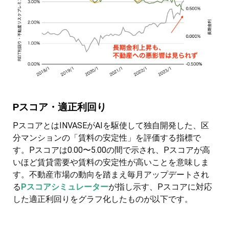
Pスコア・適正利回り
PスコアとはINVASEがAIを駆使して独自開発した、区
分マンションの「賃料の安定性」を評価する指標で
す。Pスコアは0.00〜5.00の間で示され、Pスコアが高
いほど賃貸需要や賃料の安定性が高いことを意味しま
す。不動産市場の動向を踏まえ毎月アップデートされ
る
Pスコアシミュレーター
が指し示す、Pスコアに対応
した適正利回りをグラフ化したものが以下です。