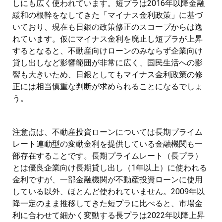
しにも広く使われています。短プラは2016年以降金融
緩和の根幹をなしてきた「マイナス金利政策」に基づ
いており、現在も日銀の政策修正のスコープからは逸
れています。仮にマイナス金利を廃止し短プラが上昇
するとなると、不動産向けローンのみならず企業向け
貸し出しなど影響範囲が非常に広く、国民生活への影
響も大きいため、日銀としてもマイナス金利政策の修
正には相当慎重な判断が求められることになるでしょ
う。
注意点は、不動産投資ローンについては長期プライム
レート連動型の変動金利を提供している金融機関も一
部存在することです。長期プライムレート（長プラ）
とは優良企業向け長期貸し出し（1年以上）に使われる
金利ですが、一部金融機関が不動産投資ローンに使用
している以外、ほとんど使われていません。2009年以
降一定のまま推移してきた短プラに比べると、市場金
利に合わせて細かく変動する長プラは2022年以降上昇