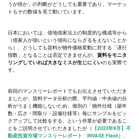
うが得か」の判断がどうしても重要であり、マーケッ
トもその数値を見て動いています。
日本においては、借地借家法上の制度的な構成等から
（借家人が強いという傾向にならざるをえないことか
ら）、どうしても賃料が物件価格変動に対する「遅行
指数」となることは否定できませんが、
賃料をモニタ
リングしていれば大きなミスが生じにくい
のも実際で
す。
前回のマンスリーレポートでもお伝えさせていただき
ましたが、賃料データ分析の際、平均値・中央値の分
析がうまく機能しないため、個別の「物件仕様（築年
数・広さ・間取り・設備仕様等）毎にサンプルをピッ
クアップして比較をする、という作業が必要であるこ
とをご説明させていただきましたが
（【2023年8月】不
動産投資市場マンスリーレポート INVASE Flash）
、