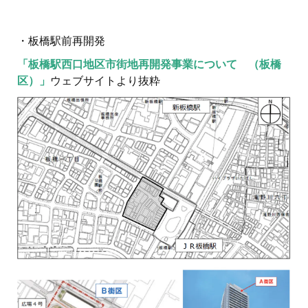
・板橋駅前再開発
「板橋駅西口地区市街地再開発事業について （板橋
区）」
ウェブサイトより抜粋