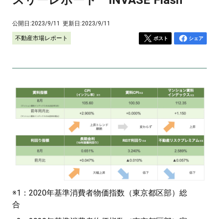
公開日:
2023/9/11
更新日:
2023/9/11
不動産市場レポート
ポスト
シェア
※1：2020年基準消費者物価指数（東京都区部）総
合