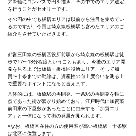
アを軸にコンパスで円を描き、その中でのエリア選定
を行うことがセオリーです。
その円の中でも板橋エリアは以前から注目を集めてい
るのですが、今回は埼京線板橋駅も含めたエリアのご
紹介をさせていただきます。
都営三田線の板橋区役所前駅から埼京線の板橋駅は徒
歩で17〜18分程度ということもあり、今後のエリア開
発を見る上では板橋・板橋区役所エリア、そして加
賀〜十条までの動線は、資産性の向上度合いを測る上
で重要なポイントになると言えます。
具体的には、板橋駅の再開発、十条駅の再開発を軸に
点であった街が繋がり始めており、江戸時代に加賀藩
前田家の下屋敷があったことに由来する「加賀エリ
ア」と一体になって街の発展が見られます。
※なお、板橋区在住の方の使用率が高い板橋駅・十条駅
は北区に位置します。