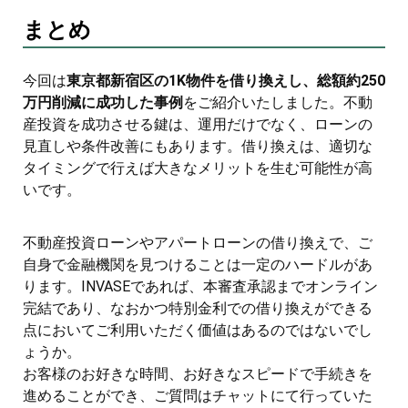
まとめ
今回は
東京都新宿区の1K物件を借り換えし、総額約250
万円削減に成功した事例
をご紹介いたしました。不動
産投資を成功させる鍵は、運用だけでなく、ローンの
見直しや条件改善にもあります。借り換えは、適切な
タイミングで行えば大きなメリットを生む可能性が高
いです。
不動産投資ローンやアパートローンの借り換えで、ご
自身で金融機関を見つけることは一定のハードルがあ
ります。INVASEであれば、本審査承認までオンライン
完結であり、なおかつ特別金利での借り換えができる
点においてご利用いただく価値はあるのではないでし
ょうか。
お客様のお好きな時間、お好きなスピードで手続きを
進めることができ、ご質問はチャットにて行っていた