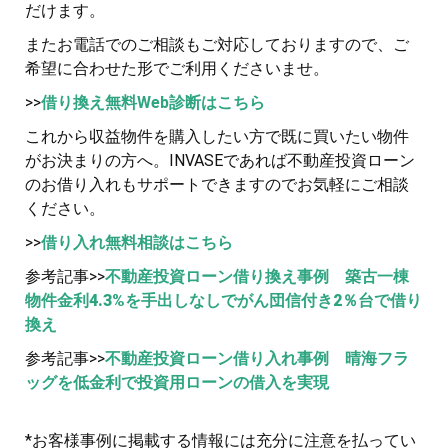
だけます。
またお電話でのご相談もご対応しておりますので、ご
希望に合わせた形でご利用くださいませ。
>>
借り換え無料Web診断はこちら
これから収益物件を購入したい方で既に買いたい物件
がお決まりの方へ。INVASEであれば不動産投資ローン
のお借り入れもサポートできますのでお気軽にご相談
ください。
>>
借り入れ無料相談はこちら
参考記事>>
不動産投資ローン借り換え事例 築古一棟
物件金利4.3%を手出しなしでがん団信付き2％台で借り
換え
参考記事>>
不動産投資ローン借り入れ事例 晴海フラ
ッグを低金利で投資用ローンの借入を実現
*お客様事例に掲載する情報には充分に注意を払ってい