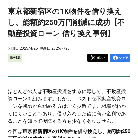
東京都新宿区の1K物件を借り換え
し、総額約250万円削減に成功【不
動産投資ローン 借り換え事例】
公開日:
2025/4/25
更新日:
2025/4/25
事例集
ポスト
シェア
ほとんどの人は不動産投資をするに際して、不動産投
資ローンを組みます。しかし、ベストな不動産投資ロ
ーンを初めから組める方はごく少数です。相場がわか
りにくいこともあり、借り入れした後に高い金利であ
ることを知って後悔する方も少なくありません。
今回は
東京都新宿区の1K物件を借り換えし、総額約250