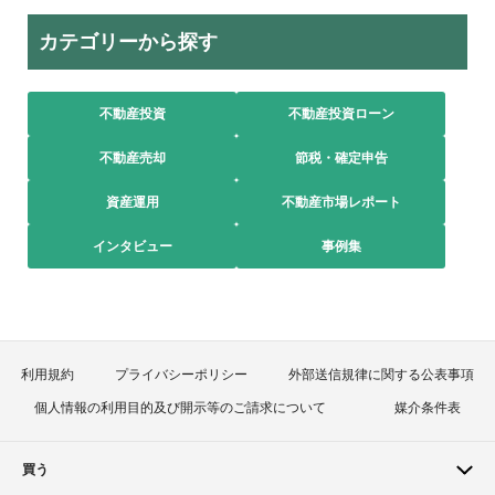
カテゴリーから探す
不動産投資
不動産投資ローン
不動産売却
節税・確定申告
資産運用
不動産市場レポート
インタビュー
事例集
利用規約
プライバシーポリシー
外部送信規律に関する公表事項
個人情報の利用目的及び開示等のご請求について
媒介条件表
買う