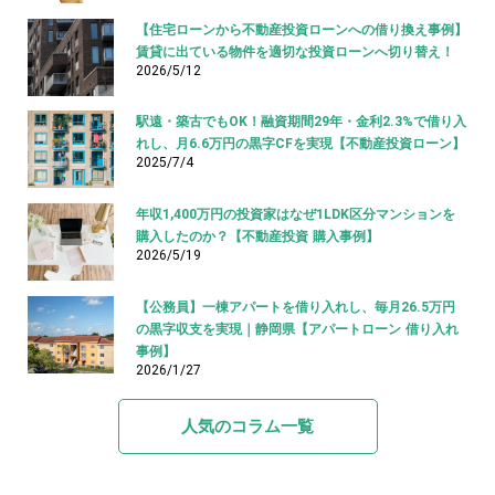
【住宅ローンから不動産投資ローンへの借り換え事例】
賃貸に出ている物件を適切な投資ローンへ切り替え！
2026/5/12
駅遠・築古でもOK！融資期間29年・金利2.3%で借り入
れし、月6.6万円の黒字CFを実現【不動産投資ローン】
2025/7/4
年収1,400万円の投資家はなぜ1LDK区分マンションを
購入したのか？【不動産投資 購入事例】
2026/5/19
【公務員】一棟アパートを借り入れし、毎月26.5万円
の黒字収支を実現｜静岡県【アパートローン 借り入れ
事例】
2026/1/27
人気のコラム一覧