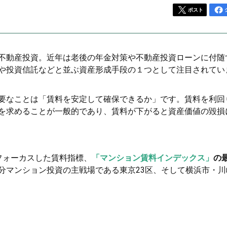
ポスト
不動産投資。近年は老後の年金対策や不動産投資ローンに付随
や投資信託などと並ぶ資産形成手段の１つとして注目されてい
要なことは「賃料を安定して確保できるか」です。賃料を利回
を求めることが一般的であり、賃料が下がると資産価値の毀損
フォーカスした賃料指標、
「マンション賃料インデックス」
の
分マンション投資の主戦場である東京23区、そして横浜市・川