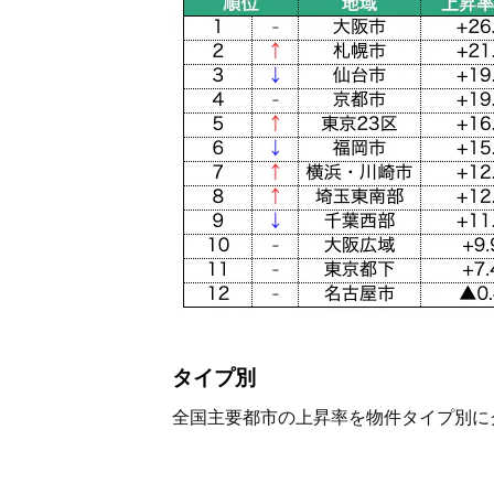
タイプ別
全国主要都市の上昇率を物件タイプ別に