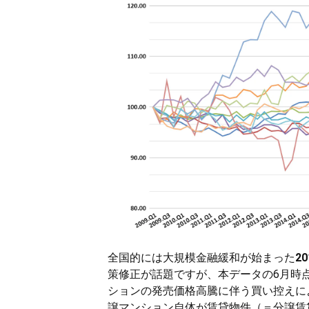
全国的には大規模金融緩和が始まった
2
策修正が話題ですが、本データの6月時点
ションの発売価格高騰に伴う買い控えに
譲マンション自体が賃貸物件（＝分譲賃