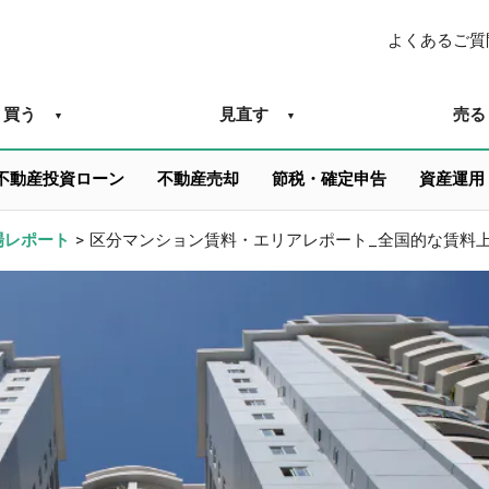
よくあるご質
買う
見直す
売る
不動産投資ローン
不動産売却
節税・確定申告
資産運用
場レポート
>