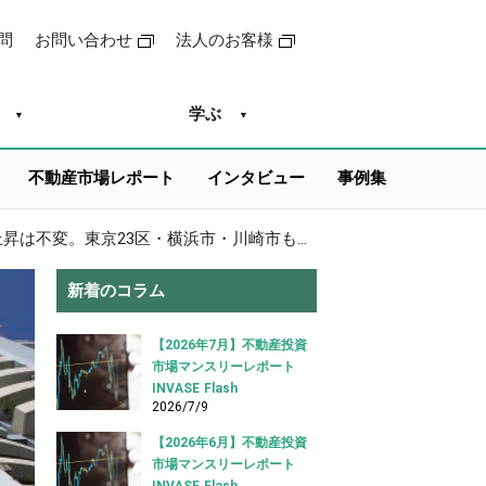
問
お問い合わせ
法人のお客様
学ぶ
不動産市場レポート
インタビュー
事例集
区分マンション賃料・エリアレポート_全国的な賃料上昇は不変。東京23区・横浜市・川崎市も解説（2023.9版）
新着のコラム
【2026年7月】不動産投資
市場マンスリーレポート
INVASE Flash
2026/7/9
【2026年6月】不動産投資
市場マンスリーレポート
INVASE Flash