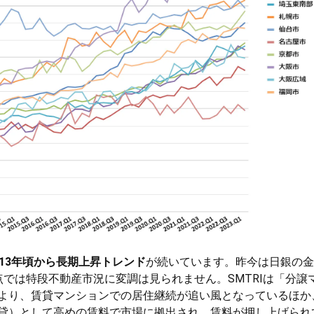
013年頃から長期上昇トレンド
が続いています。昨今は日銀の金
では特段不動産市況に変調は見られません。SMTRIは「分譲
より、賃貸マンションでの居住継続が追い風となっているほか
貸）として高めの賃料で市場に拠出され、賃料が押し上げられ