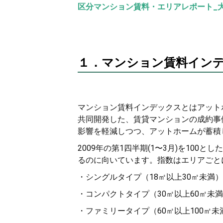
区分マンション賃料・エリアレポート_大阪
１．マンション賃料イン
マンション賃料インデックスとはアット
共同開発した、賃貸マンションの成約事
影響を軽減しつつ、アットホームが蓄積
2009年の第1四半期(1〜3月)を10
るのに向いています。指数はエリアごと
・シングルタイプ（18㎡以上30㎡未満）
・コンパクトタイプ（30㎡以上60㎡未
・ファミリータイプ（60㎡以上100㎡未