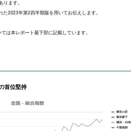
あります。
された2023年第2四半期版を用いてお伝えします。
いては本レポート最下部に記載しています。
の首位堅持