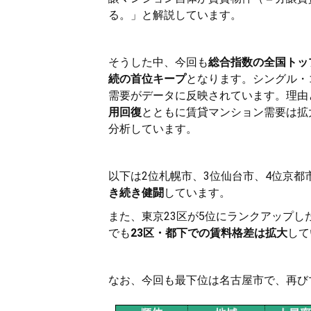
る。」と解説しています。
そうした中、今回も
総合指数の全国トッ
続の首位キープ
となります。シングル・
需要がデータに反映されています。理由と
用回復
とともに賃貸マンション需要は拡
分析しています。
以下は2位札幌市、3位仙台市、4位京都
き続き健闘
しています。
また、東京23区が5位にランクアップし
でも
23区・都下での賃料格差は拡大
して
なお、今回も最下位は名古屋市で、再び