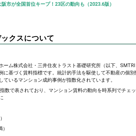
市が全国首位キープ！23区の動向も（2023.6版）
デックスについて
ホーム株式会社・三井住友トラスト基礎研究所（以下、SMTRI
例に基づく賃料指標です。統計的手法を駆使して不動産の個別
しているマンション成約事例が指数化されています。
0とした指数で表されており、マンション賃料の動向を時系列でチェ
に
満）
満）