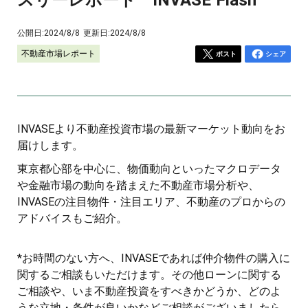
公開日:
2024/8/8
更新日:
2024/8/8
不動産市場レポート
ポスト
シェア
INVASEより不動産投資市場の最新マーケット動向をお
届けします。
東京都心部を中心に、物価動向といったマクロデータ
や金融市場の動向を踏まえた不動産市場分析や、
INVASEの注目物件・注目エリア、不動産のプロからの
アドバイスもご紹介。
*お時間のない方へ、INVASEであれば仲介物件の購入に
関するご相談もいただけます。その他ローンに関する
ご相談や、いま不動産投資をすべきかどうか、どのよ
うな立地・条件が良いかなどご相談がございましたら