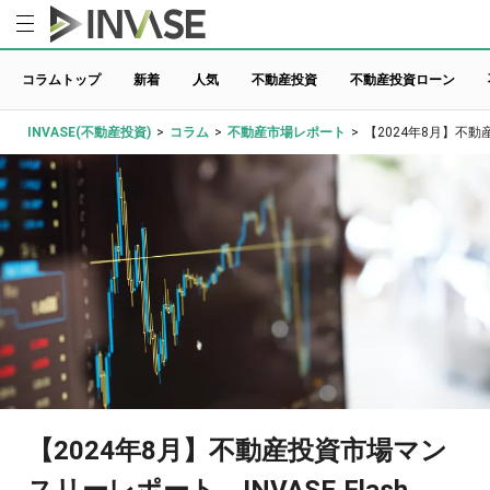
コラムトップ
新着
人気
不動産投資
不動産投資ローン
INVASE(不動産投資)
>
コラム
>
不動産市場レポート
>
【2024年8月】不動産
【2024年8月】不動産投資市場マン
スリーレポート INVASE Flash