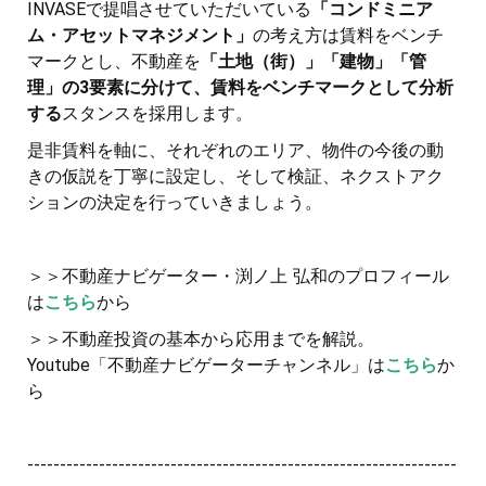
INVASEで提唱させていただいている
「コンドミニア
ム・アセットマネジメント」
の考え方は賃料をベンチ
マークとし、不動産を
「土地（街）」「建物」「管
理」の3要素に分けて、賃料をベンチマークとして分析
する
スタンスを採用します。
是非賃料を軸に、それぞれのエリア、物件の今後の動
きの仮説を丁寧に設定し、そして検証、ネクストアク
ションの決定を行っていきましょう。
＞＞不動産ナビゲーター・渕ノ上 弘和のプロフィール
は
こちら
から
＞＞不動産投資の基本から応用までを解説。
Youtube「不動産ナビゲーターチャンネル」は
こちら
か
ら
------------------------------------------------------------------