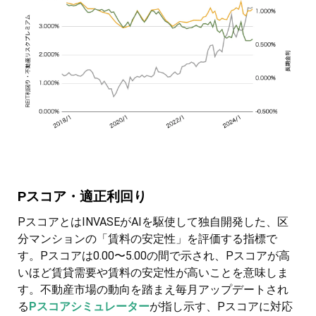
Pスコア・適正利回り
PスコアとはINVASEがAIを駆使して独自開発した、区
分マンションの「賃料の安定性」を評価する指標で
す。Pスコアは0.00〜5.00の間で示され、Pスコアが高
いほど賃貸需要や賃料の安定性が高いことを意味しま
す。不動産市場の動向を踏まえ毎月アップデートされ
る
Pスコアシミュレーター
が指し示す、Pスコアに対応