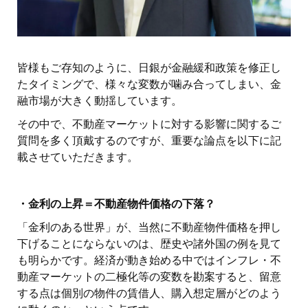
皆様もご存知のように、日銀が金融緩和政策を修正し
たタイミングで、様々な変数が噛み合ってしまい、金
融市場が大きく動揺しています。
その中で、不動産マーケットに対する影響に関するご
質問を多く頂戴するのですが、重要な論点を以下に記
載させていただきます。
・金利の上昇＝不動産物件価格の下落？
「金利のある世界」が、当然に不動産物件価格を押し
下げることにならないのは、歴史や諸外国の例を見て
も明らかです。経済が動き始める中ではインフレ・不
動産マーケットの二極化等の変数を勘案すると、留意
する点は個別の物件の賃借人、購入想定層がどのよう