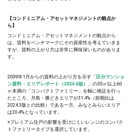
【コンドミニアム・アセットマネジメントの観点か
ら】
コンドミニアム・アセットマネジメントの観点から
は、賃料をベンチマークにその資産性を考えていきま
すが、賃料の上がり方は非常に興味深いものがありま
す。
2009年1月からの賃料の上がり方を示す「
区分マンショ
ン賃料・エリアレポート（2024.6版）
」の30㎡以上60
㎡未満の「コンパクトファミリー」を軸に検証を行っ
たところ、月島・勝どきエリアが31.4%（前期比は
2024.3版との比較）である一方、みなとみらいエリア
は20.4%となっています。
※プレミアム住戸の影響を受けにくいレンジのコンパク
トファミリータイプを選択しています。