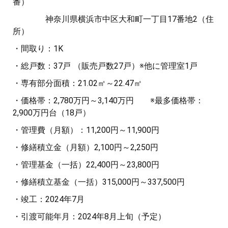
番）
神奈川県横浜市中区大和町一丁目17番地2（住
所）
・間取り：1K
・総戸数：37戸 （販売戸数27戸）※他に管理室1戸
・専有部分面積：21.02㎡～22.47㎡
・価格帯：2,780万円～3,140万円 ※最多価格帯：
2,900万円台（18戸）
・管理費（月額）：11,200円～11,900円
・修繕積立金（月額）2,100円～2,250円
・管理基金（一括）22,400円～23,800円
・修繕積立基金（一括）315,000円～337,500円
・竣工：2024年7月
・引渡可能年月：2024年8月上旬（予定）