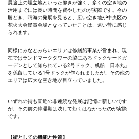
展途上の埋立地といった趣きが強く、多くの空き地の
活用までには長い時間を費やしたのが実際です。今の
勝どき、晴海の発展を見ると、広い空き地が中央区の
花火大会鑑賞会場となっていたことは、遠い昔に感じ
られます。
同様にみなとみらいエリアは修繕船事業が営まれ、現
在ではランドマークタワーの脇にあるドックヤードガ
ーデンとして知られている2号ドック、帆船「日本丸」
を係留している1号ドックが作られましたが、その他の
エリアは広大な空き地が目立っていました。
いずれの街も直近の非連続な発展は記憶に新しいです
が、その前の停滞期は決して短くはなかったのが実際
です。
【街としての機能と性質】