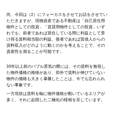
尚、今回は（2）にフォーカスをさせてお話をさせてい
ただきますが、現物資産である不動産は「自己居住用
物件としての投資」「賃貸用物件としての投資」いず
れでも、前者であれば居住している間に利益として受
け得る賃料相当額の利益、後者であれば賃借人からの
賃料収入がどのように動くのかを考えることで、その
資産性を測ることが可能です。
30年以上前のバブル景気の際には、その賃料を無視し
た物件価格の推移があり、郊外で賃料が伸びていない
物件の価格も大きく暴騰したことは、今でも忘れられ
ない事象です。
一方現状は賃料を軸に物件価格が動いているエリアが
多く、それに起因した二極化の様相を呈しています。