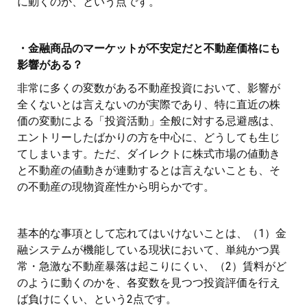
に動くのか、という点です。
・金融商品のマーケットが不安定だと不動産価格にも
影響がある？
非常に多くの変数がある不動産投資において、影響が
全くないとは言えないのが実際であり、特に直近の株
価の変動による「投資活動」全般に対する忌避感は、
エントリーしたばかりの方を中心に、どうしても生じ
てしまいます。ただ、ダイレクトに株式市場の値動き
と不動産の値動きが連動するとは言えないことも、そ
の不動産の現物資産性から明らかです。
基本的な事項として忘れてはいけないことは、（1）金
融システムが機能している現状において、単純かつ異
常・急激な不動産暴落は起こりにくい、（2）賃料がど
のように動くのかを、各変数を見つつ投資評価を行え
ば負けにくい、という2点です。