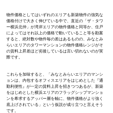
物件価格としてはいずれのエリアも新築物件の強気な
価格付けで大きく伸びている中で、直近の「ザ・タワ
ー横浜北仲」が湾岸エリアの物件価格と同等か、住戸
によってはそれ以上の価格で動いていること等を勘案
すると、絶対数や物件毎の差はあるものの、みなとみ
らいエリアのタワーマンションの物件価格レンジがそ
の賃料上昇差ほど劣後しているは言い切れないのが実
際です。
これらを加味すると、「みなとみらいエリアのマンシ
ョンは、内包するオフィスエリアをはじめとした『通
勤利便性』が一定の賃料上昇を招きつつあるが、新築
をはじめとした横浜エリアのフラッグシップマンショ
ンを希求するアッパー層を軸に、物件価格がより強く
底上げされている」という仮説が成り立つと言えそう
です。