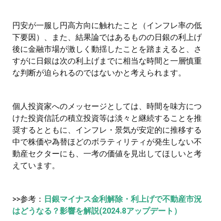
円安が一服し円高方向に触れたこと（インフレ率の低
下要因）、また、結果論ではあるものの日銀の利上げ
後に金融市場が激しく動揺したことを踏まえると、さ
すがに日銀は次の利上げまでに相当な時間と一層慎重
な判断が迫られるのではないかと考えられます。
個人投資家へのメッセージとしては、時間を味方につ
けた投資信託の積立投資等は淡々と継続することを推
奨するとともに、インフレ・景気が安定的に推移する
中で株価や為替ほどのボラティリティが発生しない不
動産セクターにも、一考の価値を見出してほしいと考
えています。
>>参考：
日銀マイナス金利解除・利上げで不動産市況
はどうなる？影響を解説(2024.8アップデート）