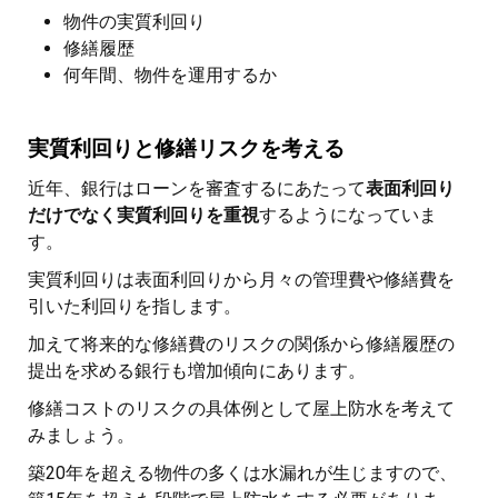
物件の実質利回り
修繕履歴
何年間、物件を運用するか
実質利回りと修繕リスクを考える
近年、銀行はローンを審査するにあたって
表面利回り
だけでなく実質利回りを重視
するようになっていま
す。
実質利回りは表面利回りから月々の管理費や修繕費を
引いた利回りを指します。
加えて将来的な修繕費のリスクの関係から修繕履歴の
提出を求める銀行も増加傾向にあります。
修繕コストのリスクの具体例として屋上防水を考えて
みましょう。
築20年を超える物件の多くは水漏れが生じますので、