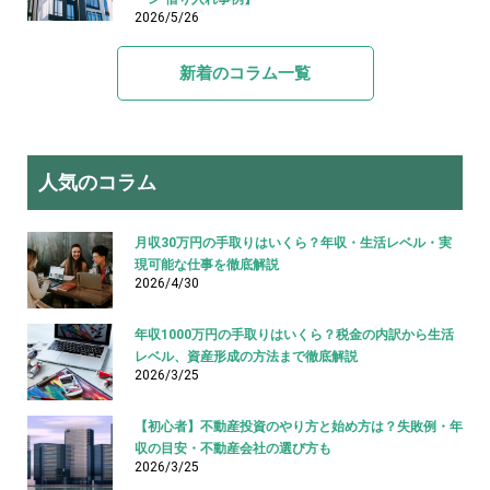
2026/5/26
新着のコラム一覧
人気のコラム
月収30万円の手取りはいくら？年収・生活レベル・実
現可能な仕事を徹底解説
2026/4/30
年収1000万円の手取りはいくら？税金の内訳から生活
レベル、資産形成の方法まで徹底解説
2026/3/25
【初心者】不動産投資のやり方と始め方は？失敗例・年
収の目安・不動産会社の選び方も
2026/3/25