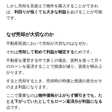
しかし売却を見据えて物件を購入することができれ
ば、
利回りが低くても大きな利益
をあげることが可能
です。
なぜ売却が大切なのか
不動産投資において売却が大切なのはなぜか。
それは
売却して初めて利益が確定する
ためです。
不動産を運営する中で多くの場合、賃料を使って月々
のローンを返済することで残債が減り、資産が積み上
がります。
すると売却するとき、売却時の時価と残債の差分がそ
のまま利益になります。
ここで重要なのは
物件価格が上がらず横引きでも、た
とえ下がっていたとしてもローン返済分が利益になる
点です。