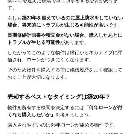
築15年を超えた段階で屋上防水をする必要がありま
す。
もしも
築20年を超えているのに屋上防水をしていない
場合、将来的にトラブルが生じる可能性が高い
です。
長期修繕計画書や積立金がない場合、購入したあとに
トラブルが生じる可能性
があります。
したがってこのような物件は銀行からネガティブに評
価され、ローンがつきにくくなります。
そのため物件を購入する前に修繕履歴をよく確認して
おくことが大切になります。
売却するベストなタイミングは築20年？
物件を所有する機関を決定するには
「何年ローンが付
くなら購入したいか」
を考えましょう。
購入されやすいのは35年ローンが組める物件です。