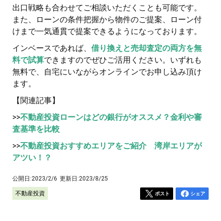
出口戦略も合わせてご相談いただくことも可能です。
また、ローンの条件把握から物件のご提案、ローン付
けまで一気通貫で提案できるようになっております。
インベースであれば、
借り換えと売却査定の両方を無
料で試算
できますのでぜひご活用ください。いずれも
無料で、自宅にいながらオンラインでお申し込み頂け
ます。
【関連記事】
>>
不動産投資ローンはどの銀行がオススメ？金利や審
査基準を比較
>>
不動産投資おすすめエリアをご紹介 湾岸エリアが
アツい！？
公開日:
2023/2/6
更新日:
2023/8/25
不動産投資
ポスト
シェア