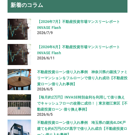
新着のコラム
【2026年7月】不動産投資市場マンスリーレポート
INVASE Flash
2026/7/9
【2026年6月】不動産投資市場マンスリーレポート
INVASE Flash
2026/6/11
不動産投資ローン借り入れ事例 神奈川県の築浅ファミ
リーマンションをフルローンで借り入れ成功【不動産投
資ローン借り入れ事例】
2026/6/5
【毎月約2万円】INVASE特別金利を利用して借り換え
でキャッシュフローの改善に成功！｜東京都江東区【不
動産投資ローン 借り換え事例】
2026/6/5
不動産投資ローン借り入れ事例 埼玉県の築浅4LDK戸
建てを約6万円のCF黒字で借り入れ成功【不動産投資ロ
ーン 借り入れ事例】