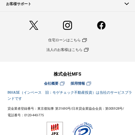
お客様サポート
住宅ローンはこちら
法人のお客様はこちら
株式会社MFS
会社概要
採用情報
INVASE（インベース 旧：モゲチェック不動産投資）は当社のサービスブラ
ンドです
貸金業者登録番号：東京都知事 第31690号
/
日本貸金業協会会員：第005928号
/
電話番号：
0120-440-775