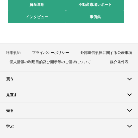
資産運用
不動産市場レポート
インタビュー
事例集
利用規約
プライバシーポリシー
外部送信規律に関する公表事項
個人情報の利用目的及び開示等のご請求について
媒介条件表
買う
見直す
売る
学ぶ