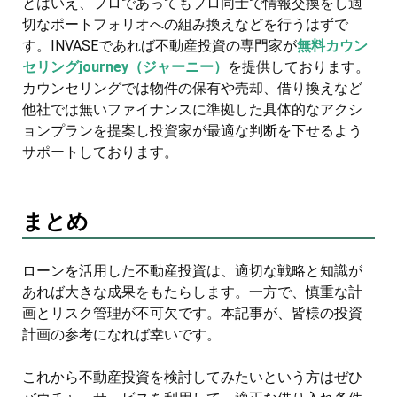
とはいえ、プロであってもプロ同士で情報交換をし適
切なポートフォリオへの組み換えなどを行うはずで
す。INVASEであれば不動産投資の専門家が
無料カウン
セリングjourney（ジャーニー）
を提供しております。
カウンセリングでは物件の保有や売却、借り換えなど
他社では無いファイナンスに準拠した具体的なアクシ
ョンプランを提案し投資家が最適な判断を下せるよう
サポートしております。
まとめ
ローンを活用した不動産投資は、適切な戦略と知識が
あれば大きな成果をもたらします。一方で、慎重な計
画とリスク管理が不可欠です。本記事が、皆様の投資
計画の参考になれば幸いです。
これから不動産投資を検討してみたいという方はぜひ