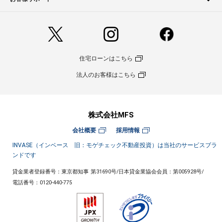
住宅ローンはこちら
法人のお客様はこちら
株式会社MFS
会社概要
採用情報
INVASE（インベース 旧：モゲチェック不動産投資）は当社のサービスブラ
ンドです
貸金業者登録番号：東京都知事 第31690号
/
日本貸金業協会会員：第005928号
/
電話番号：
0120-440-775