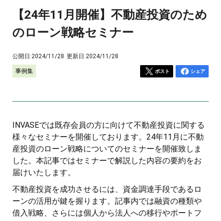
【24年11月開催】不動産投資のため
のローン戦略セミナー
公開日:
2024/11/28
更新日:
2024/11/28
事例集
ポスト
シェア
INVASEでは既存会員の方に向けて不動産投資に関する
様々なセミナーを開催しております。24年11月に不動
産投資のローン戦略についてのセミナーを開催致しま
した。本記事ではセミナーで解説した内容の要約をお
届けいたします。
不動産投資を成功させるには、資金調達手段であるロ
ーンの活用が鍵を握ります。記事内では融資の種類や
借入戦略、さらには個人から法人への移行やポートフ