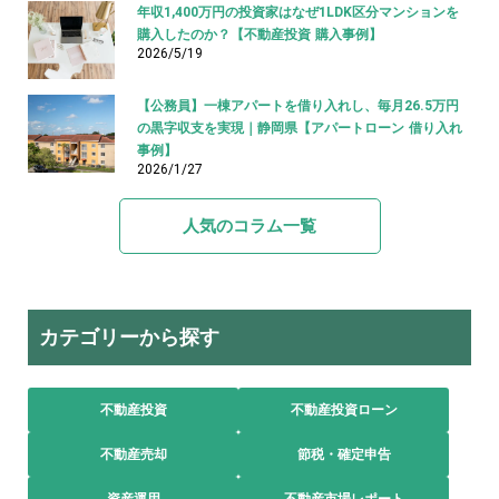
年収1,400万円の投資家はなぜ1LDK区分マンションを
購入したのか？【不動産投資 購入事例】
2026/5/19
【公務員】一棟アパートを借り入れし、毎月26.5万円
の黒字収支を実現｜静岡県【アパートローン 借り入れ
事例】
2026/1/27
人気のコラム一覧
カテゴリーから探す
不動産投資
不動産投資ローン
不動産売却
節税・確定申告