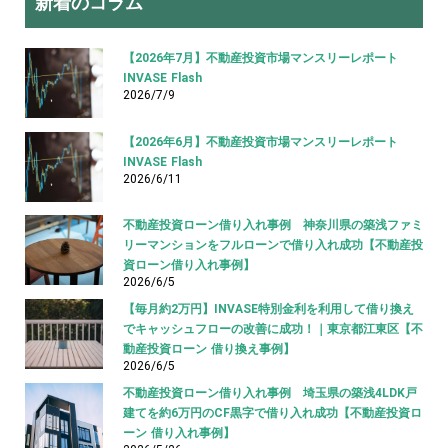
新着のコラム
【2026年7月】不動産投資市場マンスリーレポート
INVASE Flash
2026/7/9
【2026年6月】不動産投資市場マンスリーレポート
INVASE Flash
2026/6/11
不動産投資ローン借り入れ事例 神奈川県の築浅ファミ
リーマンションをフルローンで借り入れ成功【不動産投
資ローン借り入れ事例】
2026/6/5
【毎月約2万円】INVASE特別金利を利用して借り換え
でキャッシュフローの改善に成功！｜東京都江東区【不
動産投資ローン 借り換え事例】
2026/6/5
不動産投資ローン借り入れ事例 埼玉県の築浅4LDK戸
建てを約6万円のCF黒字で借り入れ成功【不動産投資ロ
ーン 借り入れ事例】