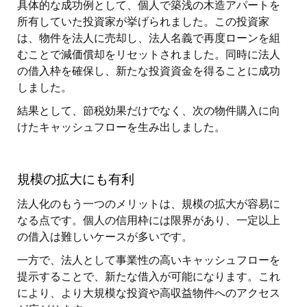
具体的な成功例として、個人で築浅の木造アパートを
所有していた投資家が挙げられました。この投資家
は、物件を法人に売却し、法人名義で再度ローンを組
むことで減価償却をリセットされました。同時に法人
の借入枠を確保し、新たな投資資金を得ることに成功
しました。
結果として、節税効果だけでなく、次の物件購入に向
けたキャッシュフローを生み出しました。
規模の拡大にも有利
法人化のもう一つのメリットは、規模の拡大が容易に
なる点です。個人の信用枠には限界があり、一定以上
の借入は難しいケースが多いです。
一方で、法人として事業性の高いキャッシュフローを
提示することで、新たな借入が可能になります。これ
により、より大規模な投資や高収益物件へのアクセス