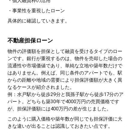
・個人融資枠の活用
・事業性を重視したローン
具体的に確認していきます。
不動産担保ローン
物件の評価額を担保として融資を受けるタイプのロー
ンです。銀行が重視するのは、物件を売却した場合の
流通性や市場価値であり、単純な立地や築年数だけで
はありません。例えば、同じ条件のアパートでも、駅
からの距離や地域の需要により担保評価額が大きく異
なるケースが紹介されました。
例：水戸駅から徒歩29分と我孫子駅から徒歩17分のア
パート。どちらも築30年で4000万円の売買価格です
が、担保評価額には400万円の差が生じました。
このように購入価格や築年数が同じでも担保評価に大
きな違いが出ることは認識しておきたい点です。