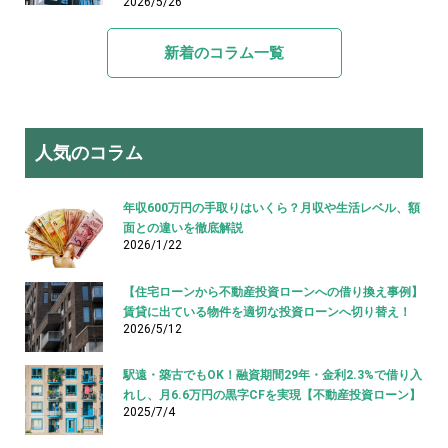
2026/5/26
新着のコラム一覧
人気のコラム
年収600万円の手取りはいくら？月収や生活レベル、額
面との違いを徹底解説
2026/1/22
【住宅ローンから不動産投資ローンへの借り換え事例】
賃貸に出ている物件を適切な投資ローンへ切り替え！
2026/5/12
駅遠・築古でもOK！融資期間29年・金利2.3%で借り入
れし、月6.6万円の黒字CFを実現【不動産投資ローン】
2025/7/4