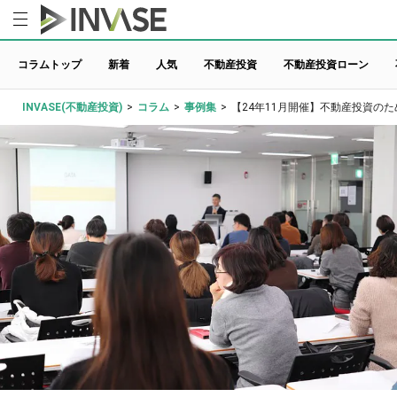
コラムトップ
新着
人気
不動産投資
不動産投資ローン
INVASE(不動産投資)
>
コラム
>
事例集
>
【24年11月開催】不動産投資の