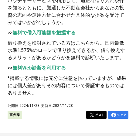
バウチャーサービスを利用して、適正な借り入れ条件
を知るとともに、厳選した不動産会社からあなたの投
資の志向や運用方針に合わせた具体的な提案を受けて
みてはいかがでしょうか。
>>
無料で借入可能額を把握する
借り換えを検討されている方はこちらから。国内最低
水準1.575%のローンで借り換えできるか、借り換えす
るメリットがあるかどうかを無料で診断いたします。
>>
無料Web診断を利用する
*掲載する情報には充分に注意を払っていますが、成果
には個人差がありその内容について保証するものでは
ありません。
公開日:
2024/11/28
更新日:
2024/11/28
事例集
ポスト
シェア