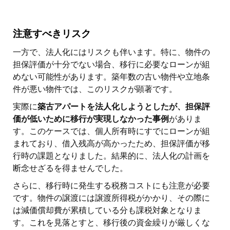
注意すべきリスク
一方で、法人化にはリスクも伴います。特に、物件の
担保評価が十分でない場合、移行に必要なローンが組
めない可能性があります。築年数の古い物件や立地条
件が悪い物件では、このリスクが顕著です。
実際に
築古アパートを法人化しようとしたが、担保評
価が低いために移行が実現しなかった事例
がありま
す。このケースでは、個人所有時にすでにローンが組
まれており、借入残高が高かったため、担保評価が移
行時の課題となりました。結果的に、法人化の計画を
断念せざるを得ませんでした。
さらに、移行時に発生する税務コストにも注意が必要
です。物件の譲渡には譲渡所得税がかかり、その際に
は減価償却費が累積している分も課税対象となりま
す。これを見落とすと、移行後の資金繰りが厳しくな