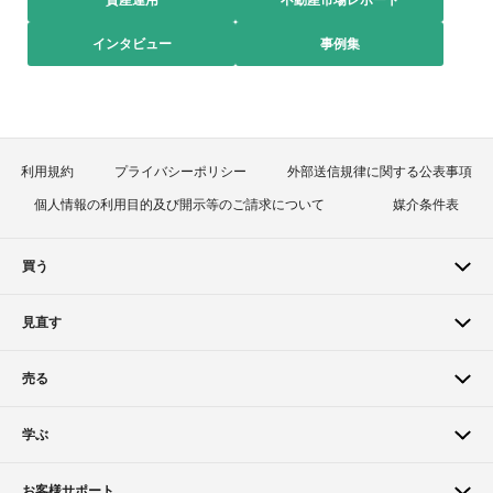
資産運用
不動産市場レポート
インタビュー
事例集
利用規約
プライバシーポリシー
外部送信規律に関する公表事項
個人情報の利用目的及び開示等のご請求について
媒介条件表
買う
見直す
売る
学ぶ
お客様サポート