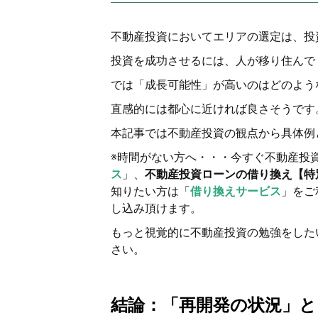
不動産投資においてエリアの選定は、投
投資を成功させるには、人が移り住んで
では「成長可能性」が高いのはどのよう
直感的には都心に近ければ良さそうです
本記事では不動産投資の観点から具体例
※時間がない方へ・・・今すぐ不動産投
ス
」、
不動産投資ローンの借り換え【特別
知りたい方は「
借り換えサービス
」をご
し込み頂けます。
もっと視覚的に不動産投資の勉強をした
さい。
結論：「再開発の状況」と