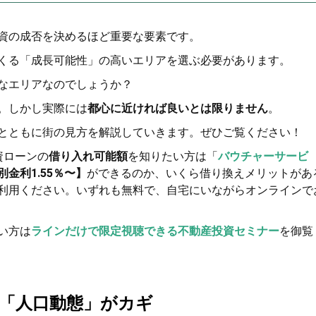
資の成否を決めるほど重要な要素です。
くる「成長可能性」の高いエリアを選ぶ必要があります。
なエリアなのでしょうか？
。しかし実際には
都心に近ければ良いとは限りません
。
とともに街の見方を解説していきます。ぜひご覧ください！
資ローンの
借り入れ可能額
を知りたい方は「
バウチャーサービ
金利1.55％〜】
ができるのか、いくら借り換えメリットがあ
利用ください。いずれも無料で、自宅にいながらオンラインで
い方は
ラインだけで限定視聴できる不動産投資セミナー
を御覧
「人口動態」がカギ