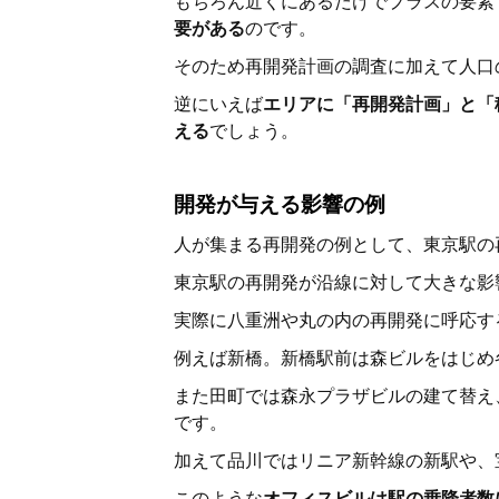
もちろん近くにあるだけでプラスの要素
要がある
のです。
そのため再開発計画の調査に加えて人口
逆にいえば
エリアに「再開発計画」と「
える
でしょう。
開発が与える影響の例
人が集まる再開発の例として、東京駅の
東京駅の再開発が沿線に対して大きな影
実際に八重洲や丸の内の再開発に呼応す
例えば新橋。新橋駅前は森ビルをはじめ
また田町では森永プラザビルの建て替え
です。
加えて品川ではリニア新幹線の新駅や、
このような
オフィスビルは駅の乗降者数