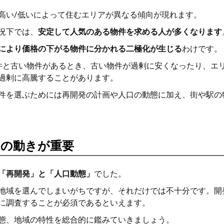
高い/低いによって住むエリアが異なる傾向が現れます。
況下では、
安定して人気のある物件を求める人が多くなります
により価格の下がる物件に分かれる二極化が生じる
わけです。
件と古い物件があるとき、古い物件が過剰に安くなったり、エ
過剰に高騰することがあります。
件を選ぶためには再開発の計画や人口の動態に加え、街や駅の
口の動きが重要
「再開発」と「人口動態」
でした。
地域を選んでしまいがちですが、それだけでは不十分です。開
に調査することが必須であるといえます。
態、地域の特性を総合的に鑑みていきましょう。