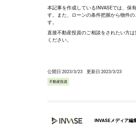
本記事を作成しているINVASEでは、
す。また、ローンの条件把握から物件の
す。
直接不動産投資のご相談をされたい方は
ください。
公開日:
2023/3/23
更新日:
2023/3/23
不動産投資
INVASEメディア編