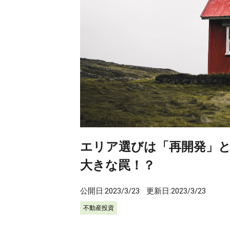
エリア選びは「再開発」と
大きな罠！？
公開日:
2023/3/23
更新日:
2023/3/23
不動産投資