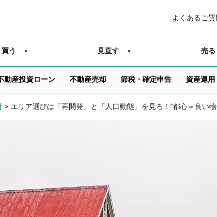
よくあるご質
買う
見直す
売る
不動産投資ローン
不動産売却
節税・確定申告
資産運用
資
>
エリア選びは「再開発」と「人口動態」を見ろ！”都心＝良い物