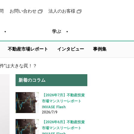
問
お問い合わせ
法人のお客様
学ぶ
不動産市場レポート
インタビュー
事例集
件”は大きな罠！？
新着のコラム
【2026年7月】不動産投資
市場マンスリーレポート
INVASE Flash
2026/7/9
【2026年6月】不動産投資
市場マンスリーレポート
INVASE Flash