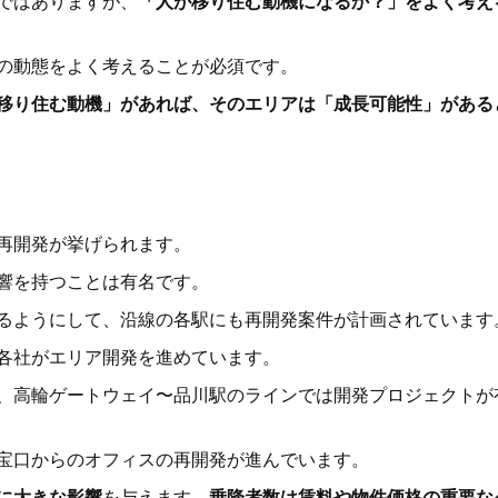
ではありますが、
「人が移り住む動機になるか？」をよく考え
の動態をよく考えることが必須です。
移り住む動機」があれば、そのエリアは「成長可能性」がある
再開発が挙げられます。
響を持つことは有名です。
るようにして、沿線の各駅にも再開発案件が計画されています
各社がエリア開発を進めています。
、高輪ゲートウェイ〜品川駅のラインでは開発プロジェクトが
宝口からのオフィスの再開発が進んでいます。
に大きな影響
を与えます。
乗降者数は賃料や物件価格の重要な