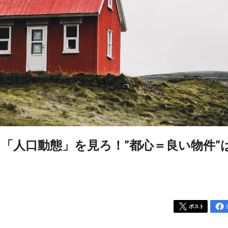
「人口動態」を見ろ！”都心＝良い物件”
ポスト