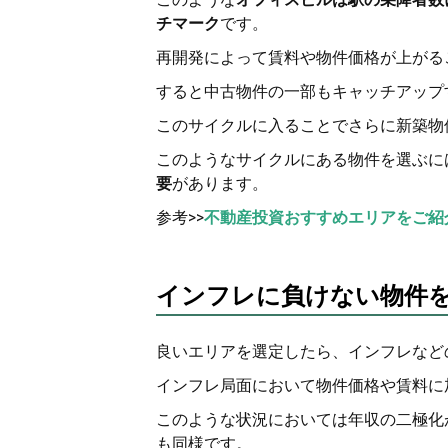
チマーク
です。
再開発によって賃料や物件価格が上がる
すると中古物件の一部もキャッチアップ
このサイクルに入ることでさらに新築物
このようなサイクルにある物件を選ぶに
要
があります。
参考>>
不動産投資おすすめエリアをご紹
インフレに負けない物件
良いエリアを選定したら、インフレなど
インフレ局面において物件価格や賃料に
このような状況においては年収の二極化
も同様です。