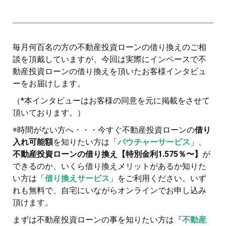
毎月何百名の方の不動産投資ローンの借り換えのご相
談を頂戴していますが、今回は実際にインベースで不
動産投資ローンの借り換えを頂いたお客様インタビュ
ーをお届けします。
（*本インタビューはお客様の同意を元に掲載をさせて
頂いております。）
※時間がない方へ・・・今すぐ不動産投資ローンの
借り
入れ可能額
を知りたい方は「
バウチャーサービス
」、
不動産投資ローンの借り換え【特別金利1.575％〜】
が
できるのか、いくら借り換えメリットがあるか知りた
い方は「
借り換えサービス
」をご利用ください。いず
れも無料で、自宅にいながらオンラインでお申し込み
頂けます。
まずは不動産投資ローンの事を知りたい方は『
不動産