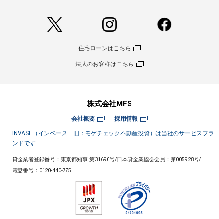
住宅ローンはこちら
法人のお客様はこちら
株式会社MFS
会社概要
採用情報
INVASE（インベース 旧：モゲチェック不動産投資）は当社のサービスブラ
ンドです
貸金業者登録番号：東京都知事 第31690号
/
日本貸金業協会会員：第005928号
/
電話番号：
0120-440-775