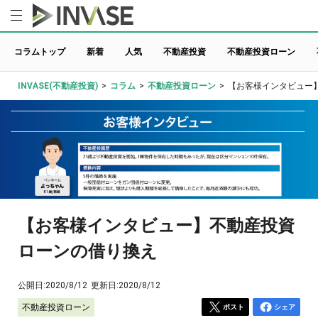
コラムトップ
新着
人気
不動産投資
不動産投資ローン
INVASE(不動産投資)
>
コラム
>
不動産投資ローン
>
【お客様インタビュー
【お客様インタビュー】不動産投資
ローンの借り換え
公開日:
2020/8/12
更新日:
2020/8/12
不動産投資ローン
ポスト
シェア