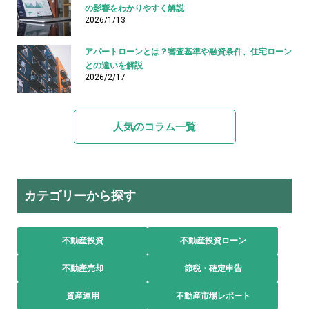
の影響をわかりやすく解説
2026/1/13
アパートローンとは？審査基準や融資条件、住宅ローン
との違いを解説
2026/2/17
人気のコラム一覧
カテゴリーから探す
不動産投資
不動産投資ローン
不動産売却
節税・確定申告
資産運用
不動産市場レポート