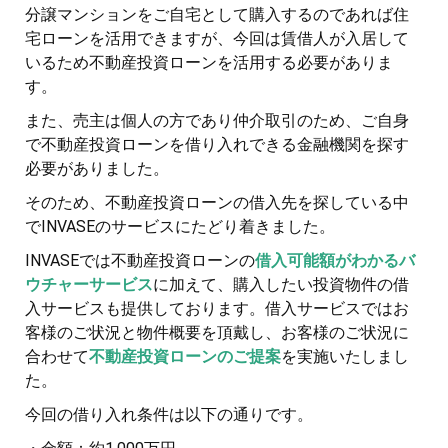
分譲マンションをご自宅として購入するのであれば住
宅ローンを活用できますが、今回は賃借人が入居して
いるため不動産投資ローンを活用する必要がありま
す。
また、売主は個人の方であり仲介取引のため、ご自身
で不動産投資ローンを借り入れできる金融機関を探す
必要がありました。
そのため、不動産投資ローンの借入先を探している中
でINVASEのサービスにたどり着きました。
INVASEでは不動産投資ローンの
借入可能額がわかるバ
ウチャーサービス
に加えて、購入したい投資物件の借
入サービスも提供しております。借入サービスではお
客様のご状況と物件概要を頂戴し、お客様のご状況に
合わせて
不動産投資ローンのご提案
を実施いたしまし
た。
今回の借り入れ条件は以下の通りです。