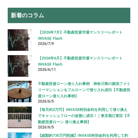
新着のコラム
【2026年7月】不動産投資市場マンスリーレポート
INVASE Flash
2026/7/9
【2026年6月】不動産投資市場マンスリーレポート
INVASE Flash
2026/6/11
不動産投資ローン借り入れ事例 神奈川県の築浅ファミ
リーマンションをフルローンで借り入れ成功【不動産投
資ローン借り入れ事例】
2026/6/5
【毎月約2万円】INVASE特別金利を利用して借り換え
でキャッシュフローの改善に成功！｜東京都江東区【不
動産投資ローン 借り換え事例】
2026/6/5
【総額約730万円削減】INVASE特別金利を利用して約