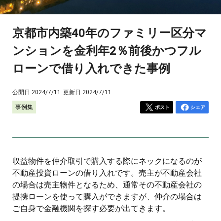
京都市内築40年のファミリー区分マ
ンションを金利年2％前後かつフル
ローンで借り入れできた事例
公開日:
2024/7/11
更新日:
2024/7/11
事例集
ポスト
シェア
収益物件を仲介取引で購入する際にネックになるのが
不動産投資ローンの借り入れです。売主が不動産会社
の場合は売主物件となるため、通常その不動産会社の
提携ローンを使って購入ができますが、仲介の場合は
ご自身で金融機関を探す必要が出てきます。