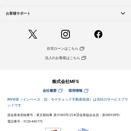
お客様サポート
住宅ローンはこちら
法人のお客様はこちら
株式会社MFS
会社概要
採用情報
INVASE（インベース 旧：モゲチェック不動産投資）は当社のサービスブラ
ンドです
貸金業者登録番号：東京都知事 第31690号
/
日本貸金業協会会員：第005928号
/
電話番号：
0120-440-775