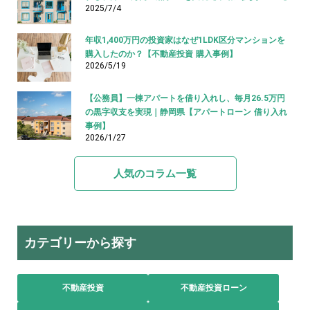
2025/7/4
年収1,400万円の投資家はなぜ1LDK区分マンションを
購入したのか？【不動産投資 購入事例】
2026/5/19
【公務員】一棟アパートを借り入れし、毎月26.5万円
の黒字収支を実現｜静岡県【アパートローン 借り入れ
事例】
2026/1/27
人気のコラム一覧
カテゴリーから探す
不動産投資
不動産投資ローン