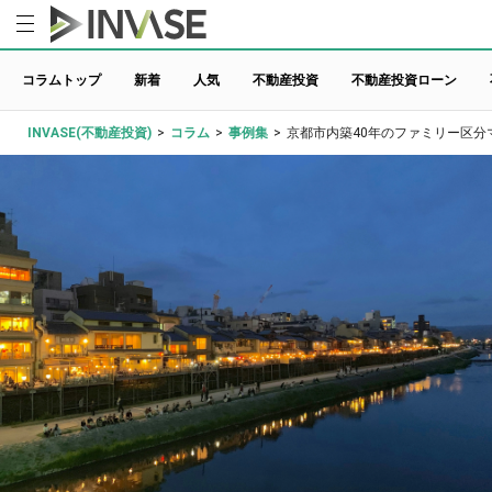
コラムトップ
新着
人気
不動産投資
不動産投資ローン
INVASE(不動産投資)
>
コラム
>
事例集
>
京都市内築40年のファミリー区分