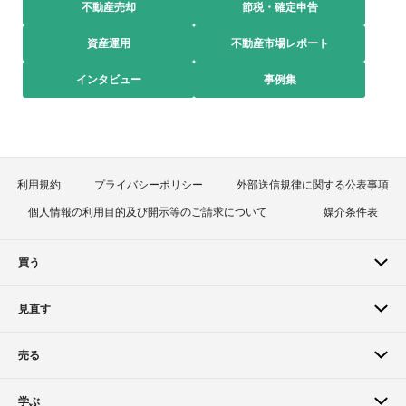
不動産売却
節税・確定申告
資産運用
不動産市場レポート
インタビュー
事例集
利用規約
プライバシーポリシー
外部送信規律に関する公表事項
個人情報の利用目的及び開示等のご請求について
媒介条件表
買う
見直す
売る
学ぶ