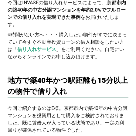
今回はINVASEの借り入れサービスによって、
京都市内
の築40年の中古分譲マンションを年約2.0%でフルロー
ンでの借り入れを実現できた事例
をお届けいたしま
す。
※時間がない方へ・・・購入したい物件がすでに決まっ
ていて今すぐ不動産投資ローンの借入相談をしたい方
は「
借り入れサービス
」をご利用ください。自宅にい
ながらオンラインでお申し込み頂けます。
地方で築40年かつ駅距離も15分以上
の物件で借り入れ
今回ご紹介するのはE様。京都市内で築40年の中古分譲
マンションを投資用として購入をご検討されておりま
した。既に賃借人が入っている状態であり、一定の利
回りが確保されている物件でした。