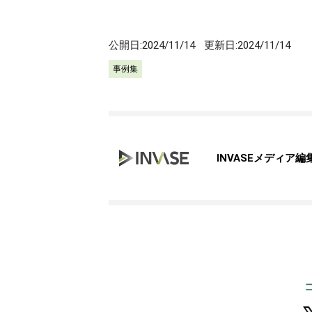
公開日:
2024/11/14
更新日:
2024/11/14
事例集
INVASEメディア編