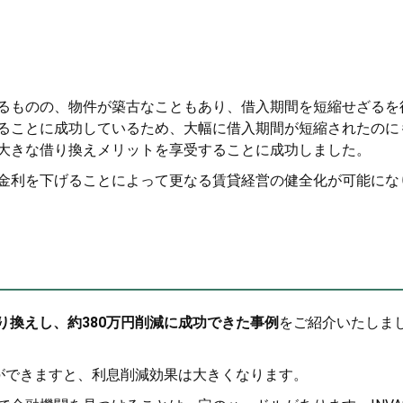
るものの、物件が築古なこともあり、借入期間を短縮せざるを
ることに成功しているため、大幅に借入期間が短縮されたのに
大きな借り換えメリットを享受することに成功しました。
金利を下げることによって更なる賃貸経営の健全化が可能にな
借り換えし、約380万円削減に成功できた事例
をご紹介いたしま
ことができますと、利息削減効果は大きくなります。