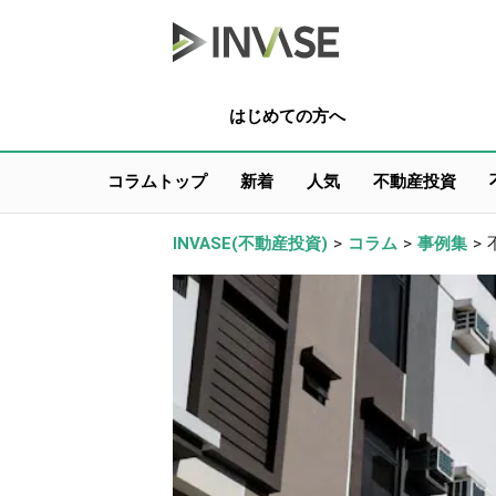
はじめての方へ
コラムトップ
新着
人気
不動産投資
INVASE(不動産投資)
>
コラム
>
事例集
>