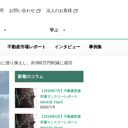
問
お問い合わせ
法人のお客様
学ぶ
不動産市場レポート
インタビュー
事例集
台に借り換えし、約380万円削減に成功
新着のコラム
【2026年7月】不動産投資
市場マンスリーレポート
INVASE Flash
2026/7/9
【2026年6月】不動産投資
市場マンスリーレポート
INVASE Flash