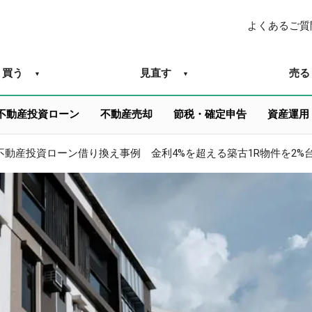
よくあるご質
買う
見直す
売る
不動産投資ローン
不動産売却
節税・確定申告
資産運用
不動産投資ローン借り換え事例 金利4%を超える築古1R物件を2%