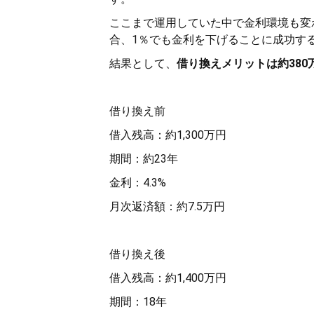
ここまで運用していた中で金利環境も変
合、1％でも金利を下げることに成功す
結果として、
借り換えメリットは約380
借り換え前
借入残高：約1,300万円
期間：約23年
金利：4.3%
月次返済額：約7.5万円
借り換え後
借入残高：約1,400万円
期間：18年