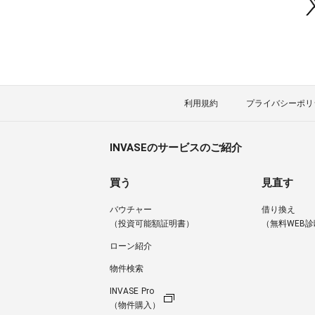
利用規約
プライバシーポリ
INVASEのサービスのご紹介
買う
見直す
バウチャー
借り換え
（投資可能額証明書）
（無料WEB診
ローン紹介
物件検索
INVASE Pro
（物件購入）