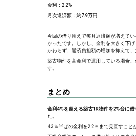
金利：2.2%
月次返済額：約7.9万円
今回の借り換えで毎月返済額が増えてい
かったです。しかし、金利を大きく下げ
かわらず、返済負担額の増加を抑えて、
築古物件を高金利で運用している場合、
す。
まとめ
金利4%を超える築古1R物件を2%台に
た。
4.3％半ばの金利を2.2％まで見直す