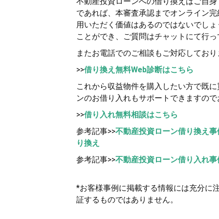
不動産投資ローンへの借り換えはご自身で
であれば、本審査承認までオンライン完
用いただく価値はあるのではないでしょ
ことができ、ご質問はチャットにて行っ
またお電話でのご相談もご対応しており
>>
借り換え無料Web診断はこちら
これから収益物件を購入したい方で既に買
ンのお借り入れもサポートできますので
>>
借り入れ無料相談はこちら
参考記事>>
不動産投資ローン借り換え事
り換え
参考記事>>
不動産投資ローン借り入れ事
*お客様事例に掲載する情報には充分に
証するものではありません。