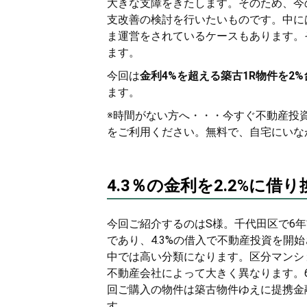
大きな支障をきたします。そのため、今
支改善の検討を行いたいものです。中に
ま運営をされているケースもあります。
ます。
今回は
金利4%を超える築古1R物件を2
ます。
※時間がない方へ・・・今すぐ不動産投
をご利用ください。無料で、自宅にいな
4.3％の金利を2.2%に借り
今回ご紹介するのはS様。千代田区で6年
であり、4.3%の借入で不動産投資を開
中では高い分類になります。区分マンシ
不動産会社によって大きく異なります。
回ご購入の物件は築古物件ゆえに提携金
す。