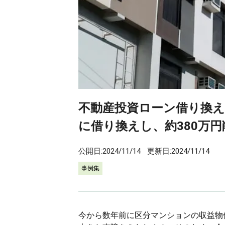
不動産投資ローン借り換え
に借り換えし、約380万
公開日:
2024/11/14
更新日:
2024/11/14
事例集
今から数年前に区分マンションの収益物