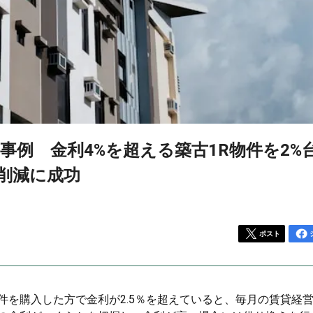
事例 金利4%を超える築古1R物件を2%
円削減に成功
ポスト
件を購入した方で金利が2.5％を超えていると、毎月の賃貸経