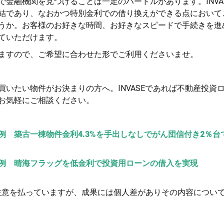
金融機関を見つけることは一定のハードルがあります。INVA
結であり、なおかつ特別金利での借り換えができる点において
うか。お客様のお好きな時間、お好きなスピードで手続きを進
ていただけます。
ますので、ご希望に合わせた形でご利用くださいませ。
いたい物件がお決まりの方へ。INVASEであれば不動産投資
お気軽にご相談ください。
例 築古一棟物件金利4.3%を手出しなしでがん団信付き2％台
例 晴海フラッグを低金利で投資用ローンの借入を実現
注意を払っていますが、成果には個人差がありその内容につい