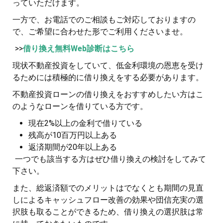
っていただけます。
一方で、お電話でのご相談もご対応しておりますの
で、ご希望に合わせた形でご利用くださいませ。
>>
借り換え無料Web診断はこちら
現状不動産投資をしていて、低金利環境の恩恵を受け
るためには積極的に借り換えをする必要があります。
不動産投資ローンの借り換えをおすすめしたい方はこ
のようなローンを借りている方です。
現在2%以上の金利で借りている
残高が10百万円以上ある
返済期間が20年以上ある
一つでも該当する方はぜひ借り換えの検討をしてみて
下さい。
また、総返済額でのメリットはでなくとも期間の見直
しによるキャッシュフロー改善の効果や団信充実の選
択肢も取ることができるため、借り換えの選択肢は常