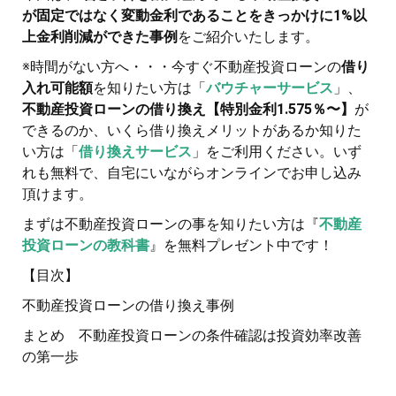
が固定ではなく変動金利であることをきっかけに1%以
上金利削減ができた事例
をご紹介いたします。
※時間がない方へ・・・今すぐ不動産投資ローンの
借り
入れ可能額
を知りたい方は「
バウチャーサービス
」、
不動産投資ローンの借り換え【特別金利1.575％〜】
が
できるのか、いくら借り換えメリットがあるか知りた
い方は「
借り換えサービス
」をご利用ください。いず
れも無料で、自宅にいながらオンラインでお申し込み
頂けます。
まずは不動産投資ローンの事を知りたい方は『
不動産
投資ローンの教科書
』を無料プレゼント中です！
【目次】
不動産投資ローンの借り換え事例
まとめ 不動産投資ローンの条件確認は投資効率改善
の第一歩