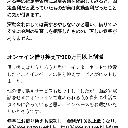
ある年の確定申告時に返済実績を確認してみると、固
定金利だと思っていたものが実は変動金利だったこと
に気が付きます。
変動金利にしては高すぎやしないかと思い、借りてい
る先に金利の見直しを相談したものの、芳しい返答が
ありません。
オンライン借り換えで300万円以上削減
借り換えはどうだろうと思い、インターネットで検索
したところインベースの借り換えサービスがヒットし
ました。
他の借り換えサービスもヒットしましたが、面談や電
話をせずにオンラインで進められる点が自分の生活ス
タイルに合っていると思い、インベースをお選びいた
だいたそうです。
無事にお借り換えも成功し、金利が1％以上低くなり、
総返済額を300万円以上、毎月返済額を1万円以上削減