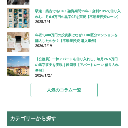
駅遠・築古でもOK！融資期間29年・金利2.3%で借り入
れし、月6.6万円の黒字CFを実現【不動産投資ローン】
2025/7/4
年収1,400万円の投資家はなぜ1LDK区分マンションを
購入したのか？【不動産投資 購入事例】
2026/5/19
【公務員】一棟アパートを借り入れし、毎月26.5万円
の黒字収支を実現｜静岡県【アパートローン 借り入れ
事例】
2026/1/27
人気のコラム一覧
カテゴリーから探す