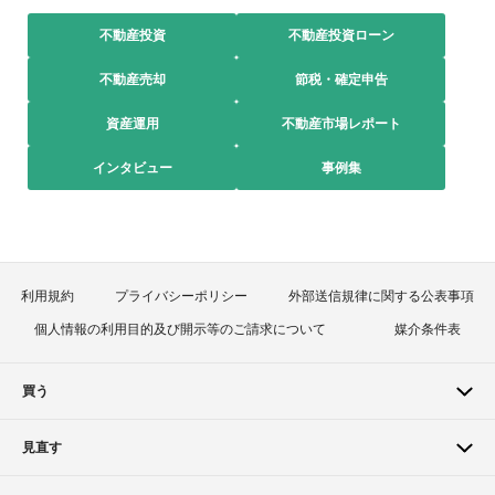
不動産投資
不動産投資ローン
不動産売却
節税・確定申告
資産運用
不動産市場レポート
インタビュー
事例集
利用規約
プライバシーポリシー
外部送信規律に関する公表事項
個人情報の利用目的及び開示等のご請求について
媒介条件表
買う
見直す