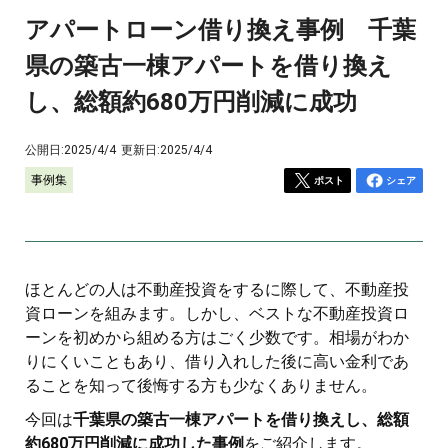
アパートローン借り換え事例 千葉
県の築古一棟アパートを借り換え
し、総額約680万円削減に成功
公開日:
2025/4/4
更新日:
2025/4/4
事例集
ポスト
シェア
ほとんどの人は不動産投資をするに際して、不動産投
資ローンを組みます。しかし、ベストな不動産投資ロ
ーンを初めから組める方はごく少数です。相場がわか
りにくいこともあり、借り入れした後に高い金利であ
ることを知って後悔する方も少なくありません。
今回は
千葉県の築古一棟アパートを借り換えし、総額
約680万円削減に成功した事例
をご紹介します。