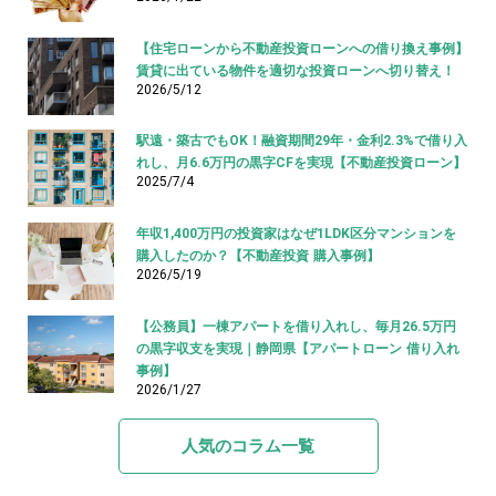
【住宅ローンから不動産投資ローンへの借り換え事例】
賃貸に出ている物件を適切な投資ローンへ切り替え！
2026/5/12
駅遠・築古でもOK！融資期間29年・金利2.3%で借り入
れし、月6.6万円の黒字CFを実現【不動産投資ローン】
2025/7/4
年収1,400万円の投資家はなぜ1LDK区分マンションを
購入したのか？【不動産投資 購入事例】
2026/5/19
【公務員】一棟アパートを借り入れし、毎月26.5万円
の黒字収支を実現｜静岡県【アパートローン 借り入れ
事例】
2026/1/27
人気のコラム一覧