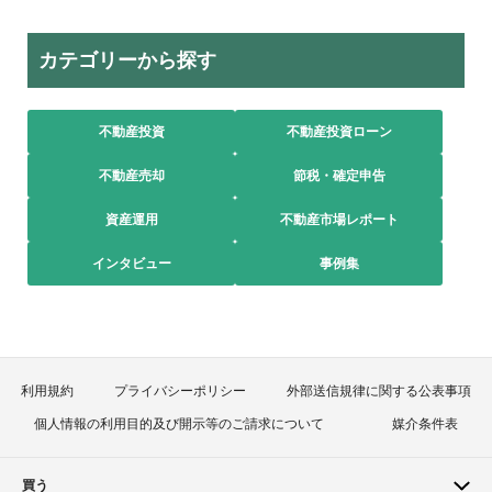
カテゴリーから探す
不動産投資
不動産投資ローン
不動産売却
節税・確定申告
資産運用
不動産市場レポート
インタビュー
事例集
利用規約
プライバシーポリシー
外部送信規律に関する公表事項
個人情報の利用目的及び開示等のご請求について
媒介条件表
買う