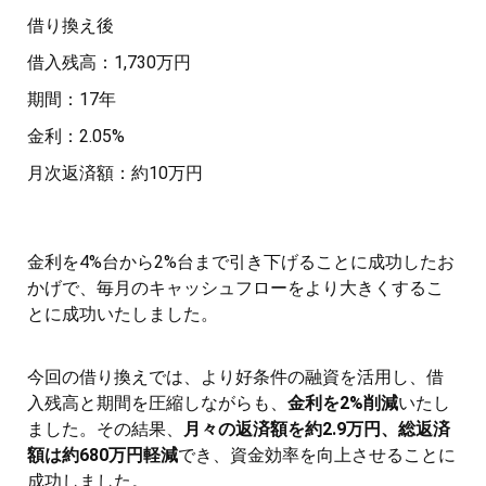
借り換え後
借入残高：1,730万円
期間：17年
金利：2.05%
月次返済額：約10万円
金利を4%台から2%台まで引き下げることに成功したお
かげで、毎月のキャッシュフローをより大きくするこ
とに成功いたしました。
今回の借り換えでは、より好条件の融資を活用し、借
入残高と期間を圧縮しながらも、
金利を2%削減
いたし
ました。その結果、
月々の返済額を約2.9万円、総返済
額は約680万円軽減
でき、資金効率を向上させることに
成功しました。