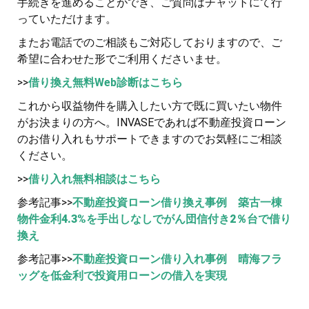
手続きを進めることができ、ご質問はチャットにて行
っていただけます。
またお電話でのご相談もご対応しておりますので、ご
希望に合わせた形でご利用くださいませ。
>>
借り換え無料Web診断はこちら
これから収益物件を購入したい方で既に買いたい物件
がお決まりの方へ。INVASEであれば不動産投資ローン
のお借り入れもサポートできますのでお気軽にご相談
ください。
>>
借り入れ無料相談はこちら
参考記事>>
不動産投資ローン借り換え事例 築古一棟
物件金利4.3%を手出しなしでがん団信付き2％台で借り
換え
参考記事>>
不動産投資ローン借り入れ事例 晴海フラ
ッグを低金利で投資用ローンの借入を実現