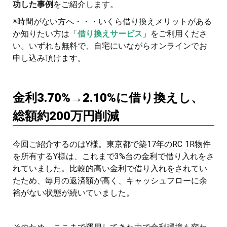
功した事例
をご紹介します。
※時間がない方へ・・・いくら借り換えメリットがある
か知りたい方は「
借り換えサービス
」をご利用くださ
い。いずれも無料で、自宅にいながらオンラインでお
申し込み頂けます。
金利3.70%→2.10%に借り換えし、
総額約200万円削減
今回ご紹介するのはY様。東京都で築17年のRC 1R物件
を所有するY様は、これまで3%台の金利で借り入れをさ
れていました。比較的高い金利で借り入れをされてい
たため、毎月の返済額が高く、キャッシュフローに余
裕がない状態が続いていました。