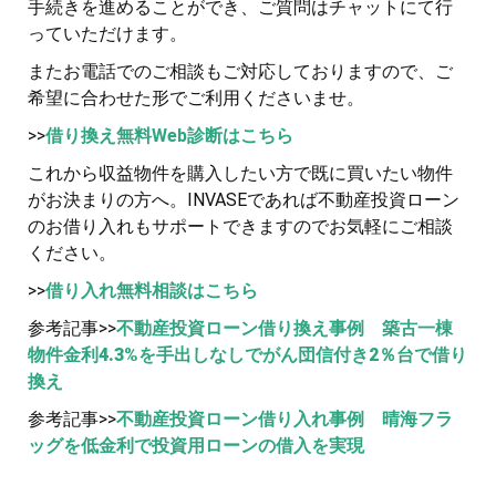
手続きを進めることができ、ご質問はチャットにて行
っていただけます。
またお電話でのご相談もご対応しておりますので、ご
希望に合わせた形でご利用くださいませ。
>>
借り換え無料Web診断はこちら
これから収益物件を購入したい方で既に買いたい物件
がお決まりの方へ。INVASEであれば不動産投資ローン
のお借り入れもサポートできますのでお気軽にご相談
ください。
>>
借り入れ無料相談はこちら
参考記事>>
不動産投資ローン借り換え事例 築古一棟
物件金利4.3%を手出しなしでがん団信付き2％台で借り
換え
参考記事>>
不動産投資ローン借り入れ事例 晴海フラ
ッグを低金利で投資用ローンの借入を実現