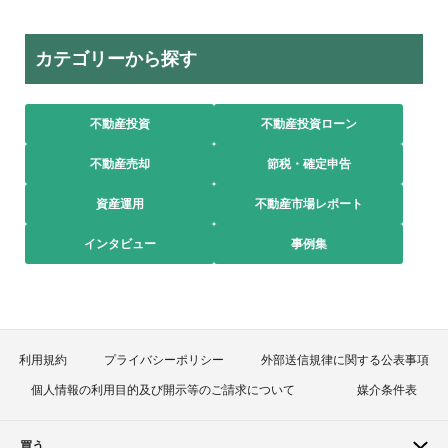
カテゴリーから探す
不動産投資
不動産投資ローン
不動産売却
節税・確定申告
資産運用
不動産市場レポート
インタビュー
事例集
利用規約
プライバシーポリシー
外部送信規律に関する公表事項
個人情報の利用目的及び開示等のご請求について
媒介条件表
買う