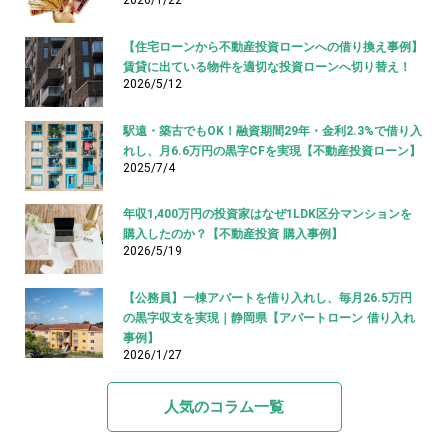
2026/1/22
【住宅ローンから不動産投資ローンへの借り換え事例】
賃貸に出ている物件を適切な投資ローンへ切り替え！
2026/5/12
駅遠・築古でもOK！融資期間29年・金利2.3%で借り入
れし、月6.6万円の黒字CFを実現【不動産投資ローン】
2025/7/4
年収1,400万円の投資家はなぜ1LDK区分マンションを
購入したのか？【不動産投資 購入事例】
2026/5/19
【公務員】一棟アパートを借り入れし、毎月26.5万円
の黒字収支を実現｜静岡県【アパートローン 借り入れ
事例】
2026/1/27
人気のコラム一覧