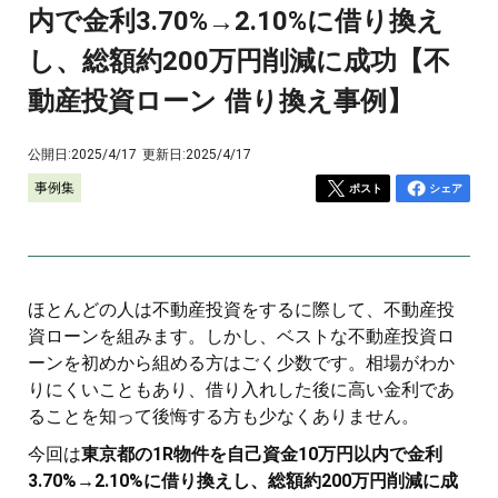
内で金利3.70%→2.10%に借り換え
し、総額約200万円削減に成功【不
動産投資ローン 借り換え事例】
公開日:
2025/4/17
更新日:
2025/4/17
事例集
ポスト
シェア
ほとんどの人は不動産投資をするに際して、不動産投
資ローンを組みます。しかし、ベストな不動産投資ロ
ーンを初めから組める方はごく少数です。相場がわか
りにくいこともあり、借り入れした後に高い金利であ
ることを知って後悔する方も少なくありません。
今回は
東京都の1R物件を自己資金10万円以内で金利
3.70%→2.10%に借り換えし、総額約200万円削減に成