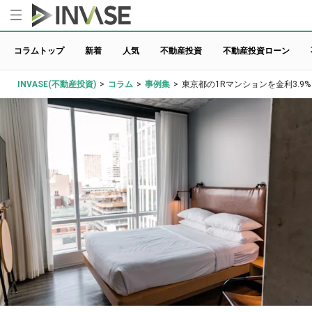
コラムトップ
新着
人気
不動産投資
不動産投資ローン
INVASE(不動産投資)
>
コラム
>
事例集
>
東京都の1Rマンションを金利3.9