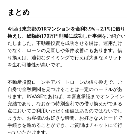
まとめ
今回は
東京都の1Rマンションを金利3.9%→2.1%に借り
換えし、総額約170万円削減に成功した事例
をご紹介い
たしました。不動産投資を成功させる鍵は、運用だけ
でなく、ローンの見直しや条件改善にもあります。借
り換えは、適切なタイミングで行えば大きなメリット
を生む可能性が高いです。
不動産投資ローンやアパートローンの借り換えで、ご
自身で金融機関を見つけることは一定のハードルがあ
ります。INVASEであれば、本審査承認までオンライン
完結であり、なおかつ特別金利での借り換えができる
点においてご利用いただく価値はあるのではないでし
ょうか。お客様のお好きな時間、お好きなスピードで
手続きを進めることができ、ご質問はチャットにて行
っていただけます。