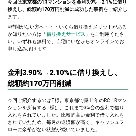
今回は
東京都の1Rマンションを金利3.9%→2.1%に借り
換えし、総額約170万円削減に成功した事例
をご紹介し
ます。
※時間がない方へ・・・いくら借り換えメリットがある
か知りたい方は「
借り換えサービス
」をご利用くださ
い。いずれも無料で、自宅にいながらオンラインでお
申し込み頂けます。
金利3.90%→2.10%に借り換えし、
総額約170万円削減
今回ご紹介するのはT様。東京都で築11年のRC 1Rマン
ションを所有するT様は、これまで3%台の金利で借り
入れをされていました。比較的高い金利で借り入れを
されていたため、毎月の返済額が高く、キャッシュフ
ローに余裕がない状態が続いていました。