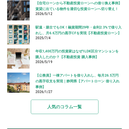
【住宅ローンから不動産投資ローンへの借り換え事例】
賃貸に出ている物件を適切な投資ローンへ切り替え！
2026/5/12
駅遠・築古でもOK！融資期間29年・金利2.3%で借り入
れし、月6.6万円の黒字CFを実現【不動産投資ローン】
2025/7/4
年収1,400万円の投資家はなぜ1LDK区分マンションを
購入したのか？【不動産投資 購入事例】
2026/5/19
【公務員】一棟アパートを借り入れし、毎月26.5万円
の黒字収支を実現｜静岡県【アパートローン 借り入れ
事例】
2026/1/27
人気のコラム一覧