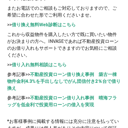
またお電話でのご相談もご対応しておりますので、ご
希望に合わせた形でご利用くださいませ。
>>
借り換え無料Web診断はこちら
これから収益物件を購入したい方で既に買いたい物件
がお決まりの方へ。INVASEであれば不動産投資ローン
のお借り入れもサポートできますのでお気軽にご相談
ください。
>>
借り入れ無料相談はこちら
参考記事>>
不動産投資ローン借り換え事例 築古一棟
物件金利4.3%を手出しなしでがん団信付き2％台で借り
換え
参考記事>>
不動産投資ローン借り入れ事例 晴海フラ
ッグを低金利で投資用ローンの借入を実現
*お客様事例に掲載する情報には充分に注意を払ってい