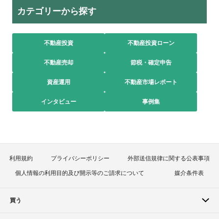
カテゴリーから探す
不動産投資
不動産投資ローン
不動産売却
節税・確定申告
資産運用
不動産市場レポート
インタビュー
事例集
利用規約
プライバシーポリシー
外部送信規律に関する公表事項
個人情報の利用目的及び開示等のご請求について
媒介条件表
買う