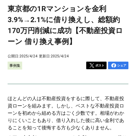
東京都の1Rマンションを金利
3.9%→2.1%に借り換えし、総額約
170万円削減に成功【不動産投資ロ
ーン 借り換え事例】
公開日:
2025/4/24
更新日:
2025/4/24
事例集
ポスト
シェア
ほとんどの人は不動産投資をするに際して、不動産投
資ローンを組みます。しかし、ベストな不動産投資ロ
ーンを初めから組める方はごく少数です。相場がわか
りにくいこともあり、借り入れした後に高い金利であ
ることを知って後悔する方も少なくありません。