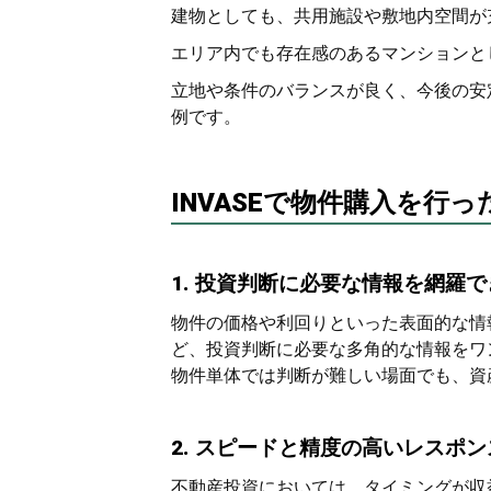
建物としても、共用施設や敷地内空間が
エリア内でも存在感のあるマンションと
立地や条件のバランスが良く、今後の安
例です。
INVASEで物件購入を行
1. 投資判断に必要な情報を網羅
物件の価格や利回りといった表面的な情
ど、投資判断に必要な多角的な情報をワン
物件単体では判断が難しい場面でも、資
2. スピードと精度の高いレスポ
不動産投資においては、タイミングが収