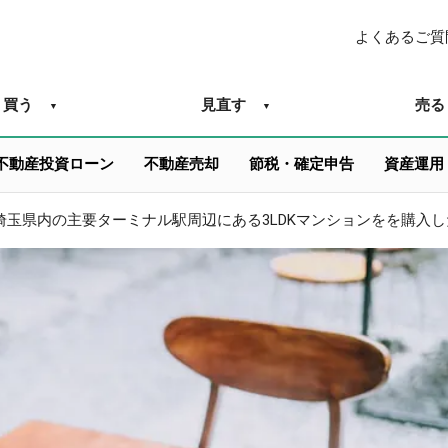
よくあるご質
買う
見直す
売る
不動産投資ローン
不動産売却
節税・確定申告
資産運用
埼玉県内の主要ターミナル駅周辺にある3LDKマンションをを購入し