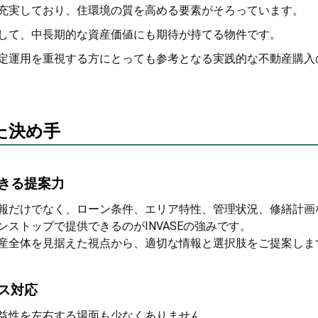
充実しており、住環境の質を高める要素がそろっています。
して、中長期的な資産価値にも期待が持てる物件です。
定運用を重視する方にとっても参考となる実践的な不動産購入
った決め手
できる提案力
報だけでなく、ローン条件、エリア特性、管理状況、修繕計画
ストップで提供できるのがINVASEの強みです。
産全体を見据えた視点から、適切な情報と選択肢をご提案しま
ンス対応
益性を左右する場面も少なくありません。