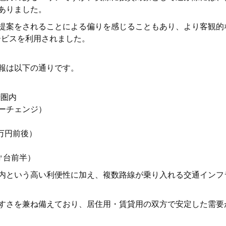
ありました。
提案をされることによる偏りを感じることもあり、より客観的
サービスを利用されました。
報は以下の通りです。
歩圏内
ーチェンジ）
5万円前後）
0㎡台前半）
内という高い利便性に加え、複数路線が乗り入れる交通インフ
すさを兼ね備えており、居住用・賃貸用の双方で安定した需要