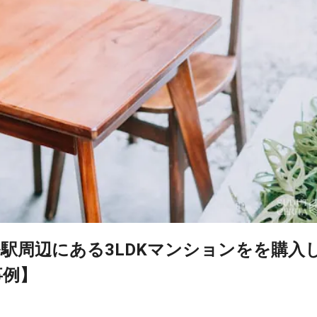
駅周辺にある3LDKマンションをを購入
事例】