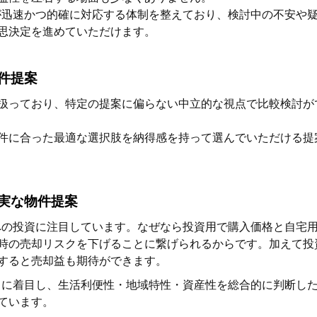
者が迅速かつ的確に対応する体制を整えており、検討中の不安や
思決定を進めていただけます。
物件提案
扱っており、特定の提案に偏らない中立的な視点で比較検討が
件に合った最適な選択肢を納得感を持って選んでいただける提
堅実な物件提案
件への投資に注目しています。なぜなら投資用で購入価格と自宅
時の売却リスクを下げることに繋げられるからです。加えて投
すると売却益も期待ができます。
プ」に着目し、生活利便性・地域特性・資産性を総合的に判断し
ています。