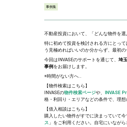
事例集
不動産投資において、「どんな物件を選
特に初めて投資を検討される方にとって
う見極めればいいのか分からず、最初の
今回はINVASEのサポートを通じて、
埼
事例
をお届けします。
※時間がない方へ…
【物件検索はこちら】
INVASEの
物件検索ページ
や、
INVASE P
格・利回り・エリアなどの条件で、理想
【借入相談はこちら】
購入したい物件がすでに決まっていて今
ス
」をご利用ください。自宅にいながら