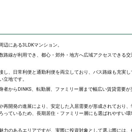
辺にある3LDKマンション。
数路線が利用でき、都心・郊外・地方へ広域アクセスできる交
接し、日常利便と通勤利便を両立しており、バス路線も充実し
い立地です。
者からDINKS、転勤層、ファミリー層まで幅広い賃貸需要が
や再開発の進展により、安定した入居需要が形成されており、
ろっているため、長期居住・ファミリー層にも選ばれやすい環
魅力のあるエリアですが、実際に投資対象として選ぶ際には、