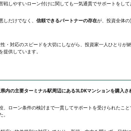
苦戦しやすいローン付けに関しても一気通貫でサポートをして
悪しだけでなく、
信頼できるパートナーの存在
が、投資全体の
中立性・対応のスピードを大切にしながら、投資家一人ひとりが
を提供しています。
玉県内の主要ターミナル駅周辺にある3LDKマンションを購入さ
較、ローン条件の検討まで一貫してサポートを受けられたこと
た。