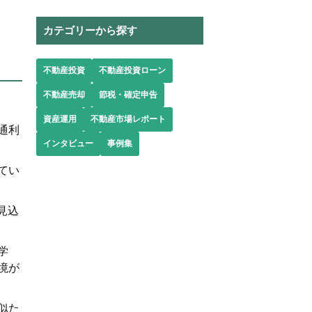
カテゴリーから探す
不動産投資
不動産投資ローン
不動産売却
節税・確定申告
資産運用
不動産市場レポート
通利
インタビュー
事例集
てい
見込
学
境が
似た