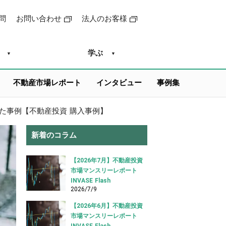
問
お問い合わせ
法人のお客様
学ぶ
不動産市場レポート
インタビュー
事例集
た事例【不動産投資 購入事例】
新着のコラム
【2026年7月】不動産投資
市場マンスリーレポート
INVASE Flash
2026/7/9
【2026年6月】不動産投資
市場マンスリーレポート
INVASE Flash