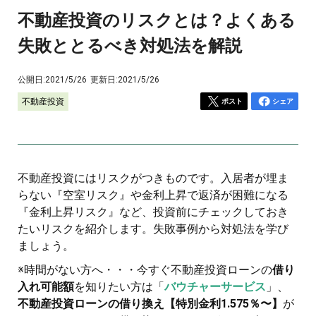
不動産投資のリスクとは？よくある
失敗ととるべき対処法を解説
公開日:
2021/5/26
更新日:
2021/5/26
不動産投資
ポスト
シェア
不動産投資にはリスクがつきものです。入居者が埋ま
らない『空室リスク』や金利上昇で返済が困難になる
『金利上昇リスク』など、投資前にチェックしておき
たいリスクを紹介します。失敗事例から対処法を学び
ましょう。
※時間がない方へ・・・今すぐ不動産投資ローンの
借り
入れ可能額
を知りたい方は「
バウチャーサービス
」、
不動産投資ローンの借り換え【特別金利1.575％〜】
が