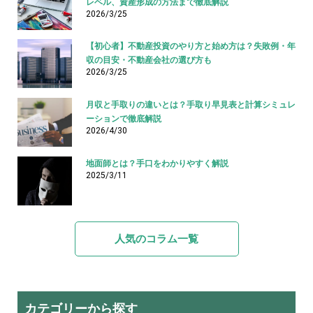
レベル、資産形成の方法まで徹底解説
2026/3/25
【初心者】不動産投資のやり方と始め方は？失敗例・年
収の目安・不動産会社の選び方も
2026/3/25
月収と手取りの違いとは？手取り早見表と計算シミュレ
ーションで徹底解説
2026/4/30
地面師とは？手口をわかりやすく解説
2025/3/11
人気のコラム一覧
カテゴリーから探す