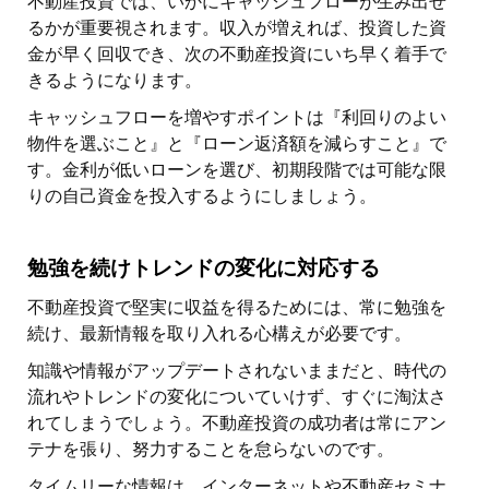
不動産投資では、いかにキャッシュフローが生み出せ
るかが重要視されます。収入が増えれば、投資した資
金が早く回収でき、次の不動産投資にいち早く着手で
きるようになります。
キャッシュフローを増やすポイントは『利回りのよい
物件を選ぶこと』と『ローン返済額を減らすこと』で
す。金利が低いローンを選び、初期段階では可能な限
りの自己資金を投入するようにしましょう。
勉強を続けトレンドの変化に対応する
不動産投資で堅実に収益を得るためには、常に勉強を
続け、最新情報を取り入れる心構えが必要です。
知識や情報がアップデートされないままだと、時代の
流れやトレンドの変化についていけず、すぐに淘汰さ
れてしまうでしょう。不動産投資の成功者は常にアン
テナを張り、努力することを怠らないのです。
タイムリーな情報は、インターネットや不動産セミナ