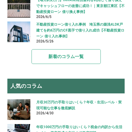
でキャッシュフローの改善に成功！｜東京都江東区【不
動産投資ローン 借り換え事例】
2026/6/5
不動産投資ローン借り入れ事例 埼玉県の築浅4LDK戸
建てを約6万円のCF黒字で借り入れ成功【不動産投資ロ
ーン 借り入れ事例】
2026/5/26
新着のコラム一覧
人気のコラム
月収30万円の手取りはいくら？年収・生活レベル・実
現可能な仕事を徹底解説
2026/4/30
年収1000万円の手取りはいくら？税金の内訳から生活