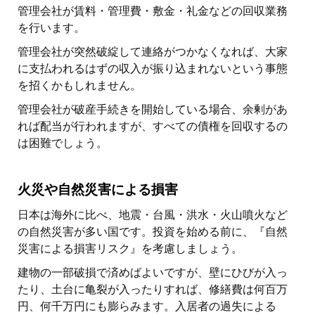
管理会社が賃料・管理費・敷金・礼金などの回収業務
を行います。
管理会社が突然破綻して連絡がつかなくなれば、大家
に支払われるはずの収入が振り込まれないという事態
を招くかもしれません。
管理会社が破産手続きを開始している場合、余剰があ
れば配当が行われますが、すべての債権を回収するの
は困難でしょう。
火災や自然災害による損害
日本は海外に比べ、地震・台風・洪水・火山噴火など
の自然災害が多い国です。投資を始める前に、『自然
災害による損害リスク』を考慮しましょう。
建物の一部破損で済めばよいですが、壁にひびが入っ
たり、土台に亀裂が入ったりすれば、修繕費は何百万
円、何千万円にも膨らみます。入居者の過失による