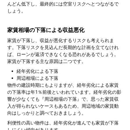
んどん低下し、最終的には空室リスクへとつながるで
しょう。
家賃相場の下落による収益悪化
家賃が下落し、収益が悪化するリスクも考えられま
す。下落リスクを見込んだ長期的な計画を立てなけれ
ば、ローンが返済できなくなる恐れがあるでしょう。
家賃が下落する主な原因は二つです。
経年劣化による下落
周辺相場による下落
物件の建設時期にもよりますが、経年劣化による家賃
の下落率は年1％前後といわれています。経年劣化の影
響が少なくても『周辺相場の下落』で、思った家賃収
入が得られないケースもあるため、周辺地域の家賃動
向はしっかりと調べておきましょう。
利便性の高い物件は、経年劣化が進んでも家賃が下落
しにくい傾向があります。