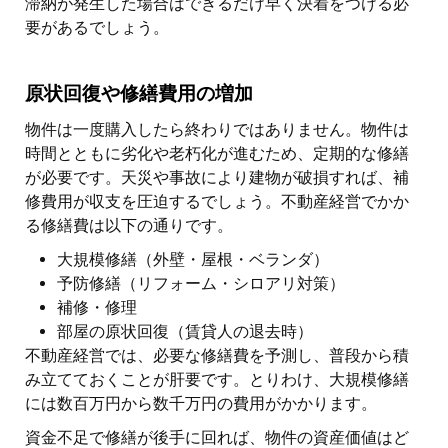
滞納が発生した場合はできるだけ早く決着をつける必
要があるでしょう。
原状回復や修繕費用の増加
物件は一度購入したら終わりではありません。物件は
時間とともに劣化や老朽化が進むため、定期的な修繕
が必要です。天災や事故により建物が破損すれば、補
修費用が収支を圧迫するでしょう。不動産経営でかか
る修繕費は以下の通りです。
大規模修繕（外壁・屋根・ベランダ）
予防修繕（リフォーム・シロアリ対策）
補修・修理
部屋の原状回復（賃貸人の退去時）
不動産経営では、必要な修繕費を予測し、普段から積
み立てておくことが肝要です。とりわけ、大規模修繕
には数百万円から数千万円の費用がかかります。
資金不足で修繕が後手に回れば、物件の資産価値はど