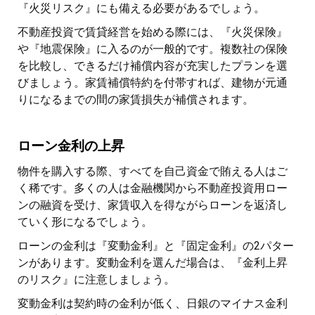
『火災リスク』にも備える必要があるでしょう。
不動産投資で賃貸経営を始める際には、『火災保険』
や『地震保険』に入るのが一般的です。複数社の保険
を比較し、できるだけ補償内容が充実したプランを選
びましょう。家賃補償特約を付帯すれば、建物が元通
りになるまでの間の家賃損失が補償されます。
ローン金利の上昇
物件を購入する際、すべてを自己資金で賄える人はご
く稀です。多くの人は金融機関から不動産投資用ロー
ンの融資を受け、家賃収入を得ながらローンを返済し
ていく形になるでしょう。
ローンの金利は『変動金利』と『固定金利』の2パター
ンがあります。変動金利を選んだ場合は、『金利上昇
のリスク』に注意しましょう。
変動金利は契約時の金利が低く、日銀のマイナス金利