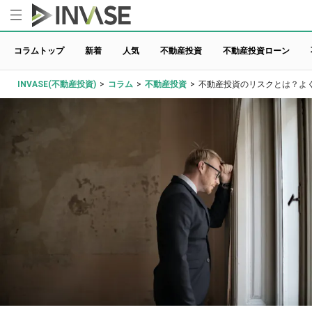
コラムトップ
新着
人気
不動産投資
不動産投資ローン
INVASE(不動産投資)
>
コラム
>
不動産投資
>
不動産投資のリスクとは？よ