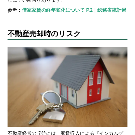
参考：
借家家賃の経年変化について P.2｜総務省統計局
不動産売却時のリスク
不動産経営の収益には、家賃収入による『インカムゲ