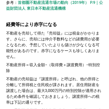
参考：
首都圏不動産流通市場の動向（2019年） P.9｜公
益財団法人 東日本不動産流通機構
経費等により赤字になる
不動産を売却して得た『売却益』には税金がかかりま
す。さらに、売却には仲介手数料などの諸費用が必要
となるため、予想していたよりも儲けが少なくなる可
能性があるのです。赤字になるケースも珍しくありま
せん。
不動産所得＝収入金額−（取得費＋譲渡費用）−特別控
除
不動産の売却益は『譲渡所得』と呼ばれ、他の所得と
分離して所得税と住民税が課されます。居住用財産を
譲渡した場合は、最大3,000万円の特別控除が適用され
るため条件を確認しておきましょう。譲渡所得への税
率は下記の通りです。