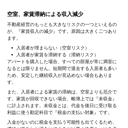
空室、家賃滞納による収入減少
不動産経営のもっとも大きなリスクの一つといえるの
が、『家賃収入の減少』です。原因は大きく二つあり
ます。
入居者が埋まらない（空室リスク）
入居者が家賃を滞納する（滞納リスク）
アパートを購入した場合、すべての部屋が常に満室に
なるとは限りません。短期間で退去する入居者も多い
ため、安定した継続収入が見込めない場合もありま
す。
また、入居者による家賃の滞納は、空室よりも厄介で
す。家賃が回収できない場合、帳簿上では『未収金』
に計上されます。未収金とは、代金を後日に受け取る
利益に使う勘定科目で『税金の支払い対象』です。
入金がないのに税金を支払う可能性も出てくるため、