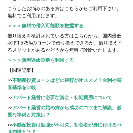
こうしたお悩みのある方はこちらからご利用下さい。
無料でご利用頂けます。
＞＞＞無料で借入可能額を把握する
借り換えを検討されている方はこちらから。国内最低
水準1.575%のローンで借り換えできるか、借り換えす
るメリットがあるかどうかを無料で診断いたします。
＞＞＞無料Web診断を利用する
【関連記事】
>>
不動産投資ローンはどの銀行がオススメ？金利や審
査基準を比較
>>
アパート経営に必要な資金・初期費用について
>>
アパート経営の始め方から成功のコツまで解説。必
要な準備と対策は？
>>
不動産投資は勉強が不可欠。初心者が身に付けるべ
き知識とは？