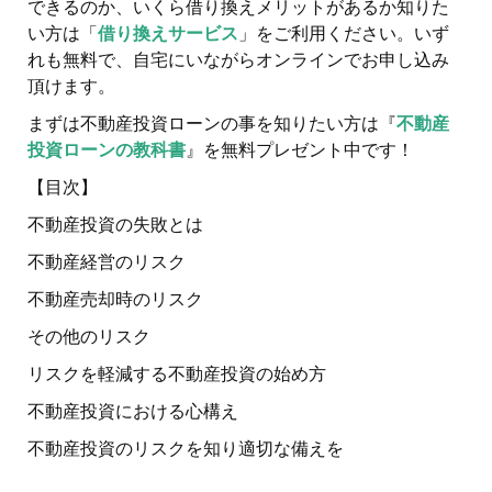
できるのか、いくら借り換えメリットがあるか知りた
い方は「
借り換えサービス
」をご利用ください。いず
れも無料で、自宅にいながらオンラインでお申し込み
頂けます。
まずは不動産投資ローンの事を知りたい方は『
不動産
投資ローンの教科書
』を無料プレゼント中です！
【目次】
不動産投資の失敗とは
不動産経営のリスク
不動産売却時のリスク
その他のリスク
リスクを軽減する不動産投資の始め方
不動産投資における心構え
不動産投資のリスクを知り適切な備えを