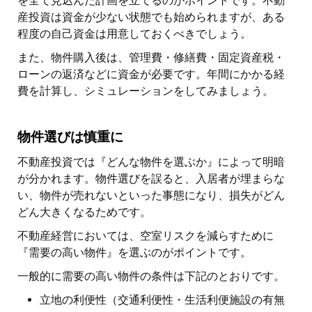
を全て見込んだ計画を立てるのがポイントです。不動
産投資は資金が少ない状態でも始められますが、ある
程度の自己資金は用意しておくべきでしょう。
また、物件購入後は、管理費・修繕費・固定資産税・
ローンの返済などに資金が必要です。年間にかかる経
費を計算し、シミュレーションをしてみましょう。
物件選びは慎重に
不動産投資では『どんな物件を選ぶか』によって明暗
が分かれます。物件選びを誤ると、入居者が埋まらな
い、物件が売れないといった事態になり、損失がどん
どん大きくなるためです。
不動産経営においては、空室リスクを減らすために
『需要の高い物件』を選ぶのがポイントです。
一般的に需要の高い物件の条件は下記のとおりです。
立地の利便性（交通利便性・生活利便施設の有無