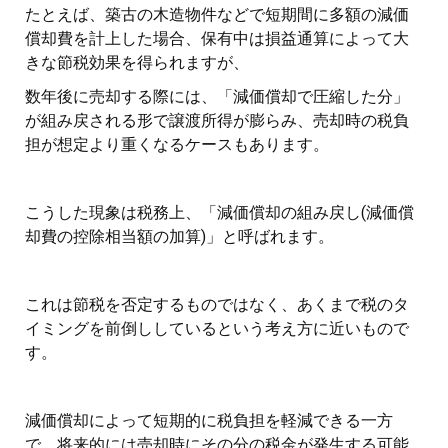
たとえば、築古の木造物件などで短期間に多額の減価
償却費を計上した場合、保有中は損益通算によって大
きな節税効果を得られますが、
数年後に売却する際には、「減価償却で圧縮した分」
が組み戻される形で譲渡所得が膨らみ、売却時の税負
担が想定より重くなるケースもあります。
こうした現象は税務上、「減価償却の組み戻し(減価償
却費の控除相当額の加算)」と呼ばれます。
これは節税を否定するものではなく、あくまで税のタ
イミングを前倒ししているという考え方に近いもので
す。
減価償却によって短期的に税負担を軽減できる一方
で、将来的には売却時にその分の税金が発生する可能