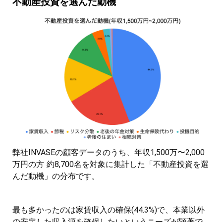
不動産投資を選んだ動機
弊社INVASEの顧客データのうち、年収1,500万〜2,000
万円の方 約8,700名を対象に集計した「不動産投資を選
んだ動機」の分布です。
最も多かったのは家賃収入の確保(44.3%)で、本業以外
の安定した収入源を確保したいというニーズが顕著で