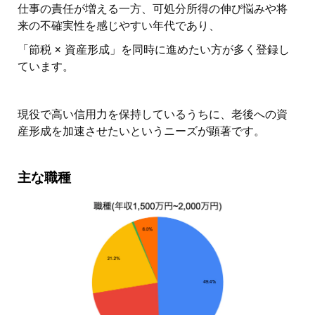
仕事の責任が増える一方、可処分所得の伸び悩みや将
来の不確実性を感じやすい年代であり、
「節税 × 資産形成」を同時に進めたい方が多く登録し
ています。
現役で高い信用力を保持しているうちに、老後への資
産形成を加速させたいというニーズが顕著です。
主な職種