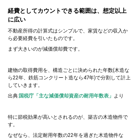
経費としてカウントできる範囲は、想定以上
に広い
不動産所得の計算式はシンプルで、家賃などの収入か
ら必要経費を引いたものです。
まず大きいのが減価償却費です。
建物の取得費用を、構造ごとに決められた年数(木造な
ら22年、鉄筋コンクリート造なら47年)で分割して計上
していきます。
出典:
国税庁「主な減価償却資産の耐用年数表」
より
特に節税効果が高いとされるのが、築古の木造物件で
す。
なぜなら、法定耐用年数の22年を過ぎた木造物件な