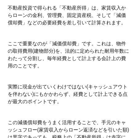
不動産投資で得られる「不動産所得」は、家賃収入か
らローンの金利、管理費、固定資産税、そして「減価
償却費」などの必要経費を差し引いて計算されます。
ここで重要なのが「減価償却費」です。これは、物件
の取得費用(建物部分)を、法的に定められた耐用年数に
わたって分割し、毎年経費として計上する会計上の費
用のことです。
実際に現金が出ていくわけではない(キャッシュアウト
を伴わない)にもかかわらず、経費として計上できる点
が最大のポイントです。
この減価償却費をうまく活用することで、手元のキャ
ッシュフロー(家賃収入からローン返済などを引いた額)
は黒字であっても、税務上の「不動産所得」は赤字に