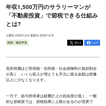
年収1,500万円のサラリーマンが
「不動産投資」で節税できる仕組み
とは?
公開日:
2025/12/4
更新日:
2025/12/4
節税・確定申告
ポスト
シェア
高所得層ほど所得税・住民税・社会保険料の負担割合
が高く、いくら収入が増えても手元に残る金額は想像
以上に少なくなります。
一方で、給与所得者は経費計上の自由度が低く、一般
的な節税策では、節税効果に上限があるのが現実で