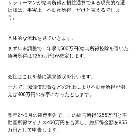
サラリーマンが給与所得と損益通算できる現実的な選
択肢は、事実上「不動産所得」だけと言えるでしょ
う。
具体的な流れを見ていきます。
まず年末調整で、年収1,500万円(給与所得控除を引いた
給与所得は1255万円)が確定します。
会社はこれを基に源泉徴収を行います。
一方で、減価償却費などの計上により不動産所得が例
えば400万円の赤字になったとします。
翌年2〜3月の確定申告で、この給与所得1255万円と不
動産所得マイナス400万円を合算し、総所得金額を855
万円として申告します。