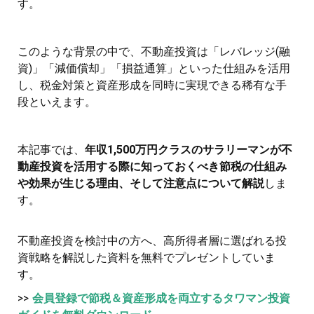
す。
このような背景の中で、不動産投資は「レバレッジ(融
資)」「減価償却」「損益通算」といった仕組みを活用
し、税金対策と資産形成を同時に実現できる稀有な手
段といえます。
本記事では、
年収1,500万円クラスのサラリーマンが不
動産投資を活用する際に知っておくべき節税の仕組み
や効果が生じる理由、そして注意点について解説
しま
す。
不動産投資を検討中の方へ、高所得者層に選ばれる投
資戦略を解説した資料を無料でプレゼントしていま
す。
>>
会員登録で節税＆資産形成を両立するタワマン投資