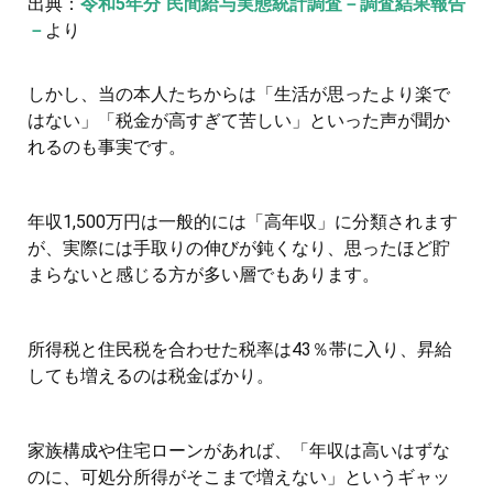
出典：
令和5年分 民間給与実態統計調査－調査結果報告
－
より
しかし、当の本人たちからは「生活が思ったより楽で
はない」「税金が高すぎて苦しい」といった声が聞か
れるのも事実です。
年収1,500万円は一般的には「高年収」に分類されます
が、実際には手取りの伸びが鈍くなり、思ったほど貯
まらないと感じる方が多い層でもあります。
所得税と住民税を合わせた税率は43％帯に入り、昇給
しても増えるのは税金ばかり。
家族構成や住宅ローンがあれば、「年収は高いはずな
のに、可処分所得がそこまで増えない」というギャッ