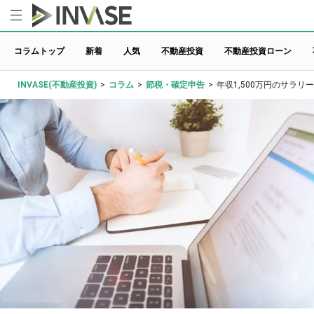
コラムトップ
新着
人気
不動産投資
不動産投資ローン
INVASE(不動産投資)
>
コラム
>
節税・確定申告
>
年収1,500万円のサラ