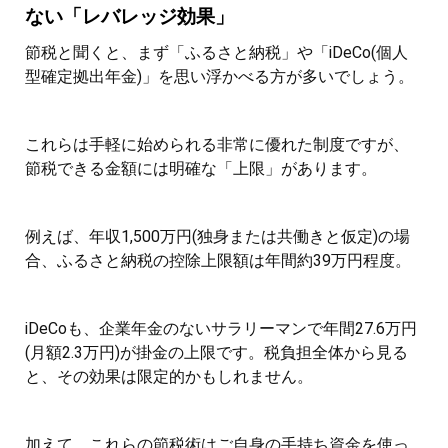
ない「レバレッジ効果」
節税と聞くと、まず「ふるさと納税」や「iDeCo(個人
型確定拠出年金)」を思い浮かべる方が多いでしょう。
これらは手軽に始められる非常に優れた制度ですが、
節税できる金額には明確な「上限」があります。
例えば、年収1,500万円(独身または共働きと仮定)の場
合、ふるさと納税の控除上限額は年間約39万円程度。
iDeCoも、企業年金のないサラリーマンで年間27.6万円
(月額2.3万円)が掛金の上限です。税負担全体から見る
と、その効果は限定的かもしれません。
加えて、これらの節税術はご自身の手持ち資金を使っ