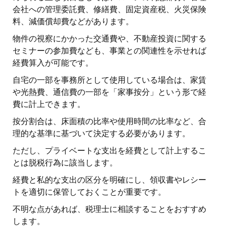
会社への管理委託費、修繕費、固定資産税、火災保険
料、減価償却費などがあります。
物件の視察にかかった交通費や、不動産投資に関する
セミナーの参加費なども、事業との関連性を示せれば
経費算入が可能です。
自宅の一部を事務所として使用している場合は、家賃
や光熱費、通信費の一部を「家事按分」という形で経
費に計上できます。
按分割合は、床面積の比率や使用時間の比率など、合
理的な基準に基づいて決定する必要があります。
ただし、プライベートな支出を経費として計上するこ
とは脱税行為に該当します。
経費と私的な支出の区分を明確にし、領収書やレシー
トを適切に保管しておくことが重要です。
不明な点があれば、税理士に相談することをおすすめ
します。