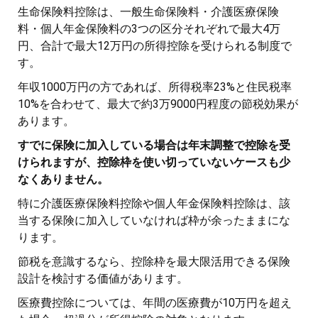
生命保険料控除は、一般生命保険料・介護医療保険
料・個人年金保険料の3つの区分それぞれで最大4万
円、合計で最大12万円の所得控除を受けられる制度で
す。
年収1000万円の方であれば、所得税率23%と住民税率
10%を合わせて、最大で約3万9000円程度の節税効果が
あります。
すでに保険に加入している場合は年末調整で控除を受
けられますが、控除枠を使い切っていないケースも少
なくありません。
特に介護医療保険料控除や個人年金保険料控除は、該
当する保険に加入していなければ枠が余ったままにな
ります。
節税を意識するなら、控除枠を最大限活用できる保険
設計を検討する価値があります。
医療費控除については、年間の医療費が10万円を超え