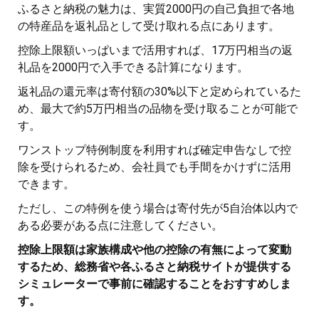
ふるさと納税の魅力は、実質2000円の自己負担で各地
の特産品を返礼品として受け取れる点にあります。
控除上限額いっぱいまで活用すれば、17万円相当の返
礼品を2000円で入手できる計算になります。
返礼品の還元率は寄付額の30%以下と定められているた
め、最大で約5万円相当の品物を受け取ることが可能で
す。
ワンストップ特例制度を利用すれば確定申告なしで控
除を受けられるため、会社員でも手間をかけずに活用
できます。
ただし、この特例を使う場合は寄付先が5自治体以内で
ある必要がある点に注意してください。
控除上限額は家族構成や他の控除の有無によって変動
するため、総務省や各ふるさと納税サイトが提供する
シミュレーターで事前に確認することをおすすめしま
す。