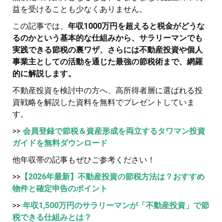
益を受けることも少なくありません。
この記事では、
年収1000万円を超えると税金がどうな
るのかという基本的な仕組みから、サラリーマンでも
実践できる節税の裏ワザ、さらには不動産投資や個人
事業主としての活動を通じた最強の節税術まで、網羅
的に解説します。
不動産投資を検討中の方へ、高所得者層に選ばれる投
資戦略を解説した資料を無料でプレゼントしていま
す。
>>
会員登録で節税＆資産形成を両立するタワマン投資
ガイドを無料ダウンロード
他年収帯の記事もぜひご参考ください！
>>
【2026年最新】不動産投資の節税方法は？おすすめ
物件と確定申告のポイント
>>
年収1,500万円のサラリーマンが「不動産投資」で節
税できる仕組みとは？