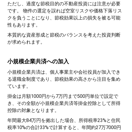
ただし、過度な節税目的の不動産投資には注意が必要
です。 物件の選定を誤れば空室リスクや価格下落リス
クを負うことになり、節税効果以上の損失を被る可能
性もあります。
本質的な資産形成と節税のバランスを考えた投資判断
が求められます。
小規模企業共済への加入
小規模企業共済は、個人事業主や会社役員が加入でき
る退職金制度であり、節税効果の高さから注目を集め
ています。
掛金は月額1000円から7万円まで500円単位で設定で
き、その全額が小規模企業共済等掛金控除として所得
控除の対象となります。
年間最大84万円を拠出した場合、所得税率23%と住民
税率10%の合計33%で計算すると、年間約27万7000円