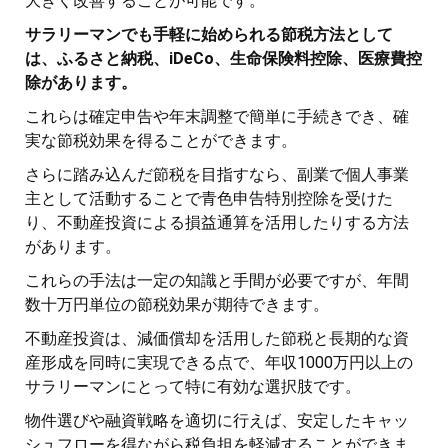
大きく改善することが可能です。
サラリーマンでも手軽に始められる節税方法として
は、ふるさと納税、iDeCo、生命保険料控除、医療費控
除があります。
これらは確定申告や年末調整で簡単に手続きでき、確
実な節税効果を得ることができます。
さらに踏み込んだ節税を目指すなら、副業で個人事業
主として活動することで青色申告特別控除を受けた
り、不動産投資による損益通算を活用したりする方法
があります。
これらの手法は一定の知識と手間が必要ですが、年間
数十万円単位の節税効果が期待できます。
不動産投資は、減価償却を活用した節税と長期的な資
産形成を同時に実現できる点で、年収1000万円以上の
サラリーマンにとって特に有効な選択肢です。
物件選びや融資戦略を適切に行えば、安定したキャッ
シュフローを得ながら税負担を軽減することができま