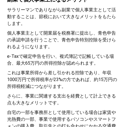
サラリーマンでありながら副業で個人事業主として活
動することは、節税において大きなメリットをもたら
します。
個人事業主として開業届を税務署に提出し、青色申告
の承認申請を行うことで、青色申告特別控除を受けら
れるようになります。
e-Taxで確定申告を行い、複式簿記で記帳している場
合、最大65万円の所得控除が認められます。
これは事業所得から差し引かれる控除であり、年収
1000万円で所得税率が23%の方であれば、約15万円の
所得税軽減につながります。
さらに、事業に関連する支出を経費として計上できる
点も大きなメリットです。
自宅の一部を事務所として使用している場合は家賃や
光熱費の一部、事業で使用するパソコンやスマートフ
ォンの購入費、取引先との打ち合わせにかかる交通費