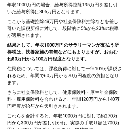
年収1000万円の場合、給与所得控除195万円を差し引
いた給与所得は805万円となります。
ここから基礎控除48万円や社会保険料控除などを差し
引いた課税所得に対して、段階的に5%から23%の税率
が適用されます。
結果として、年収1000万円のサラリーマンが支払う所
得税は、扶養家族の有無などにもよりますが、おおむ
ね80万円から100万円程度となります。
住民税については、課税所得に対して一律10%が課税さ
れるため、年間で60万円から70万円程度の負担となり
ます。
さらに社会保険料として、健康保険料・厚生年金保険
料・雇用保険料を合わせると、年間120万円から140万
円程度が給与から天引きされます。
これらを合計すると、年収1000万円に対して約270万
円から300万円が差し引かれ、実際の手取り額は700万