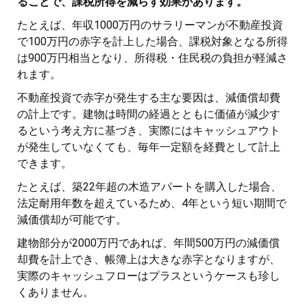
ることで、課税所得を減らす効果があります。
たとえば、年収1000万円のサラリーマンが不動産投資
で100万円の赤字を計上した場合、課税対象となる所得
は900万円相当となり、所得税・住民税の負担が軽減さ
れます。
不動産投資で赤字が発生する主な要因は、減価償却費
の計上です。建物は時間の経過とともに価値が減少す
るという考え方に基づき、実際にはキャッシュアウト
が発生していなくても、毎年一定額を経費として計上
できます。
たとえば、築22年超の木造アパートを購入した場合、
法定耐用年数を超えているため、4年という短い期間で
減価償却が可能です。
建物部分が2000万円であれば、年間500万円の減価償
却費を計上でき、帳簿上は大きな赤字となりますが、
実際のキャッシュフローはプラスというケースも珍し
くありません。