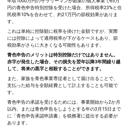
年収1000万円のサラリーマンが副業の個人事業で65万
円の青色申告特別控除を受けた場合、所得税率23%と住
民税率10%を合わせて、約21万円の節税効果がありま
す。
これは単純に控除額に税率を掛けた金額ですが、実際
には控除によって適用税率が下がるケースもあり、節
税効果がさらに大きくなる可能性もあります。
青色申告のメリットは特別控除だけではありません。
赤字が発生した場合、その損失を翌年以降3年間繰り越
して、将来の黒字と相殺することができます。
また、家族を青色事業専従者として届け出ることで、
支払った給与を全額経費として計上することも可能で
す。
青色申告の承認を受けるためには、事業開始から2か月
以内、または青色申告をしようとする年の3月15日まで
に「青色申告承認申請書」を税務署に提出する必要が
あります。