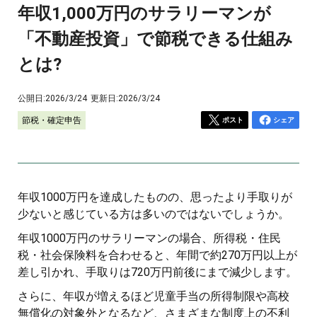
年収1,000万円のサラリーマンが
「不動産投資」で節税できる仕組み
とは?
公開日:
2026/3/24
更新日:
2026/3/24
節税・確定申告
ポスト
シェア
年収1000万円を達成したものの、思ったより手取りが
少ないと感じている方は多いのではないでしょうか。
年収1000万円のサラリーマンの場合、所得税・住民
税・社会保険料を合わせると、年間で約270万円以上が
差し引かれ、手取りは720万円前後にまで減少します。
さらに、年収が増えるほど児童手当の所得制限や高校
無償化の対象外となるなど、さまざまな制度上の不利