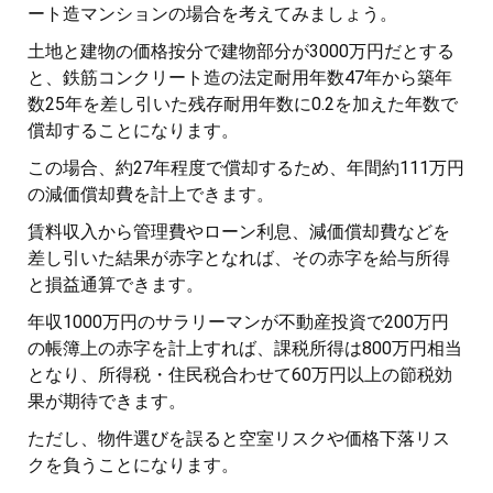
ート造マンションの場合を考えてみましょう。
土地と建物の価格按分で建物部分が3000万円だとする
と、鉄筋コンクリート造の法定耐用年数47年から築年
数25年を差し引いた残存耐用年数に0.2を加えた年数で
償却することになります。
この場合、約27年程度で償却するため、年間約111万円
の減価償却費を計上できます。
賃料収入から管理費やローン利息、減価償却費などを
差し引いた結果が赤字となれば、その赤字を給与所得
と損益通算できます。
年収1000万円のサラリーマンが不動産投資で200万円
の帳簿上の赤字を計上すれば、課税所得は800万円相当
となり、所得税・住民税合わせて60万円以上の節税効
果が期待できます。
ただし、物件選びを誤ると空室リスクや価格下落リス
クを負うことになります。