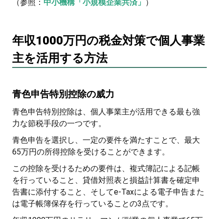
（参照：
中小機構「小規模企業共済」
）
年収1000万円の税金対策で個人事業
主を活用する方法
青色申告特別控除の威力
青色申告特別控除は、個人事業主が活用できる最も強
力な節税手段の一つです。
青色申告を選択し、一定の要件を満たすことで、最大
65万円の所得控除を受けることができます。
この控除を受けるための要件は、複式簿記による記帳
を行っていること、貸借対照表と損益計算書を確定申
告書に添付すること、そしてe-Taxによる電子申告また
は電子帳簿保存を行っていることの3点です。