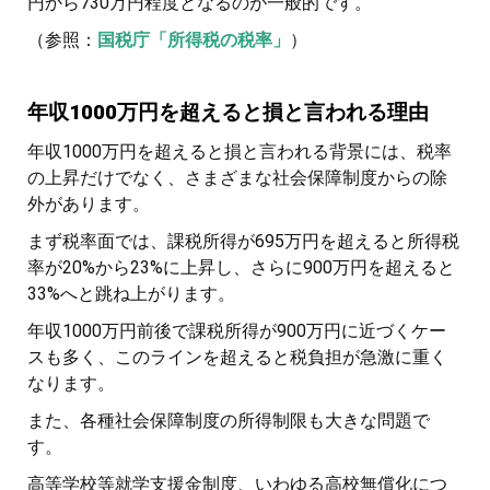
円から730万円程度となるのが一般的です。
（参照：
国税庁「所得税の税率」
）
年収1000万円を超えると損と言われる理由
年収1000万円を超えると損と言われる背景には、税率
の上昇だけでなく、さまざまな社会保障制度からの除
外があります。
まず税率面では、課税所得が695万円を超えると所得税
率が20%から23%に上昇し、さらに900万円を超えると
33%へと跳ね上がります。
年収1000万円前後で課税所得が900万円に近づくケー
スも多く、このラインを超えると税負担が急激に重く
なります。
また、各種社会保障制度の所得制限も大きな問題で
す。
高等学校等就学支援金制度、いわゆる高校無償化につ