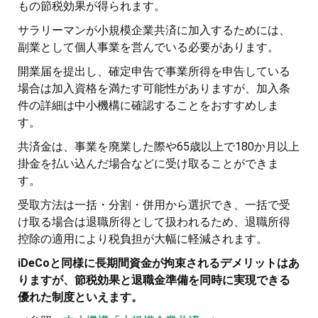
もの節税効果が得られます。
サラリーマンが小規模企業共済に加入するためには、
副業として個人事業を営んでいる必要があります。
開業届を提出し、確定申告で事業所得を申告している
場合は加入資格を満たす可能性がありますが、加入条
件の詳細は中小機構に確認することをおすすめしま
す。
共済金は、事業を廃業した際や65歳以上で180か月以上
掛金を払い込んだ場合などに受け取ることができま
す。
受取方法は一括・分割・併用から選択でき、一括で受
け取る場合は退職所得として扱われるため、退職所得
控除の適用により税負担が大幅に軽減されます。
iDeCoと同様に長期間資金が拘束されるデメリットはあ
りますが、節税効果と退職金準備を同時に実現できる
優れた制度といえます。