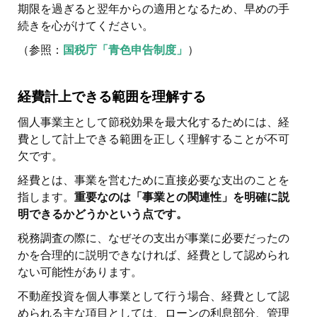
期限を過ぎると翌年からの適用となるため、早めの手
続きを心がけてください。
（参照：
国税庁「青色申告制度」
）
経費計上できる範囲を理解する
個人事業主として節税効果を最大化するためには、経
費として計上できる範囲を正しく理解することが不可
欠です。
経費とは、事業を営むために直接必要な支出のことを
指します。
重要なのは「事業との関連性」を明確に説
明できるかどうかという点です。
税務調査の際に、なぜその支出が事業に必要だったの
かを合理的に説明できなければ、経費として認められ
ない可能性があります。
不動産投資を個人事業として行う場合、経費として認
められる主な項目としては、ローンの利息部分、管理