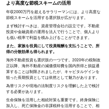
より高度な節税スキームの活用
年収2000万円を超えるサラリーマンには、より高度な
節税スキームを活用する選択肢が広がります。
まず検討すべきは、資産管理会社の設立です。不動産
投資や金融資産の運用を法人で行うことで、個人より
も低い税率で利益を積み上げることができます。
また、家族を役員にして役員報酬を支払うことで、所
得の分散効果も得られます。
海外不動産投資も選択肢の一つです。2020年の税制改
正以降、海外不動産の減価償却費を国内所得と損益通
算することは制限されましたが、キャピタルゲインを
狙った長期投資としては依然として魅力があります。
為替リスクや現地の法制度リスクを理解した上で検討
する必要があります。
生命保険を活用した相続対策も重要です。終身保険に
加入し、死亡保険金の非課税枠を活用することで、相