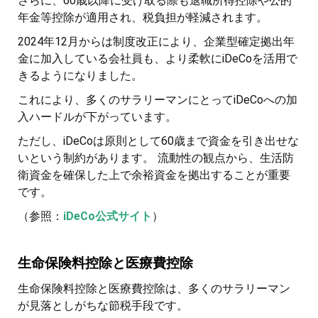
さらに、60歳以降に受け取る際も退職所得控除や公的
年金等控除が適用され、税負担が軽減されます。
2024年12月からは制度改正により、企業型確定拠出年
金に加入している会社員も、より柔軟にiDeCoを活用で
きるようになりました。
これにより、多くのサラリーマンにとってiDeCoへの加
入ハードルが下がっています。
ただし、iDeCoは原則として60歳まで資金を引き出せな
いという制約があります。 流動性の観点から、生活防
衛資金を確保した上で余裕資金を拠出することが重要
です。
（参照：
iDeCo公式サイト
）
生命保険料控除と医療費控除
生命保険料控除と医療費控除は、多くのサラリーマン
が見落としがちな節税手段です。