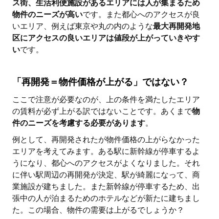
ス街、生活利便施設があるエリアには人が集まるため
物件のニーズが高い
です。また都心へのアクセスが良
いエリア、例えば東京や丸の内のような
最大再開発地
区にアクセスの良いエリアは値段が上がっていきやす
い
です。
「再開発＝物件価格が上がる」ではない？
ここで注意が必要なのが、上の条件を満たしたエリア
の賃料が必ず上がる訳ではないことです。あくまで
物
件のニーズを考慮する必要があります
。
例として、再開発されたが物件価格の上がらなかった
エリアを考えてみます。ある駅に新幹線が停車するよ
うになり、都心へのアクセスがよくなりました。それ
に伴い駅周辺の再開発が決定、駅が綺麗になって、商
業施設が建ちました。また新幹線が停車するため、出
張中の人が泊まるためのホテルなどが新たに建ちまし
た。この場合、物件の需要は上がるでしょうか？