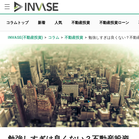
コラムトップ
新着
人気
不動産投資
不動産投資ローン
INVASE(不動産投資)
>
コラム
>
不動産投資
>
勉強しすぎは良くない？不動
勉強しすぎは良くない？不動産投資