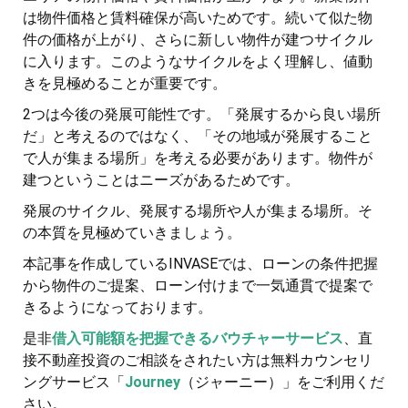
は物件価格と賃料確保が高いためです。続いて似た物
件の価格が上がり、さらに新しい物件が建つサイクル
に入ります。このようなサイクルをよく理解し、値動
きを見極めることが重要です。
2つは今後の発展可能性です。「発展するから良い場所
だ」と考えるのではなく、「その地域が発展すること
で人が集まる場所」を考える必要があります。物件が
建つということはニーズがあるためです。
発展のサイクル、発展する場所や人が集まる場所。そ
の本質を見極めていきましょう。
本記事を作成しているINVASEでは、ローンの条件把握
から物件のご提案、ローン付けまで一気通貫で提案で
きるようになっております。
是非
借入可能額を把握できるバウチャーサービス
、直
接不動産投資のご相談をされたい方は無料カウンセリ
ングサービス「
Journey
（ジャーニー）」をご利用くだ
さい。