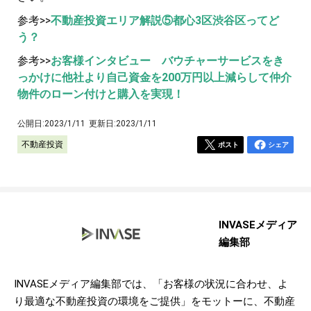
参考>>
不動産投資エリア解説⑤都心3区渋谷区ってど
う？
参考>>
お客様インタビュー バウチャーサービスをき
っかけに他社より自己資金を200万円以上減らして仲介
物件のローン付けと購入を実現！
公開日:
2023/1/11
更新日:
2023/1/11
不動産投資
ポスト
シェア
INVASEメディア
編集部
INVASEメディア編集部では、「お客様の状況に合わせ、よ
り最適な不動産投資の環境をご提供」をモットーに、不動産