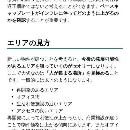
適正価格ではないと考えることができます。
ベースキ
ャップレートがインフレに伴ってどのように上がるの
かを確認
することが重要です。
エリアの見方
新しい物件が建つことを考えると、
今後の発展可能性
があるエリアを狙っていくのがセオリー
になります。
ここで大切なのは
「人が集まる場所」を見極める
こと
です。一般的には以下のようになります。
再開発のあるエリア
オフィス街
生活利便施設の近いエリア
アクセスの良いエリア
再開発によって利便性が上がったり、商業施設が建つ
ことで物件価格は上がる傾向にあります。また
オフィ