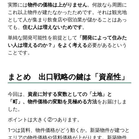
実際には
物件の価格は上がりません
。何故なら周囲に
これ以上物件が建たなかったためです。それは観光地
として人が集まり飲食店や宿泊業が儲かることはあっ
ても、
住む人は増えないためです
。
単純な開発可能性を前提として
「開発によって住みた
い人は増えるのか？」をよく考える
必要があるという
ことです。
まとめ 出口戦略の鍵は「資産性」
今回は、
資産に対する変数としての「土地」と
「町」、物件価格の変動を見極める方法
をお届けしま
した。
ポイントは大きく②つあります。
1つは賃料、物件価格がどう動くか。新築物件が建つと
エリアの物件価格や賃料価格が上がります。新築物件