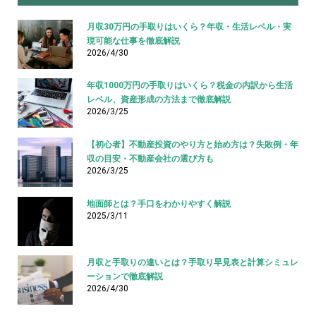
月収30万円の手取りはいくら？年収・生活レベル・実
現可能な仕事を徹底解説
2026/4/30
年収1000万円の手取りはいくら？税金の内訳から生活
レベル、資産形成の方法まで徹底解説
2026/3/25
【初心者】不動産投資のやり方と始め方は？失敗例・年
収の目安・不動産会社の選び方も
2026/3/25
地面師とは？手口をわかりやすく解説
2025/3/11
月収と手取りの違いとは？手取り早見表と計算シミュレ
ーションで徹底解説
2026/4/30