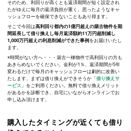
そのため、利回りが高くとも返済期間が短く設定され
たがゆえに毎月の返済負担が重く、思ったようなキャ
ッシュフローを確保できないこともあり得ます。
そこで今回は
高利回り都内の1億円超えの築古物件を期
間延長して借り換えし毎月返済額約11万円超削減し
1,000万円超えの利息削減ができた事例
をお届けいたし
ます。
※時間がない方へ・・・築古一棟物件で高利回りの方も
あきらめないでください。金利が1％、返済期間が5年
変わるだけで毎月のキャッシュフローは劇的に改善い
たします。まずは借り換えができそうか「
借り換えサ
ービス
」をご利用ください。無料で借り換えメリット
があるかを診断でき、自宅にいながらオンラインでお
申し込み頂けます。
購入したタイミングが近くても借り