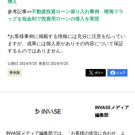
換え
参考記事>>
不動産投資ローン借り入れ事例 晴海フラ
ッグを低金利で投資用ローンの借入を実現
*お客様事例に掲載する情報には充分に注意を払ってい
ますが、成果には個人差がありその内容について保証
するものではありません。
公開日:
2024/9/25
更新日:
2024/9/25
事例集
ポスト
シェア
INVASEメディア
編集部
INVASEメディア編集部では、「お客様の状況に合わせ、よ