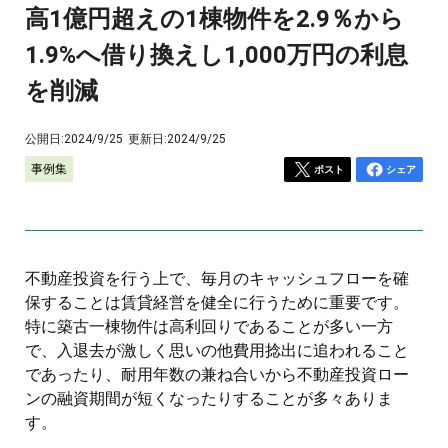
高1億円超えの1棟物件を2.9％から
1.9%へ借り換えし1,000万円の利息
を削減
公開日:
2024/9/25
更新日:
2024/9/25
事例集
ポスト
シェア
不動産投資を行う上で、毎月のキャッシュフローを確
保することは賃貸経営を健全に行うために重要です。
特に築古一棟物件は高利回りであることが多い一方
で、入退去が激しく思いの他費用捻出に追われること
であったり、耐用年数の兼ね合いから不動産投資ロー
ンの融資期間が短くなったりすることが多々ありま
す。