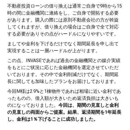
不動産投資ローンの借り換えは通常ご自身で9時から15
時の間に金融機関に連絡をし、ご自身で開拓する必要
があります。購入の際には原則不動産会社の方が斡旋
してくれますが、借り換えの場合はご自身で全て対応
する必要がありその点がハードルになりやすいです。
ましてや金利を下げるだけでなく期間延長を申し出て
実現することは一層ハードルが上がります。
この点、INVASEであれば過去の金融機関との媒介実績
をもとにご状況に応じた金融機関を選定させていただ
いております。その中で金利削減だけでなく、期間延
長に関しても加味したプランをお届けしております。
今回M様は2.9%と1棟物件であれば相場に近い金利であ
ったものの、借入額が大きいため返済負担は大きいも
のになっておりました。
今回は、期間の見直しと金利
の見直しの両面からご提案。結果、返済期間を1年延長
し、金利は1％下げることに成功しました。