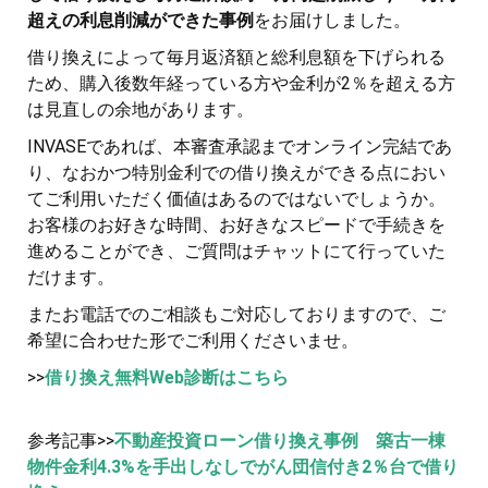
超えの利息削減ができた事例
をお届けしました。
借り換えによって毎月返済額と総利息額を下げられる
ため、購入後数年経っている方や金利が2％を超える方
は見直しの余地があります。
INVASEであれば、本審査承認までオンライン完結であ
り、なおかつ特別金利での借り換えができる点におい
てご利用いただく価値はあるのではないでしょうか。
お客様のお好きな時間、お好きなスピードで手続きを
進めることができ、ご質問はチャットにて行っていた
だけます。
またお電話でのご相談もご対応しておりますので、ご
希望に合わせた形でご利用くださいませ。
>>
借り換え無料Web診断はこちら
参考記事>>
不動産投資ローン借り換え事例 築古一棟
物件金利4.3%を手出しなしでがん団信付き2％台で借り