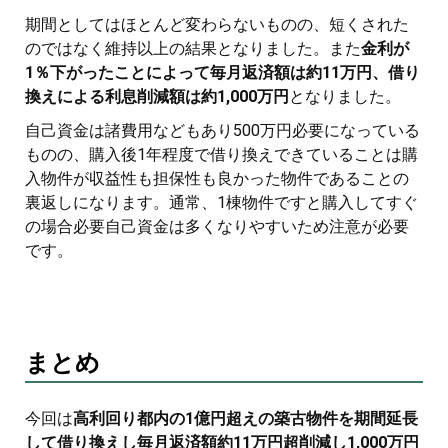
期間としてはほとんど変わらないものの、短くされた
のではなく維持以上の結果となりました。また
金利が
1％下がったことによって毎月返済額は約11万円、借り
換えによる利息削減額は約1,000万円
となりました。
自己資金は諸費用などもあり500万円必要になっている
ものの、購入後1年程度で借り換えできていることは購
入物件が収益性も担保性も良かった物件であることの
裏返しになります。通常、1棟物件ですと購入してすぐ
の場合必要自己資金は多くなりやすいため注意が必要
です。
まとめ
今回は
高利回り都内の1億円超えの築古物件を期間延長
して借り換えし毎月返済額約11万円超削減し1,000万円