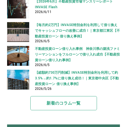
【2026年6月】不動産投資市場マンスリーレポート
INVASE Flash
2026/6/11
【毎月約2万円】INVASE特別金利を利用して借り換え
でキャッシュフローの改善に成功！｜東京都江東区【不
動産投資ローン 借り換え事例】
2026/6/5
不動産投資ローン借り入れ事例 神奈川県の築浅ファミ
リーマンションをフルローンで借り入れ成功【不動産投
資ローン借り入れ事例】
2026/6/5
【総額約730万円削減】INVASE特別金利を利用して約
3.5%→約1.7%に借り換え成功！｜東京都中央区【不動
産投資ローン 借り換え事例】
2026/5/26
新着のコラム一覧