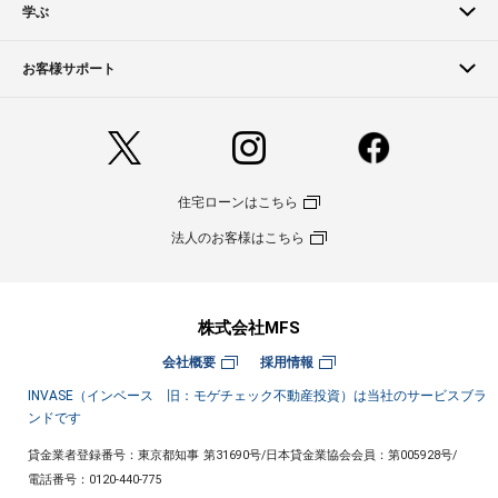
学ぶ
お客様サポート
住宅ローンはこちら
法人のお客様はこちら
株式会社MFS
会社概要
採用情報
INVASE（インベース 旧：モゲチェック不動産投資）は当社のサービスブラ
ンドです
貸金業者登録番号：東京都知事 第31690号
/
日本貸金業協会会員：第005928号
/
電話番号：
0120-440-775