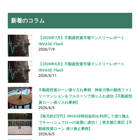
新着のコラム
【2026年7月】不動産投資市場マンスリーレポート
INVASE Flash
2026/7/9
【2026年6月】不動産投資市場マンスリーレポート
INVASE Flash
2026/6/11
不動産投資ローン借り入れ事例 神奈川県の築浅ファミ
リーマンションをフルローンで借り入れ成功【不動産投
資ローン借り入れ事例】
2026/6/5
【毎月約2万円】INVASE特別金利を利用して借り換え
でキャッシュフローの改善に成功！｜東京都江東区【不
動産投資ローン 借り換え事例】
2026/6/5