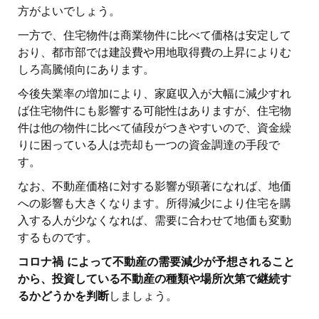
方がよいでしょう。
一方で、住宅物件は商業物件に比べて価格は安定して
おり、都市部では建設費や用地取得費の上昇によりむ
しろ高騰傾向にあります。
今後失業率の増加により、家庭収入が大幅に減少すれ
ば住宅物件にも影響する可能性はありますが、住宅物
件は他の物件に比べて値段がつきやすいので、資金繰
りに困っている人は売却も一つの資金調達の手段で
す。
なお、不動産価格に対する影響が顕著になれば、地価
への影響も大きくなります。所得減少により住宅を購
入する人が少なくなれば、需要に合わせて地価も変動
するものです。
コロナ禍 によって不動産の需要減少が予想されること
から、投資している不動産の種類や場所次第で継続す
るかどうかを判断
しましょう。