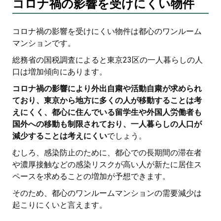
コロナ禍の影響を受けにくい物件
コロナ禍の影響を受けにくい物件は都心のワンルーム
マンションです。
総務省の国税調査によると東京23区の一人暮らしの人
口は増加傾向にあります。
コロナ禍の影響により外出自粛や活動自粛が求められ
ており、東京から地方に多くの人が移動することは考
えにくく、都心に住んでいる留学生や外国人労働者も
国外への移動も制限されており、一人暮らしの人口が
減少することは考えにくい
でしょう。
むしろ、感染防止のために、都心での長期間の滞在者
や濃厚接触などの感染リスクが高い人が新たに居住ス
ペースを求めることの増加が予想できます。
そのため、都心のワンルームマンションの需要減少は
起こりにくいと言えます。