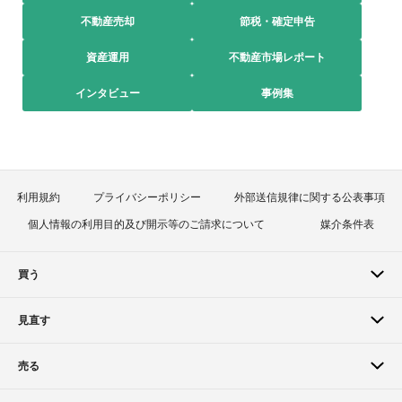
不動産売却
節税・確定申告
資産運用
不動産市場レポート
インタビュー
事例集
利用規約
プライバシーポリシー
外部送信規律に関する公表事項
個人情報の利用目的及び開示等のご請求について
媒介条件表
買う
見直す
売る