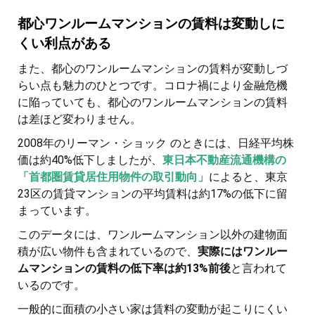
都心ワンルームマンションの賃料は変動しに
くい利点がある
また、都心のワンルームマンションの賃料が変動しづ
らい点も魅力のひとつです。コロナ禍により金融危機
に陥っていても、都心のワンルームマンションの賃料
は差ほど変わりません。
2008年のリーマン・ショック のときには、日経平均株
価は約40%低下しましたが、
東日本不動産流通機構の
「首都圏賃貸居住用物件の取引動向」
によると、東京
23区の賃貸マンションの平均賃料は約17%の低下に留
まっています。
このデータには、ワンルームマンション以外の建物面
積が広い物件も含まれているので、
実際にはワンルー
ムマンションの賃料の低下率は約13%前後
と言われて
いるのです。
一般的に面積の小さい家は賃料の変動が起こりにくい