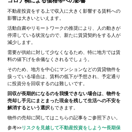
コロナ禍による価格帯への影響
不動産投資をする上で収入に大きく影響する賃料への
影響は大きいといえます。
活動自粛やリモートワークの推奨により、人の動きが
停滞している状況なので、新たに賃貸契約をする人が
減少します。
需要が供給に対して少なくなるため、特に地方では賃
料の値下げを余儀なくされるでしょう。
そのため、地方を中心にマンションなどの賃貸物件を
扱っている場合は、賃料の低下が予想され、予定通り
に投資分を回収するのは難しいです。
回収が長期的になるのを我慢できない場合は、物件を
売却し手元にまとまった現金を残して生活への不安を
解消するという選択
もできます。
物件の売却に関してはこちらの記事をご参照下さい。
参考>>
リスクを見越して不動産投資をしよう〜長期保