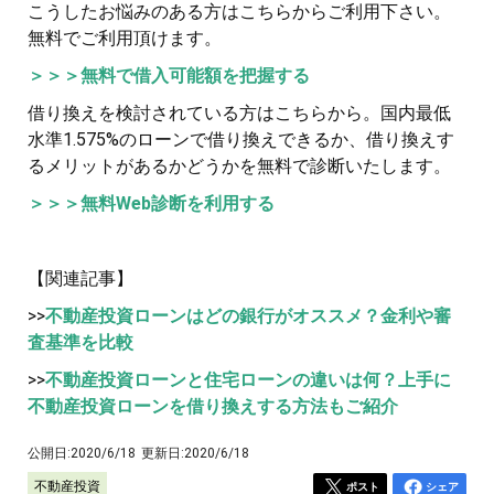
こうしたお悩みのある方はこちらからご利用下さい。
無料でご利用頂けます。
＞＞＞無料で借入可能額を把握する
借り換えを検討されている方はこちらから。国内最低
水準1.575%のローンで借り換えできるか、借り換えす
るメリットがあるかどうかを無料で診断いたします。
＞＞＞無料Web診断を利用する
【関連記事】
>>
不動産投資ローンはどの銀行がオススメ？金利や審
査基準を比較
>>
不動産投資ローンと住宅ローンの違いは何？上手に
不動産投資ローンを借り換えする方法もご紹介
公開日:
2020/6/18
更新日:
2020/6/18
不動産投資
ポスト
シェア