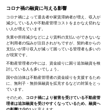
コロナ禍の融資に与える影響
コロナ禍によって退去者や家賃滞納者が増え、収入が
減少している人や不動産管理コストをまかなえ切れな
い人が増えています。
失業や所得減少などにより賃料の支払いができないな
ど利用者の悩みが注目されがちですが、契約者からの
支払いが滞り収入が減って困っている管理者も多いの
が現実です。
不動産管理者の中には、資金繰りに困り追加融資を検
討している人も多いでしょう。
国や自治体は不動産管理者の資金繰りを支援するため
に、無利子・無担保融資を拡充するなどの対策をとっ
ています。
そのため、
コロナ禍により被害を受けている不動産管
理者は追加融資を受けやすくなっているため、融資へ
の影響は少ない
と言えます。