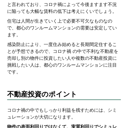
と言われており、コロナ禍によって今後ますます不況
に陥っても大幅な賃料の低下は考えにくいでしょう。
住宅は人間が生きていく上で必要不可欠なものなの
で、都心のワンルームマンションの需要は安定してい
ます。
感染防止により、一度住み始めると長期間定住するこ
とが予想できるので、コロナ禍 の中で不利な不動産を
売却し別の物件に投資したい人や複数の不動産投資に
挑戦したい人は、都心のワンルームマンションに注目
です。
不動産投資のポイント
コロナ禍の中でもしっかり利益を残すためには、シミ
ュレーションが大切になります。
物件の表面利回りではなくて、実質利回りでシミュレ