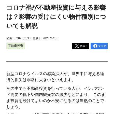
コロナ禍が不動産投資に与える影響
は？影響の受けにくい物件種別につ
いても解説
公開日:
2020/6/18
更新日:
2020/6/18
不動産投資
ポスト
シェア
新型コロナウイルスの感染拡大が、世界中に与える経
済的損失は非常に大きいといえます。
その中でも不動産投資を行っている人が、インバウン
ド需要の低下や国内観光客の減少などにより、 このま
ま投資を続けてよいのか不安になるのは当然のことで
しょう。