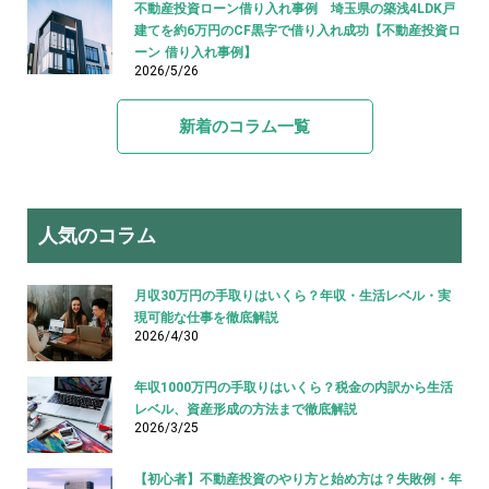
不動産投資ローン借り入れ事例 埼玉県の築浅4LDK戸
建てを約6万円のCF黒字で借り入れ成功【不動産投資ロ
ーン 借り入れ事例】
2026/5/26
新着のコラム一覧
人気のコラム
月収30万円の手取りはいくら？年収・生活レベル・実
現可能な仕事を徹底解説
2026/4/30
年収1000万円の手取りはいくら？税金の内訳から生活
レベル、資産形成の方法まで徹底解説
2026/3/25
【初心者】不動産投資のやり方と始め方は？失敗例・年