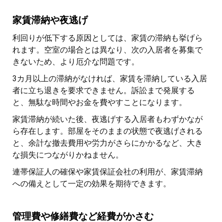
家賃滞納や夜逃げ
利回りが低下する原因としては、家賃の滞納も挙げら
れます。空室の場合とは異なり、次の入居者を募集で
きないため、より厄介な問題です。
3カ月以上の滞納がなければ、家賃を滞納している入居
者に立ち退きを要求できません。訴訟まで発展する
と、無駄な時間やお金を費やすことになります。
家賃滞納が続いた後、夜逃げする入居者もわずかなが
ら存在します。部屋をそのままの状態で夜逃げされる
と、余計な撤去費用や労力がさらにかかるなど、大き
な損失につながりかねません。
連帯保証人の確保や家賃保証会社の利用が、家賃滞納
への備えとして一定の効果を期待できます。
管理費や修繕費など経費がかさむ