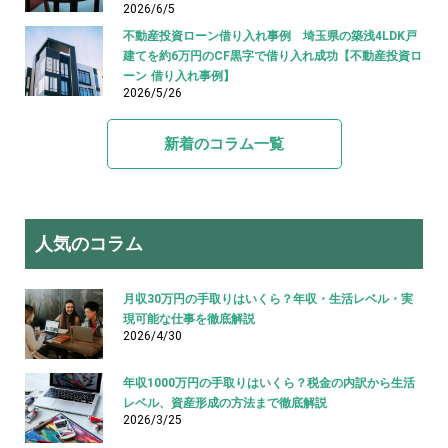
2026/6/5
不動産投資ローン借り入れ事例 埼玉県の築浅4LDK戸
建てを約6万円のCF黒字で借り入れ成功【不動産投資ロ
ーン 借り入れ事例】
2026/5/26
新着のコラム一覧
人気のコラム
月収30万円の手取りはいくら？年収・生活レベル・実
現可能な仕事を徹底解説
2026/4/30
年収1000万円の手取りはいくら？税金の内訳から生活
レベル、資産形成の方法まで徹底解説
2026/3/25