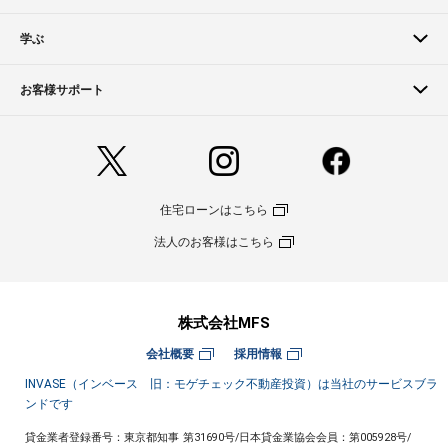
学ぶ
お客様サポート
住宅ローンはこちら
法人のお客様はこちら
株式会社MFS
会社概要
採用情報
INVASE（インベース 旧：モゲチェック不動産投資）は当社のサービスブラ
ンドです
貸金業者登録番号：東京都知事 第31690号
/
日本貸金業協会会員：第005928号
/