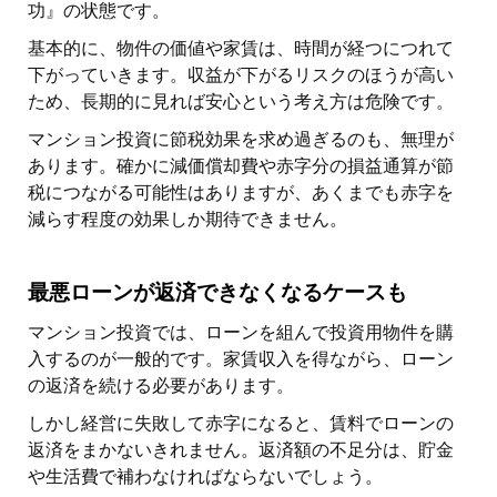
功』の状態です。
基本的に、物件の価値や家賃は、時間が経つにつれて
下がっていきます。収益が下がるリスクのほうが高い
ため、長期的に見れば安心という考え方は危険です。
マンション投資に節税効果を求め過ぎるのも、無理が
あります。確かに減価償却費や赤字分の損益通算が節
税につながる可能性はありますが、あくまでも赤字を
減らす程度の効果しか期待できません。
最悪ローンが返済できなくなるケースも
マンション投資では、ローンを組んで投資用物件を購
入するのが一般的です。家賃収入を得ながら、ローン
の返済を続ける必要があります。
しかし経営に失敗して赤字になると、賃料でローンの
返済をまかないきれません。返済額の不足分は、貯金
や生活費で補わなければならないでしょう。