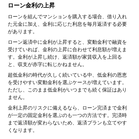
ローン金利の上昇
ローンを組んでマンションを購入する場合、借り入れ
た元金に加え、金利に応じた利息を毎月返済する必要
があります。
ローン返済中に金利が上昇すると、変動金利で融資を
受けていれば、金利の上昇に合わせて利息額が増えま
す。金利が上昇し続け、返済額が家賃収入を上回る
と、収支が赤字に転じかねません。
超低金利の時代が久しく続いている中、低金利の恩恵
を受けやすい変動金利を選ぶケースが増えています。
ただし、このまま低金利がいつまでも続く保証はあり
ません。
金利上昇のリスクに備えるなら、ローン完済まで金利
が一定の固定金利を選ぶのも一つの方法です。完済時
まで返済額が変わらないため、返済プランも立てやす
くなります。