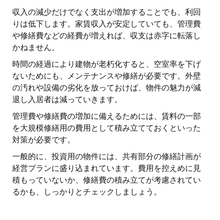
収入の減少だけでなく支出が増加することでも、利回
りは低下します。家賃収入が安定していても、管理費
や修繕費などの経費が増えれば、収支は赤字に転落し
かねません。
時間の経過により建物が老朽化すると、空室率を下げ
ないためにも、メンテナンスや修繕が必要です。外壁
の汚れや設備の劣化を放っておけば、物件の魅力が減
退し入居者は減っていきます。
管理費や修繕費の増加に備えるためには、賃料の一部
を大規模修繕用の費用として積み立てておくといった
対策が必要です。
一般的に、投資用の物件には、共有部分の修繕計画が
経営プランに盛り込まれています。費用を控えめに見
積もっていないか、修繕費の積み立てが考慮されてい
るかも、しっかりとチェックしましょう。