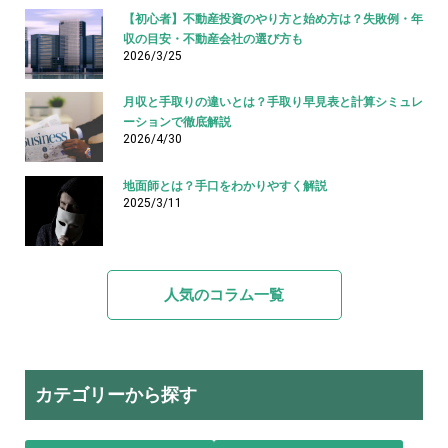
【初心者】不動産投資のやり方と始め方は？失敗例・年
収の目安・不動産会社の選び方も
2026/3/25
月収と手取りの違いとは？手取り早見表と計算シミュレ
ーションで徹底解説
2026/4/30
地面師とは？手口をわかりやすく解説
2025/3/11
人気のコラム一覧
カテゴリーから探す