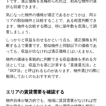
トです。適正価格を見極められれば、割高な物件の選
択も回避できます。
気になった物件の価格が適正であるかどうかは、同エ
リアの類似物件と比較することで、ある程度判断でき
ます。物件を比較する際は、特に築年数を意識して調
査しましょう。
しっかりと収益を出せるかという点も、適正価格を判
断する上で重要です。類似物件と同額以下の価格であ
っても、収益が出なければ適正価格とはいえません。
物件の価値を客観的に判断できる収益価格を求める方
法としては、収益力を基に計算する『直接還元法』と
『DCF法』と呼ばれるものがあります。物件選びの際に
勉強しておくのもおすすめです。
エリアの賃貸需要を確認する
物件自体が魅力的でも、地域に賃貸需要がなければ空