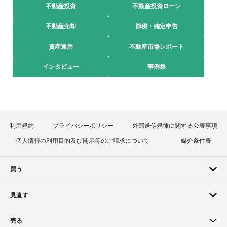
不動産投資
不動産投資ローン
不動産売却
節税・確定申告
資産運用
不動産市場レポート
インタビュー
事例集
利用規約
プライバシーポリシー
外部送信規律に関する公表事項
個人情報の利用目的及び開示等のご請求について
媒介条件表
買う
見直す
売る