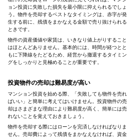
ョン投資に失敗した損失を最小限に抑えられるでしょ
う。物件を売却するベストなタイミングは、赤字が発
生する前に、残債をまかなえる金額で売り抜けられる
ときです。
物件の資産価値や家賃は、いきなり値上がりすること
はほとんどありません。基本的には、時間が経つとと
もに下降線をたどるため、経営から撤退するタイミン
グをしっかりと見極めることが重要です。
投資物件の売却は難易度が高い
マンション投資を始める際、「失敗しても物件を売れ
ばいい」と簡単に考えてはいけません。投資物件の売
却はさまざまな理由により難易度が高く、簡単には売
れないことを覚えておきましょう。
物件を売却する際にはローンを完済しなければなりま
せん。売却費によって残債をまかなえなければ、資金