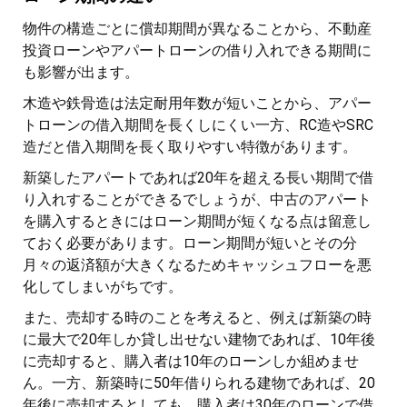
物件の構造ごとに償却期間が異なることから、不動産
投資ローンやアパートローンの借り入れできる期間に
も影響が出ます。
木造や鉄骨造は法定耐用年数が短いことから、アパー
トローンの借入期間を長くしにくい一方、RC造やSRC
造だと借入期間を長く取りやすい特徴があります。
新築したアパートであれば20年を超える長い期間で借
り入れすることができるでしょうが、中古のアパート
を購入するときにはローン期間が短くなる点は留意し
ておく必要があります。ローン期間が短いとその分
月々の返済額が大きくなるためキャッシュフローを悪
化してしまいがちです。
また、売却する時のことを考えると、例えば新築の時
に最大で20年しか貸し出せない建物であれば、10年後
に売却すると、購入者は10年のローンしか組めませ
ん。一方、新築時に50年借りられる建物であれば、20
年後に売却するとしても、購入者は30年のローンで借