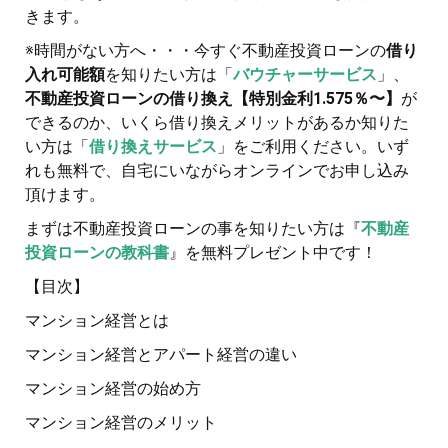
きます。
※時間がない方へ・・・今すぐ不動産投資ローンの
借り
入れ可能額
を知りたい方は「
バウチャーサービス
」、
不動産投資ローンの借り換え【特別金利1.575％〜】
が
できるのか、いくら借り換えメリットがあるか知りた
い方は「
借り換えサービス
」をご利用ください。いず
れも無料で、自宅にいながらオンラインでお申し込み
頂けます。
まずは不動産投資ローンの事を知りたい方は『
不動産
投資ローンの教科書
』を無料プレゼント中です！
【目次】
マンション経営とは
マンション経営とアパート経営の違い
マンション経営の始め方
マンション経営のメリット