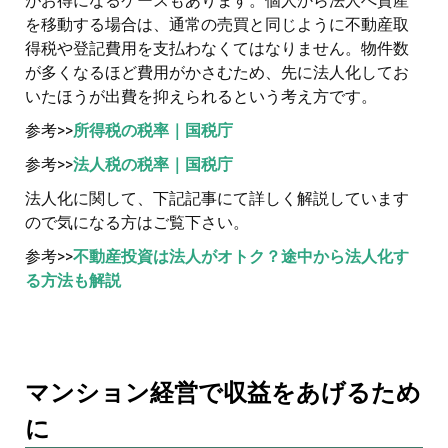
がお得になるケースもあります。個人から法人へ資産
を移動する場合は、通常の売買と同じように不動産取
得税や登記費用を支払わなくてはなりません。物件数
が多くなるほど費用がかさむため、先に法人化してお
いたほうが出費を抑えられるという考え方です。
参考>>
所得税の税率｜国税庁
参考>>
法人税の税率｜国税庁
法人化に関して、下記記事にて詳しく解説しています
ので気になる方はご覧下さい。
参考>>
不動産投資は法人がオトク？途中から法人化す
る方法も解説
マンション経営で収益をあげるため
に