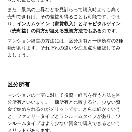
また、景気の上昇などを見計らって購入時よりも高く
売却できれば、その差益を得ることも可能です。つま
り、
インカムゲイン（家賃収入）とキャピタルゲイン
（売却益）の両方が狙える投資方法でもある
のです。
マンション経営の方法には、区分所有と一棟所有の2種
類があります。それぞれの違いや注意点を確認してみ
ましょう。
区分所有
マンションの一室に対して投資・経営を行う方法を区
分所有といいます。一棟所有と比較すると、少ない資
金で始められるのがメリットです。さらに細かくいう
と、ファミリータイプとワンルームタイプがあり、ワ
ンルームタイプはより少ない資金で購入できるという
メリットがあります。