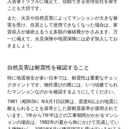
入居者トラブルに備えて、信頼できる管理会社を探す
ことも大切です。
また、火災や自然災害によってマンションが大きな被
害を受け、住居として使用できなくなった場合は、家
賃収入が途絶えるうえ多額の修繕費がかさみます。万
一に備えて、火災保険や地震保険には必ず加入してお
きましょう。
自然災害は耐震性を確認すること
特に地震発生が多い日本では、耐震性は重要なチェッ
クポイントです。物件選びの際には、いつ頃建てられ
たマンションなのかを確認するようにしてください。
1981（昭和56）年6月1日以降は、震度6以上の地震に
耐えられることを基準とした新耐震基準が適用されて
います。1年から1年半ほどの工事期間がかかるマンシ
ョンの場合は、1982年の夏から秋にかけて完成してい