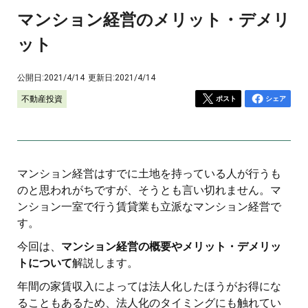
マンション経営のメリット・デメリ
ット
公開日:
2021/4/14
更新日:
2021/4/14
不動産投資
ポスト
シェア
マンション経営はすでに土地を持っている人が行うも
のと思われがちですが、そうとも言い切れません。マ
ンション一室で行う賃貸業も立派なマンション経営で
す。
今回は、
マンション経営の概要やメリット・デメリッ
トについて
解説します。
年間の家賃収入によっては法人化したほうがお得にな
ることもあるため、法人化のタイミングにも触れてい