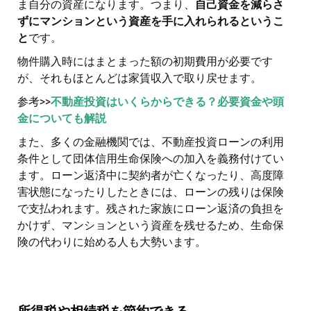
ま自分の資産になります。つまり、
自己資金を減らさ
ずにマンションという資産を手に入れられるというこ
と
です。
物件購入時にはまとまった額の初期費用が必要です
が、それもほとんどは家賃収入で取り戻せます。
参考>>
不動産投資はいくらからできる？必要資金や頭
金についても解説
また、多くの金融機関では、不動産投資ローンの利用
条件として団体信用生命保険への加入を義務付けてい
ます。ローン返済中に契約者が亡くなったり、高度障
害状態になったりしたときには、ローンの残りは保険
で支払われます。残された家族にローン返済の負担を
かけず、マンションという資産を残せるため、生命保
険の代わりに始める人も大勢います。