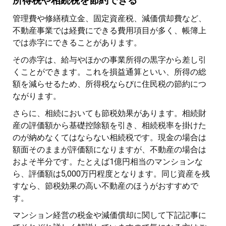
所得税や相続税を節約できる
管理費や修繕積立金、固定資産税、減価償却費など、
不動産事業では経費にできる費用項目が多く、帳簿上
では赤字にできることがあります。
その赤字は、給与やほかの事業所得の黒字から差し引
くことができます。これを損益通算といい、所得の総
額を減らせるため、所得税ならびに住民税の節約につ
ながります。
さらに、相続においても節税効果があります。相続財
産の評価額から基礎控除額を引き、相続税率を掛けた
のが納めなくてはならない相続税です。現金の場合は
額面そのままが評価額になりますが、不動産の場合は
およそ半分です。たとえば1億円相当のマンションな
ら、評価額は5,000万円程度となります。同じ資産を残
すなら、節税効果の高い不動産のほうがおすすめで
す。
マンション経営の税金や減価償却に関して下記記事に