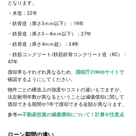
となります。
・木造：22年
・鉄骨造（厚さ3ｍｍ以下）：19年
・鉄骨造（厚さ3～4ｍｍ以下）：27年
・鉄骨造（厚さ4ｍｍ超）：34年
・鉄筋コンクリート/鉄筋鉄骨コンクリート造（RC）：
47年
償却率もそれぞれ異なるため、
国税庁のWebサイト
で
確認するようにしてください。
物件ごとの構造上の強度やコストの違いもでますが、
法定耐用年数が異なるということは減価償却に関して
償却できる期間や1年で償却できる金額が異なります。
参考>>
不動産投資の減価償却について！計算や注意点
ローン期間の違い