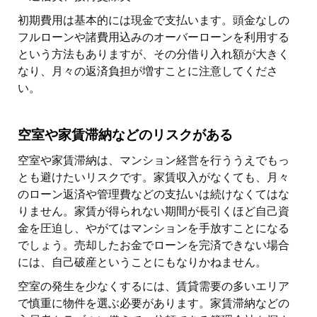
初期費用は基本的には現金で支払います。頭金なしの
フルローンや諸費用込みのオーバーローンを利用する
という方法もありますが、その分借り入れ額が大きく
なり、月々の返済負担が増すことに注意してくださ
い。
空室や家賃滞納などのリスクがある
空室や家賃滞納は、マンション経営を行ううえでもっ
とも避けたいリスクです。家賃収入がなくても、月々
のローン返済や管理費などの支払いは続けなくてはな
りません。家賃が得られない期間が長引くほど自己資
金を圧迫し、やがてはマンションを手放すことになる
でしょう。売却したお金でローンを完済できない場合
には、自己破産ということにもなりかねません。
空室の発生を少なくするには、賃貸需要の多いエリア
で慎重に物件を選ぶ必要があります。家賃滞納などの