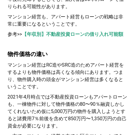
りられる可能性があります。
マンション経営も、アパート経営もローンの戦略は非
常に重要になるということです。
参考>>
【年収別】不動産投資ローンの借り入れ可能額
物件価格の違い
マンション経営はRC造やSRC造のためアパート経営を
するよりも物件価格は高くなる傾向にあります。つま
り、物件購入時の頭金がマンション経営は多くなると
いうことです。
2021年4月時点では不動産投資ローンもアパートローン
も、一棟物件に対して物件価格の80〜90％融資しかし
てくれないため仮に5,000万円の物件を購入しようとす
ると諸費用7％前後を含めて850万円〜1,350万円の自己
資金が必要になります。