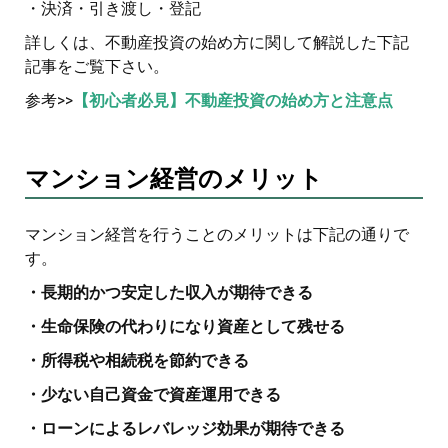
・決済・引き渡し・登記
詳しくは、不動産投資の始め方に関して解説した下記
記事をご覧下さい。
参考>>
【初心者必見】不動産投資の始め方と注意点
マンション経営のメリット
マンション経営を行うことのメリットは下記の通りで
す。
・長期的かつ安定した収入が期待できる
・生命保険の代わりになり資産として残せる
・所得税や相続税を節約できる
・少ない自己資金で資産運用できる
・ローンによるレバレッジ効果が期待できる