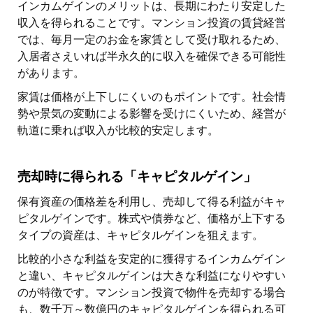
インカムゲインのメリットは、長期にわたり安定した
収入を得られることです。マンション投資の賃貸経営
では、毎月一定のお金を家賃として受け取れるため、
入居者さえいれば半永久的に収入を確保できる可能性
があります。
家賃は価格が上下しにくいのもポイントです。社会情
勢や景気の変動による影響を受けにくいため、経営が
軌道に乗れば収入が比較的安定します。
売却時に得られる「キャピタルゲイン」
保有資産の価格差を利用し、売却して得る利益がキャ
ピタルゲインです。株式や債券など、価格が上下する
タイプの資産は、キャピタルゲインを狙えます。
比較的小さな利益を安定的に獲得するインカムゲイン
と違い、キャピタルゲインは大きな利益になりやすい
のが特徴です。マンション投資で物件を売却する場合
も、数千万～数億円のキャピタルゲインを得られる可