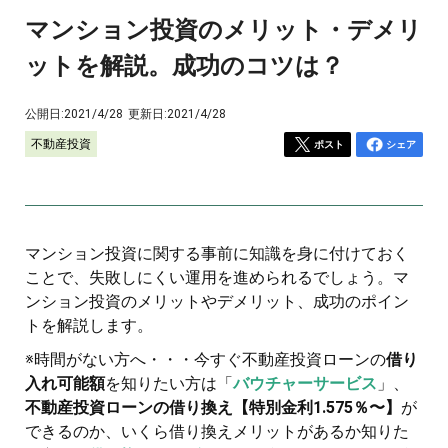
マンション投資のメリット・デメリ
ットを解説。成功のコツは？
公開日:
2021/4/28
更新日:
2021/4/28
不動産投資
ポスト
シェア
マンション投資に関する事前に知識を身に付けておく
ことで、失敗しにくい運用を進められるでしょう。マ
ンション投資のメリットやデメリット、成功のポイン
トを解説します。
※時間がない方へ・・・今すぐ不動産投資ローンの
借り
入れ可能額
を知りたい方は「
バウチャーサービス
」、
不動産投資ローンの借り換え【特別金利1.575％〜】
が
できるのか、いくら借り換えメリットがあるか知りた