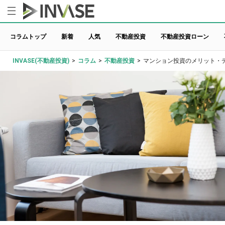
コラムトップ
新着
人気
不動産投資
不動産投資ローン
INVASE(不動産投資)
>
コラム
>
不動産投資
>
マンション投資のメリット・