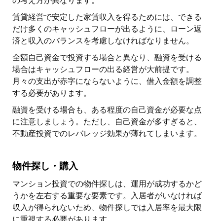
の考え方が異なります。
賃貸経営で安定した家賃収入を得るためには、できる
だけ多くのキャッシュフローが出るように、ローン返
済と収入のバランスを考慮しなければなりません。
全額自己資金で投資する場合と異なり、融資を受ける
場合はキャッシュフローの出る経営が大前提です。
月々の支出が赤字にならないように、借入金額を調整
する必要があります。
融資を受ける場合も、ある程度の自己資金が必要な点
に注意しましょう。ただし、自己資金が多すぎると、
不動産投資でのレバレッジ効果が薄れてしまいます。
物件探し・購入
マンション投資での物件探しは、運用が成功するかど
うかを左右する重要な要素です。入居者がいなければ
収入が得られないため、物件探しでは入居率を最大限
に重視する必要があります。