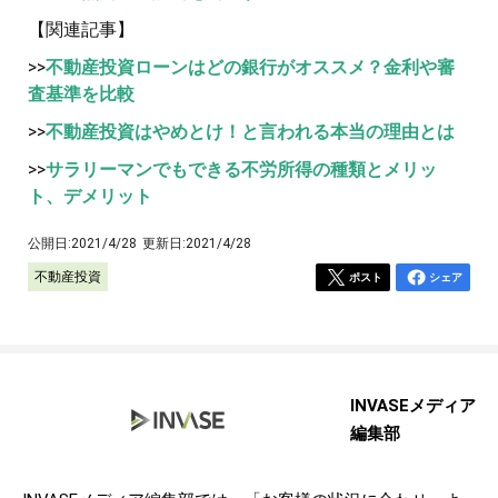
【関連記事】
>>
不動産投資ローンはどの銀行がオススメ？金利や審
査基準を比較
>>
不動産投資はやめとけ！と言われる本当の理由とは
>>
サラリーマンでもできる不労所得の種類とメリッ
ト、デメリット
公開日:
2021/4/28
更新日:
2021/4/28
不動産投資
ポスト
シェア
INVASEメディア
編集部