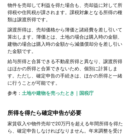
物件を売却して利益を得た場合も、売却益に対して所
得税や住民税が課されます。課税対象となる所得の種
類は譲渡所得です。
譲渡所得は、売却価格から簿価と諸経費を差し引いて
算出します。簿価とは、土地の場合は購入時の金額、
建物の場合は購入時の金額から減価償却分を差し引い
た金額です。
給与所得と合算できる不動産所得と異なり、譲渡所得
はほかの所得と合算できないため、個別に計算しま
す。ただし、確定申告の手続きは、ほかの所得と一緒
に行うことが可能です。
参考：
土地や建物を売ったとき｜国税庁
所得を得たら確定申告が必要
家賃収入や物件売却で20万円を超える年間所得を得た
ら、確定申告しなければなりません。年末調整を受け