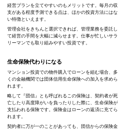
経営プランを立てやすいのもメリットです。毎月の収
支がある程度予測できる点は、ほかの投資方法にはな
い特徴といえます。
管理会社をきちんと選択できれば、管理業務を委託し
て経営の手間を大幅に減らせます。仕事が忙しいサラ
リーマンでも取り組みやすい投資です。
生命保険代わりになる
マンション投資での物件購入でローンを組む場合、多
くの金融機関では団体信用生命保険への加入を求めら
れます。
略して『団信』とも呼ばれるこの保険は、契約者が死
亡したり高度障がいを負ったりした際に、生命保険が
支払われる保険です。保険金はローンの返済に充てら
れます。
契約者に万が一のことがあっても、団信からの保険金