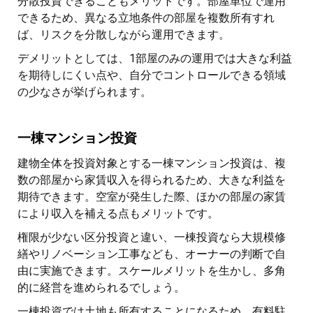
分散投資できることもメリットです。部屋単位で運用
できるため、異なる立地条件の部屋を複数所有すれ
ば、リスクを分散しながら運用できます。
デメリットとしては、1部屋のみの運用では大きな利益
を期待しにくい点や、自分でコントロールできる領域
の少なさが挙げられます。
一棟マンション投資
建物全体を投資対象とする一棟マンション投資は、複
数の部屋から家賃収入を得られるため、大きな利益を
期待できます。空室が発生した際、ほかの部屋の家賃
により収入を補える点もメリットです。
権限が少ない区分投資と違い、一棟投資なら大規模修
繕やリノベーション工事なども、オーナーの判断で自
由に実施できます。スケールメリットを生かし、多角
的に経営を進められるでしょう。
一棟投資では土地も所有することになるため、有料駐