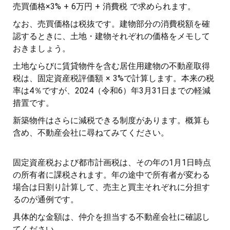
売買価格×3% + 6万円 + 消費税 で求められます。
なお、売買価格は税抜です。建物部分の消費税額を確
認するときに、土地・建物それぞれの価格をメモして
おきましょう。
土地ならびに賃貸物件を含む居住用建物の不動産取得
税は、固定資産税評価額 × 3%で計算します。本来の税
率は4％ですが、2024（令和6）年3月31日までの軽減
措置です。
新築物件はさらに減税できる制度があります。概算も
含め、不動産会社に尋ねてみてください。
固定資産税および都市計画税は、その年の1月1日時点
の所有者に課税されます。年の途中で所有者が変わる
場合は日割り計算して、売主と買主それぞれに分担す
るのが通例です。
具体的な金額は、仲介を担当する不動産会社に確認し
てください。