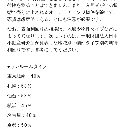
益性を測ることはできません。また、入居者がいる状
態で売りに出されるオーナーチェンジ物件を除いて、
家賃は想定値であることにも注意が必要です。
なお、表面利回りの相場は、地域や物件タイプなどに
よって異なります。次に示すのは、一般財団法人日本
不動産研究所が発表した地域別・物件タイプ別の期待
利回りです。参考にしてください。
●ワンルームタイプ
東京城南：4.0％
札幌：5.3％
仙台：5.3％
横浜：4.5％
名古屋：4.8％
京都：5.0％