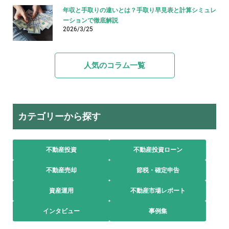
年収と手取りの違いとは？手取り早見表と計算シミュレ
ーションで徹底解説
2026/3/25
人気のコラム一覧
カテゴリーから探す
不動産投資
不動産投資ローン
不動産売却
節税・確定申告
資産運用
不動産市場レポート
インタビュー
事例集