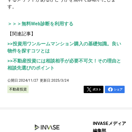
す。
＞＞＞無料Web診断を利用する
【関連記事】
>>投資用ワンルームマンション購入の基礎知識。良い
物件を探すコツとは
>>不動産投資には相談相手が必要不可欠！その理由と
相談先選びのポイント
公開日:
2024/11/27
更新日:
2025/3/24
不動産投資
ポスト
シェア
INVASEメディア
編集部