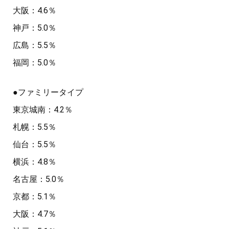
大阪：4.6％
神戸：5.0％
広島：5.5％
福岡：5.0％
●ファミリータイプ
東京城南：4.2％
札幌：5.5％
仙台：5.5％
横浜：4.8％
名古屋：5.0％
京都：5.1％
大阪：4.7％