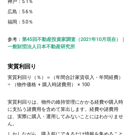
神戸：5.1％
広島：5.6％
福岡：5.0％
参考：
第45回不動産投資家調査（2021年10月現在）｜
一般財団法人日本不動産研究所
実質利回り
実質利回り（％）＝（年間合計家賃収入 - 年間経費）
÷ （物件価格 + 購入時諸費用） × 100
実質利回りは、物件の維持管理にかかる経費や購入時
に支払う諸費用を含めて算出します。経費や諸費用
は、実際に購入・運用してみないことにはわかりませ
ん。
しかしながら、購入前にできるだけ情報を集めること