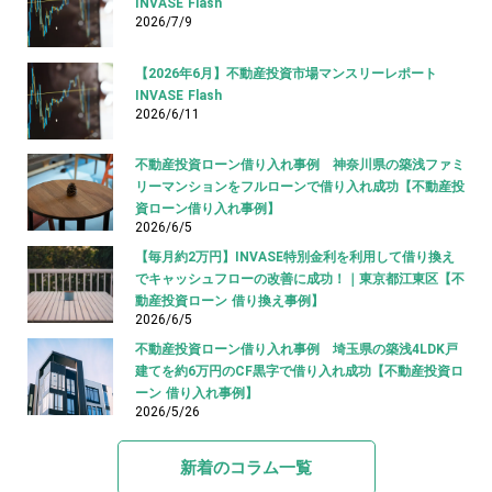
INVASE Flash
2026/7/9
【2026年6月】不動産投資市場マンスリーレポート
INVASE Flash
2026/6/11
不動産投資ローン借り入れ事例 神奈川県の築浅ファミ
リーマンションをフルローンで借り入れ成功【不動産投
資ローン借り入れ事例】
2026/6/5
【毎月約2万円】INVASE特別金利を利用して借り換え
でキャッシュフローの改善に成功！｜東京都江東区【不
動産投資ローン 借り換え事例】
2026/6/5
不動産投資ローン借り入れ事例 埼玉県の築浅4LDK戸
建てを約6万円のCF黒字で借り入れ成功【不動産投資ロ
ーン 借り入れ事例】
2026/5/26
新着のコラム一覧