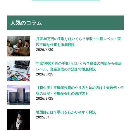
人気のコラム
月収30万円の手取りはいくら？年収・生活レベル・実
現可能な仕事を徹底解説
2026/4/30
年収1000万円の手取りはいくら？税金の内訳から生活
レベル、資産形成の方法まで徹底解説
2026/3/25
【初心者】不動産投資のやり方と始め方は？失敗例・年
収の目安・不動産会社の選び方も
2026/3/25
地面師とは？手口をわかりやすく解説
2025/3/11